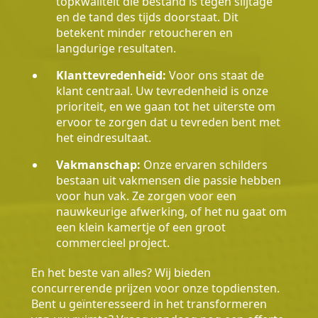
topkwaliteit die bestand is tegen slijtage
en de tand des tijds doorstaat. Dit
betekent minder retoucheren en
langdurige resultaten.
Klanttevredenheid:
Voor ons staat de
klant centraal. Uw tevredenheid is onze
prioriteit, en we gaan tot het uiterste om
ervoor te zorgen dat u tevreden bent met
het eindresultaat.
Vakmanschap:
Onze ervaren schilders
bestaan uit vakmensen die passie hebben
voor hun vak. Ze zorgen voor een
nauwkeurige afwerking, of het nu gaat om
een klein kamertje of een groot
commercieel project.
En het beste van alles? Wij bieden
concurrerende prijzen voor onze topdiensten.
Bent u geïnteresseerd in het transformeren