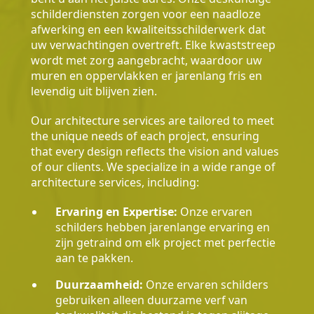
schilderdiensten zorgen voor een naadloze
afwerking en een kwaliteitsschilderwerk dat
uw verwachtingen overtreft. Elke kwaststreep
wordt met zorg aangebracht, waardoor uw
muren en oppervlakken er jarenlang fris en
levendig uit blijven zien.
Our architecture services are tailored to meet
the unique needs of each project, ensuring
that every design reflects the vision and values
of our clients. We specialize in a wide range of
architecture services, including:
Ervaring en Expertise:
Onze ervaren
schilders hebben jarenlange ervaring en
zijn getraind om elk project met perfectie
aan te pakken.
Duurzaamheid:
Onze ervaren schilders
gebruiken alleen duurzame verf van