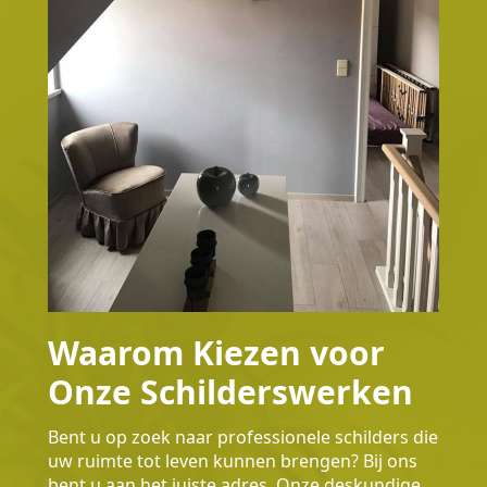
Waarom Kiezen voor
Onze Schilderswerken
Bent u op zoek naar professionele schilders die
uw ruimte tot leven kunnen brengen? Bij ons
bent u aan het juiste adres. Onze deskundige