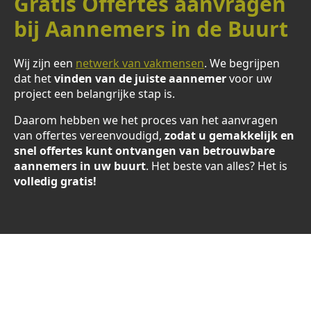
Gratis Offertes aanvragen
bij Aannemers in de Buurt
Wij zijn een
netwerk van vakmensen
. We begrijpen
dat het
vinden van de juiste aannemer
voor uw
project een belangrijke stap is.
Daarom hebben we het proces van het aanvragen
van offertes vereenvoudigd,
zodat u gemakkelijk en
snel offertes kunt ontvangen van betrouwbare
aannemers in uw buurt
. Het beste van alles? Het is
volledig gratis!