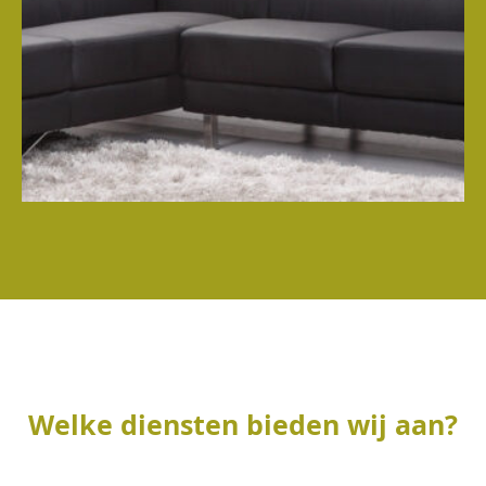
Welke diensten bieden wij aan?