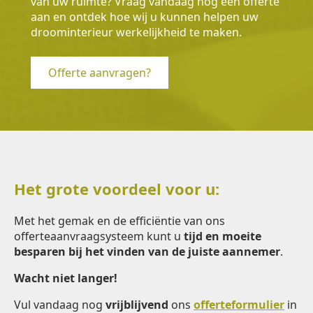
van uw ruimte? Vraag vandaag nog een offerte
aan en ontdek hoe wij u kunnen helpen uw
droominterieur werkelijkheid te maken.
Offerte aanvragen?
Het grote voordeel voor u:
Met het gemak en de efficiëntie van ons
offerteaanvraagsysteem kunt u
tijd en moeite
besparen bij het vinden van de juiste aannemer
.
Wacht niet langer!
Vul vandaag nog
vrijblijvend
ons
offerteformulier
in