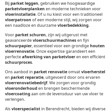
Bij
parket leggen
, gebruiken we hoogwaardige
parketvloerplanken
en moderne technieken voor
vloerinstallatie
. Of u nu kiest voor een traditioneel
vloerpatroon
of een moderne stijl, wij zorgen voor
een naadloze en duurzame
vloerbedekking
.
Voor
parket schuren
, zijn wij uitgerust met
geavanceerde
vloerschuurmachines
en fijn
schuurpapier
, essentieel voor een grondige
houten
vloerrenovatie
. Onze expertise garandeert een
perfecte
afwerking van parketvloer
en een efficiënt
schuurproces
.
Ons aanbod in
parket renovatie
omvat
vloerherstel
en
parket reparatie
, uitgevoerd door ons ervaren
vloerrenovatiebedrijf
. We zorgen voor grondig
vloeronderhoud
en brengen beschermende
vloercoating
aan om de levensduur van uw vloer te
verlengen.
Als
vloerspecialist
in Berendrecht, bieden wij diverse