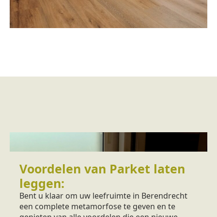
Voordelen van Parket laten
leggen:
Bent u klaar om uw leefruimte in Berendrecht
een complete metamorfose te geven en te
genieten van alle voordelen die een nieuwe