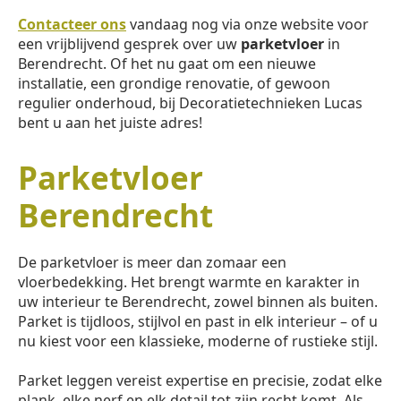
Contacteer ons
vandaag nog via onze website voor
een vrijblijvend gesprek over uw
parketvloer
in
Berendrecht. Of het nu gaat om een nieuwe
installatie, een grondige renovatie, of gewoon
regulier onderhoud, bij Decoratietechnieken Lucas
bent u aan het juiste adres!
Parketvloer
Berendrecht
De parketvloer is meer dan zomaar een
vloerbedekking. Het brengt warmte en karakter in
uw interieur te Berendrecht, zowel binnen als buiten.
Parket is tijdloos, stijlvol en past in elk interieur – of u
nu kiest voor een klassieke, moderne of rustieke stijl.
Parket leggen vereist expertise en precisie, zodat elke
plank, elke nerf en elk detail tot zijn recht komt. Als