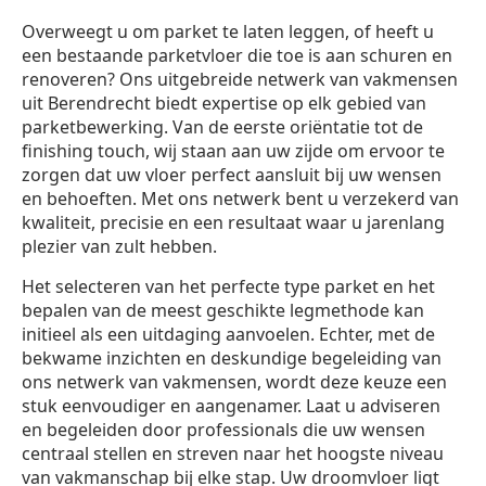
Overweegt u om parket te laten leggen, of heeft u
een bestaande parketvloer die toe is aan schuren en
renoveren? Ons uitgebreide netwerk van vakmensen
uit Berendrecht biedt expertise op elk gebied van
parketbewerking. Van de eerste oriëntatie tot de
finishing touch, wij staan aan uw zijde om ervoor te
zorgen dat uw vloer perfect aansluit bij uw wensen
en behoeften. Met ons netwerk bent u verzekerd van
kwaliteit, precisie en een resultaat waar u jarenlang
plezier van zult hebben.
Het selecteren van het perfecte type parket en het
bepalen van de meest geschikte legmethode kan
initieel als een uitdaging aanvoelen. Echter, met de
bekwame inzichten en deskundige begeleiding van
ons netwerk van vakmensen, wordt deze keuze een
stuk eenvoudiger en aangenamer. Laat u adviseren
en begeleiden door professionals die uw wensen
centraal stellen en streven naar het hoogste niveau
van vakmanschap bij elke stap. Uw droomvloer ligt