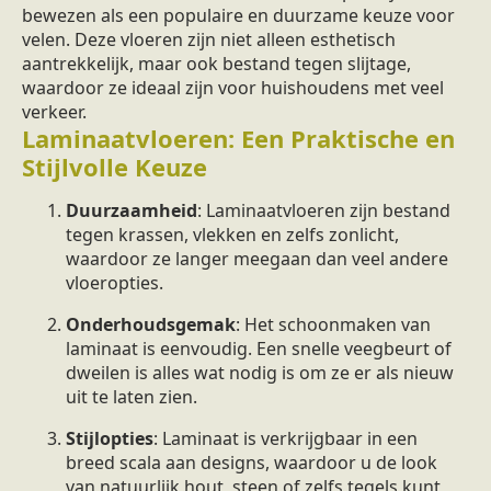
bewezen als een populaire en duurzame keuze voor
velen. Deze vloeren zijn niet alleen esthetisch
aantrekkelijk, maar ook bestand tegen slijtage,
waardoor ze ideaal zijn voor huishoudens met veel
verkeer.
Laminaatvloeren: Een Praktische en
Stijlvolle Keuze
Duurzaamheid
: Laminaatvloeren zijn bestand
tegen krassen, vlekken en zelfs zonlicht,
waardoor ze langer meegaan dan veel andere
vloeropties.
Onderhoudsgemak
: Het schoonmaken van
laminaat is eenvoudig. Een snelle veegbeurt of
dweilen is alles wat nodig is om ze er als nieuw
uit te laten zien.
Stijlopties
: Laminaat is verkrijgbaar in een
breed scala aan designs, waardoor u de look
van natuurlijk hout, steen of zelfs tegels kunt