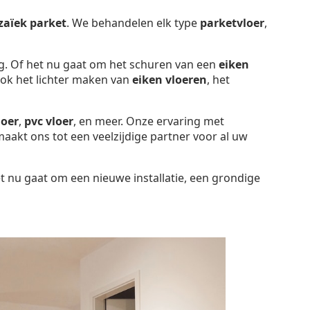
aïek parket
. We behandelen elk type
parketvloer
,
g. Of het nu gaat om het schuren van een
eiken
ook het lichter maken van
eiken vloeren
, het
loer
,
pvc vloer
, en meer. Onze ervaring met
maakt ons tot een veelzijdige partner voor al uw
et nu gaat om een nieuwe installatie, een grondige