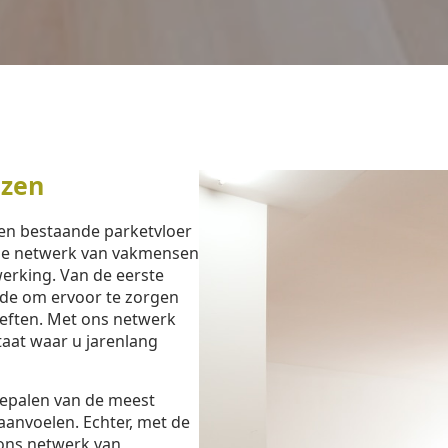
ezen
een bestaande parketvloer
ide netwerk van vakmensen
werking. Van de eerste
ijde om ervoor te zorgen
oeften. Met ons netwerk
ltaat waar u jarenlang
bepalen van de meest
aanvoelen. Echter, met de
ons netwerk van