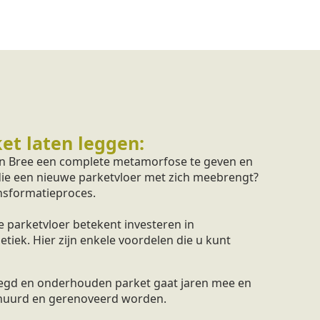
et laten leggen:
 in Bree een complete metamorfose te geven en
 die een nieuwe parketvloer met zich meebrengt?
ansformatieproces.
 parketvloer betekent investeren in
iek. Hier zijn enkele voordelen die u kunt
legd en onderhouden parket gaat jaren mee en
huurd en gerenoveerd worden.