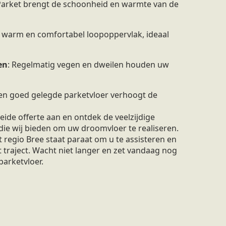
 Parket brengt de schoonheid en warmte van de
n warm en comfortabel loopoppervlak, ideaal
en
: Regelmatig vegen en dweilen houden uw
Een goed gelegde parketvloer verhoogt de
ide offerte aan en ontdek de veelzijdige
die wij bieden om uw droomvloer te realiseren.
regio Bree staat paraat om u te assisteren en
t traject. Wacht niet langer en zet vandaag nog
parketvloer.