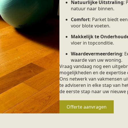
Natuurlijke Uitstraling
:
natuur naar binnen.
Comfort
: Parket biedt ee
voor blote voeten.
Makkelijk te Onderhoud
vloer in topconditie.
Waardevermeerdering
: 
waarde van uw woning.
Vraag vandaag nog een uitgebre
mogelijkheden en de expertise 
Ons netwerk van vakmensen uit 
te adviseren in elke stap van he
de eerste stap naar uw nieuwe 
Offerte aanvragen