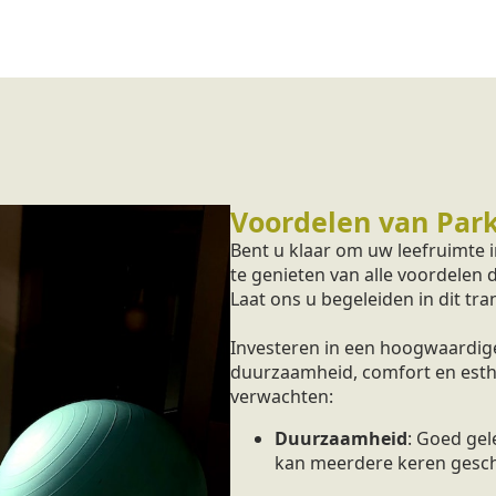
Voordelen van Park
Bent u klaar om uw leefruimte
te genieten van alle voordelen
Laat ons u begeleiden in dit tr
Investeren in een hoogwaardige
duurzaamheid, comfort en esthet
verwachten:
Duurzaamheid
: Goed ge
kan meerdere keren gesc