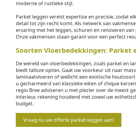
moderne of rustieke stijl.
Parket leggen vereist expertise en precisie, zodat elk
detail tot zijn recht komt. Als netwerk van vakmen
ervaring met het leggen, schuren en renoveren van 
Onze vakmensen staan garant voor een perfect resu
Soorten Vloerbedekkingen: Parket 
De wereld van vloerbedekkingen, zoals parket en lam
biedt talloze opties. Gaat uw voorkeur uit naar mass
laminaatvloeren of wellicht een exotische houtsoor
u gecharmeerd van klassieke eiken of chique kersen
regio Bree adviseren u met plezier over de meest ge
interieur, rekening houdend met zowel uw esthetis
budget.
Vraag nu uw offerte parket leggen aan!