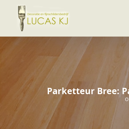
Parketteur Bree: P
O