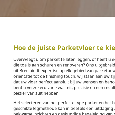
Hoe de juiste Parketvloer te ki
Overweegt u om parket te laten leggen, of heeft u 
die toe is aan schuren en renoveren? Ons uitgebre
uit Bree biedt expertise op elk gebied van parketbe
oriëntatie tot de finishing touch, wij staan aan uw z
dat uw vloer perfect aansluit bij uw wensen en beh
bent u verzekerd van kwaliteit, precisie en een resu
plezier van zult hebben.
Het selecteren van het perfecte type parket en het 
geschikte legmethode kan initieel als een uitdaging 
bekwame inzichten en deskundige begeleiding van 