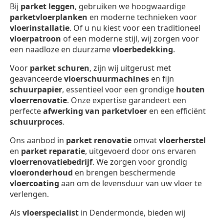
Bij
parket leggen
, gebruiken we hoogwaardige
parketvloerplanken
en moderne technieken voor
vloerinstallatie
. Of u nu kiest voor een traditioneel
vloerpatroon
of een moderne stijl, wij zorgen voor
een naadloze en duurzame
vloerbedekking
.
Voor
parket schuren
, zijn wij uitgerust met
geavanceerde
vloerschuurmachines
en fijn
schuurpapier
, essentieel voor een grondige
houten
vloerrenovatie
. Onze expertise garandeert een
perfecte
afwerking van parketvloer
en een efficiënt
schuurproces
.
Ons aanbod in
parket renovatie
omvat
vloerherstel
en
parket reparatie
, uitgevoerd door ons ervaren
vloerrenovatiebedrijf
. We zorgen voor grondig
vloeronderhoud
en brengen beschermende
vloercoating
aan om de levensduur van uw vloer te
verlengen.
Als
vloerspecialist
in Dendermonde, bieden wij