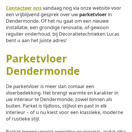
Contacteer ons
vandaag nog via onze website voor
een vrijblijvend gesprek over uw
parketvloer
in
Dendermonde. Of het nu gaat om een nieuwe
installatie, een grondige renovatie, of gewoon
regulier onderhoud, bij Decoratietechnieken Lucas
bent u aan het juiste adres!
Parketvloer
Dendermonde
De parketvloer is meer dan zomaar een
vloerbedekking. Het brengt warmte en karakter in
uw interieur te Dendermonde, zowel binnen als
buiten. Parket is tijdloos, stijlvol en past in elk
interieur – of u nu kiest voor een klassieke, moderne
of rustieke stijl.
Parket leggen vereist expertise en precisie, zodat elke