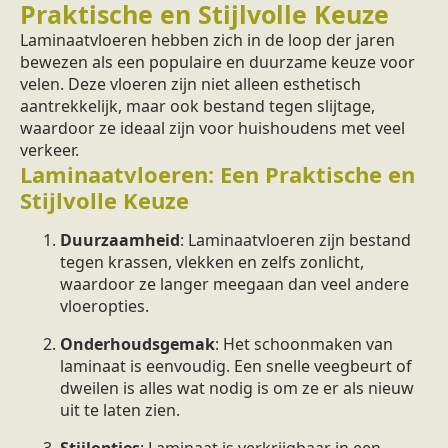
Praktische en Stijlvolle Keuze
Laminaatvloeren hebben zich in de loop der jaren
bewezen als een populaire en duurzame keuze voor
velen. Deze vloeren zijn niet alleen esthetisch
aantrekkelijk, maar ook bestand tegen slijtage,
waardoor ze ideaal zijn voor huishoudens met veel
verkeer.
Laminaatvloeren: Een Praktische en
Stijlvolle Keuze
Duurzaamheid
: Laminaatvloeren zijn bestand
tegen krassen, vlekken en zelfs zonlicht,
waardoor ze langer meegaan dan veel andere
vloeropties.
Onderhoudsgemak
: Het schoonmaken van
laminaat is eenvoudig. Een snelle veegbeurt of
dweilen is alles wat nodig is om ze er als nieuw
uit te laten zien.
Stijlopties
: Laminaat is verkrijgbaar in een