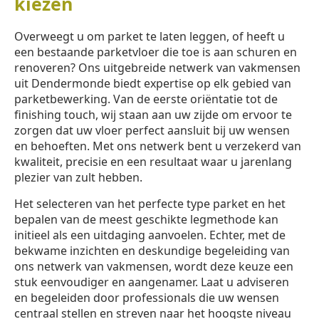
kiezen
Overweegt u om parket te laten leggen, of heeft u
een bestaande parketvloer die toe is aan schuren en
renoveren? Ons uitgebreide netwerk van vakmensen
uit Dendermonde biedt expertise op elk gebied van
parketbewerking. Van de eerste oriëntatie tot de
finishing touch, wij staan aan uw zijde om ervoor te
zorgen dat uw vloer perfect aansluit bij uw wensen
en behoeften. Met ons netwerk bent u verzekerd van
kwaliteit, precisie en een resultaat waar u jarenlang
plezier van zult hebben.
Het selecteren van het perfecte type parket en het
bepalen van de meest geschikte legmethode kan
initieel als een uitdaging aanvoelen. Echter, met de
bekwame inzichten en deskundige begeleiding van
ons netwerk van vakmensen, wordt deze keuze een
stuk eenvoudiger en aangenamer. Laat u adviseren
en begeleiden door professionals die uw wensen
centraal stellen en streven naar het hoogste niveau