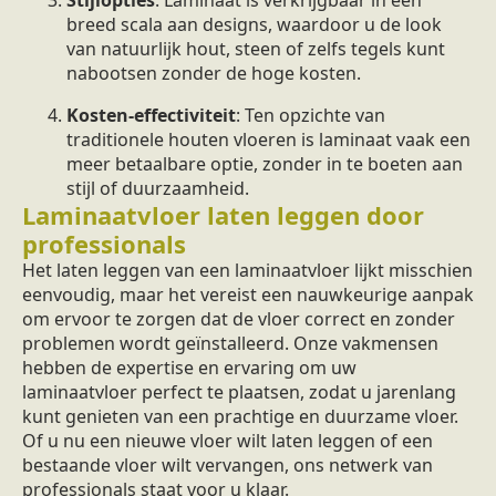
breed scala aan designs, waardoor u de look
van natuurlijk hout, steen of zelfs tegels kunt
nabootsen zonder de hoge kosten.
Kosten-effectiviteit
: Ten opzichte van
traditionele houten vloeren is laminaat vaak een
meer betaalbare optie, zonder in te boeten aan
stijl of duurzaamheid.
Laminaatvloer laten leggen door
professionals
Het laten leggen van een laminaatvloer lijkt misschien
eenvoudig, maar het vereist een nauwkeurige aanpak
om ervoor te zorgen dat de vloer correct en zonder
problemen wordt geïnstalleerd. Onze vakmensen
hebben de expertise en ervaring om uw
laminaatvloer perfect te plaatsen, zodat u jarenlang
kunt genieten van een prachtige en duurzame vloer.
Of u nu een nieuwe vloer wilt laten leggen of een
bestaande vloer wilt vervangen, ons netwerk van
professionals staat voor u klaar.