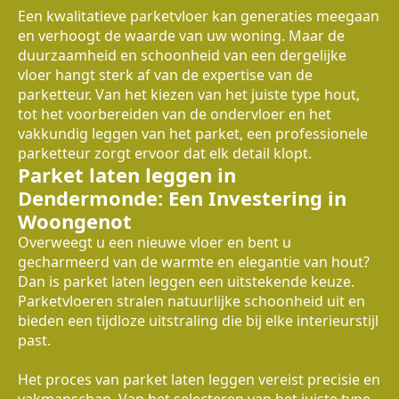
Een kwalitatieve parketvloer kan generaties meegaan
en verhoogt de waarde van uw woning. Maar de
duurzaamheid en schoonheid van een dergelijke
vloer hangt sterk af van de expertise van de
parketteur. Van het kiezen van het juiste type hout,
tot het voorbereiden van de ondervloer en het
vakkundig leggen van het parket, een professionele
parketteur zorgt ervoor dat elk detail klopt.
Parket laten leggen in
Dendermonde: Een Investering in
Woongenot
Overweegt u een nieuwe vloer en bent u
gecharmeerd van de warmte en elegantie van hout?
Dan is parket laten leggen een uitstekende keuze.
Parketvloeren stralen natuurlijke schoonheid uit en
bieden een tijdloze uitstraling die bij elke interieurstijl
past.
Het proces van parket laten leggen vereist precisie en
vakmanschap. Van het selecteren van het juiste type