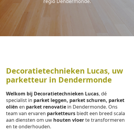
regio Dendermonde.
Decoratietechnieken Lucas, uw
parketteur in Dendermonde
Welkom bij Decoratietechnieken Lucas
, dé
specialist in
parket leggen, parket schuren, parket
oliën
en
parket renovatie
in Dendermonde. Ons
team van ervaren
parketteurs
biedt een breed scala
aan diensten om uw
houten vloer
te transformeren
en te onderhouden.