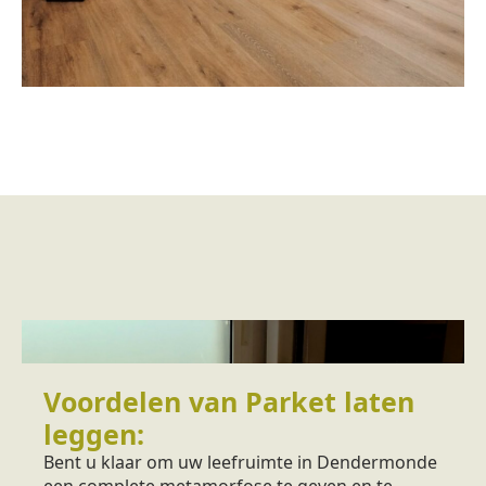
Voordelen van Parket laten
leggen:
Bent u klaar om uw leefruimte in Dendermonde
een complete metamorfose te geven en te