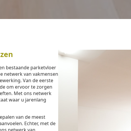
ezen
een bestaande parketvloer
ide netwerk van vakmensen
bewerking. Van de eerste
ijde om ervoor te zorgen
oeften. Met ons netwerk
ltaat waar u jarenlang
bepalen van de meest
aanvoelen. Echter, met de
ons netwerk van