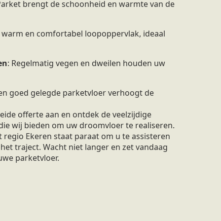
 Parket brengt de schoonheid en warmte van de
n warm en comfortabel loopoppervlak, ideaal
en
: Regelmatig vegen en dweilen houden uw
Een goed gelegde parketvloer verhoogt de
ide offerte aan en ontdek de veelzijdige
die wij bieden om uw droomvloer te realiseren.
regio Ekeren staat paraat om u te assisteren
 het traject. Wacht niet langer en zet vandaag
uwe parketvloer.