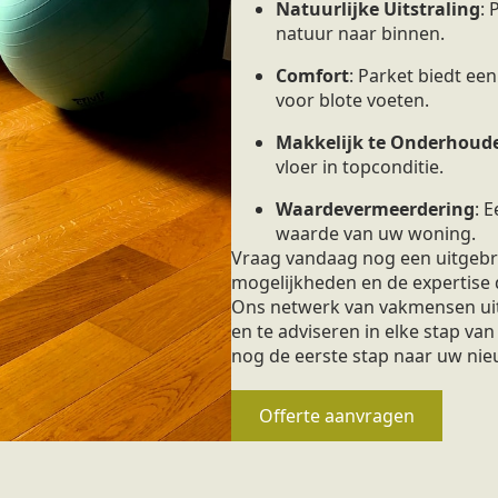
Natuurlijke Uitstraling
:
natuur naar binnen.
Comfort
: Parket biedt ee
voor blote voeten.
Makkelijk te Onderhoud
vloer in topconditie.
Waardevermeerdering
: 
waarde van uw woning.
Vraag vandaag nog een uitgebre
mogelijkheden en de expertise 
Ons netwerk van vakmensen uit 
en te adviseren in elke stap van
nog de eerste stap naar uw nie
Offerte aanvragen