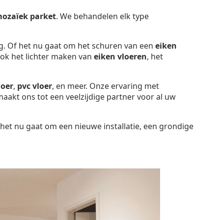
ozaïek parket
. We behandelen elk type
g. Of het nu gaat om het schuren van een
eiken
ook het lichter maken van
eiken vloeren
, het
loer
,
pvc vloer
, en meer. Onze ervaring met
maakt ons tot een veelzijdige partner voor al uw
 het nu gaat om een nieuwe installatie, een grondige