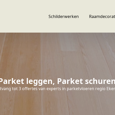
Schilderwerken
Raamdecorat
Parket leggen, Parket schure
vang tot 3 offertes van experts in parketvloeren regio Eke