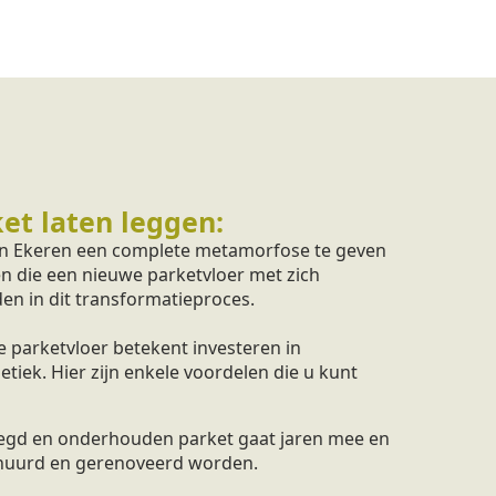
et laten leggen:
 in Ekeren een complete metamorfose te geven
en die een nieuwe parketvloer met zich
en in dit transformatieproces.
 parketvloer betekent investeren in
iek. Hier zijn enkele voordelen die u kunt
legd en onderhouden parket gaat jaren mee en
huurd en gerenoveerd worden.