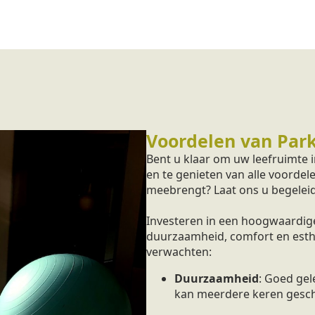
Voordelen van Park
Bent u klaar om uw leefruimte
en te genieten van alle voordel
meebrengt? Laat ons u begeleid
Investeren in een hoogwaardige
duurzaamheid, comfort en esthet
verwachten:
Duurzaamheid
: Goed ge
kan meerdere keren gesc