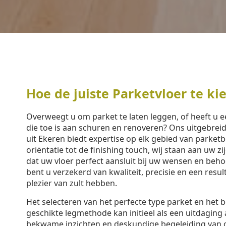
Hoe de juiste Parketvloer te ki
Overweegt u om parket te laten leggen, of heeft u 
die toe is aan schuren en renoveren? Ons uitgebre
uit Ekeren biedt expertise op elk gebied van parket
oriëntatie tot de finishing touch, wij staan aan uw z
dat uw vloer perfect aansluit bij uw wensen en beh
bent u verzekerd van kwaliteit, precisie en een resu
plezier van zult hebben.
Het selecteren van het perfecte type parket en het 
geschikte legmethode kan initieel als een uitdaging 
bekwame inzichten en deskundige begeleiding van 