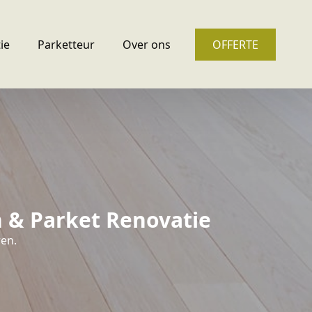
ie
Parketteur
Over ons
OFFERTE
n & Parket Renovatie
ren.