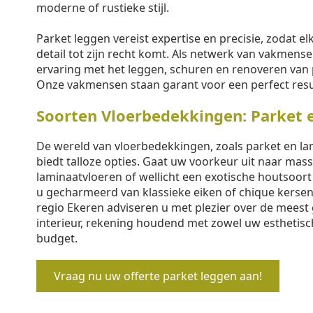
moderne of rustieke stijl.
Parket leggen vereist expertise en precisie, zodat elk
detail tot zijn recht komt. Als netwerk van vakmen
ervaring met het leggen, schuren en renoveren van 
Onze vakmensen staan garant voor een perfect resu
Soorten Vloerbedekkingen: Parket 
De wereld van vloerbedekkingen, zoals parket en lam
biedt talloze opties. Gaat uw voorkeur uit naar mass
laminaatvloeren of wellicht een exotische houtsoor
u gecharmeerd van klassieke eiken of chique kersen
regio Ekeren adviseren u met plezier over de meest
interieur, rekening houdend met zowel uw esthetis
budget.
Vraag nu uw offerte parket leggen aan!