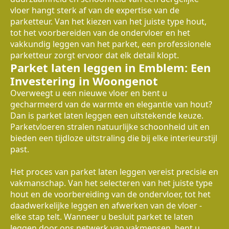
vloer hangt sterk af van de expertise van de
parketteur. Van het kiezen van het juiste type hout,
tot het voorbereiden van de ondervloer en het
vakkundig leggen van het parket, een professionele
parketteur zorgt ervoor dat elk detail klopt.
Parket laten leggen in Emblem: Een
Investering in Woongenot
Overweegt u een nieuwe vloer en bent u
gecharmeerd van de warmte en elegantie van hout?
Dan is parket laten leggen een uitstekende keuze.
Parketvloeren stralen natuurlijke schoonheid uit en
bieden een tijdloze uitstraling die bij elke interieurstijl
past.
Het proces van parket laten leggen vereist precisie en
vakmanschap. Van het selecteren van het juiste type
hout en de voorbereiding van de ondervloer, tot het
daadwerkelijke leggen en afwerken van de vloer -
elke stap telt. Wanneer u besluit parket te laten
leggen door ons netwerk van vakmensen, bent u