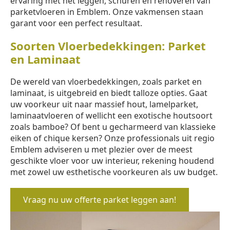
ervaring met het leggen, schuren en renoveren van
parketvloeren in Emblem. Onze vakmensen staan
garant voor een perfect resultaat.
Soorten Vloerbedekkingen: Parket
en Laminaat
De wereld van vloerbedekkingen, zoals parket en
laminaat, is uitgebreid en biedt talloze opties. Gaat
uw voorkeur uit naar massief hout, lamelparket,
laminaatvloeren of wellicht een exotische houtsoort
zoals bamboe? Of bent u gecharmeerd van klassieke
eiken of chique kersen? Onze professionals uit regio
Emblem adviseren u met plezier over de meest
geschikte vloer voor uw interieur, rekening houdend
met zowel uw esthetische voorkeuren als uw budget.
Vraag nu uw offerte parket leggen aan!