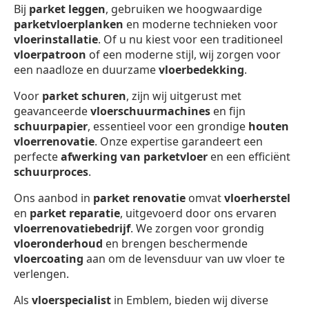
Bij
parket leggen
, gebruiken we hoogwaardige
parketvloerplanken
en moderne technieken voor
vloerinstallatie
. Of u nu kiest voor een traditioneel
vloerpatroon
of een moderne stijl, wij zorgen voor
een naadloze en duurzame
vloerbedekking
.
Voor
parket schuren
, zijn wij uitgerust met
geavanceerde
vloerschuurmachines
en fijn
schuurpapier
, essentieel voor een grondige
houten
vloerrenovatie
. Onze expertise garandeert een
perfecte
afwerking van parketvloer
en een efficiënt
schuurproces
.
Ons aanbod in
parket renovatie
omvat
vloerherstel
en
parket reparatie
, uitgevoerd door ons ervaren
vloerrenovatiebedrijf
. We zorgen voor grondig
vloeronderhoud
en brengen beschermende
vloercoating
aan om de levensduur van uw vloer te
verlengen.
Als
vloerspecialist
in Emblem, bieden wij diverse