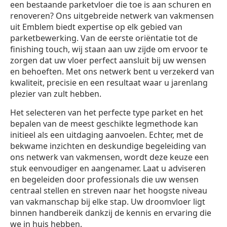
een bestaande parketvloer die toe is aan schuren en
renoveren? Ons uitgebreide netwerk van vakmensen
uit Emblem biedt expertise op elk gebied van
parketbewerking. Van de eerste oriëntatie tot de
finishing touch, wij staan aan uw zijde om ervoor te
zorgen dat uw vloer perfect aansluit bij uw wensen
en behoeften. Met ons netwerk bent u verzekerd van
kwaliteit, precisie en een resultaat waar u jarenlang
plezier van zult hebben.
Het selecteren van het perfecte type parket en het
bepalen van de meest geschikte legmethode kan
initieel als een uitdaging aanvoelen. Echter, met de
bekwame inzichten en deskundige begeleiding van
ons netwerk van vakmensen, wordt deze keuze een
stuk eenvoudiger en aangenamer. Laat u adviseren
en begeleiden door professionals die uw wensen
centraal stellen en streven naar het hoogste niveau
van vakmanschap bij elke stap. Uw droomvloer ligt
binnen handbereik dankzij de kennis en ervaring die
we in huis hebben.