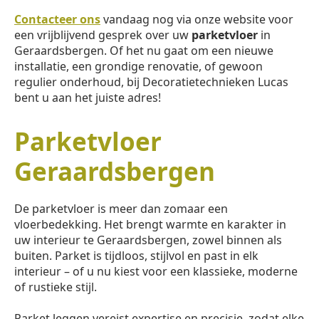
Contacteer ons
vandaag nog via onze website voor
een vrijblijvend gesprek over uw
parketvloer
in
Geraardsbergen. Of het nu gaat om een nieuwe
installatie, een grondige renovatie, of gewoon
regulier onderhoud, bij Decoratietechnieken Lucas
bent u aan het juiste adres!
Parketvloer
Geraardsbergen
De parketvloer is meer dan zomaar een
vloerbedekking. Het brengt warmte en karakter in
uw interieur te Geraardsbergen, zowel binnen als
buiten. Parket is tijdloos, stijlvol en past in elk
interieur – of u nu kiest voor een klassieke, moderne
of rustieke stijl.
Parket leggen vereist expertise en precisie, zodat elke