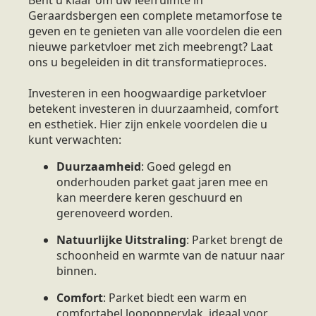
Geraardsbergen een complete metamorfose te
geven en te genieten van alle voordelen die een
nieuwe parketvloer met zich meebrengt? Laat
ons u begeleiden in dit transformatieproces.
Investeren in een hoogwaardige parketvloer
betekent investeren in duurzaamheid, comfort
en esthetiek. Hier zijn enkele voordelen die u
kunt verwachten:
Duurzaamheid
: Goed gelegd en
onderhouden parket gaat jaren mee en
kan meerdere keren geschuurd en
gerenoveerd worden.
Natuurlijke Uitstraling
: Parket brengt de
schoonheid en warmte van de natuur naar
binnen.
Comfort
: Parket biedt een warm en
comfortabel loopoppervlak, ideaal voor