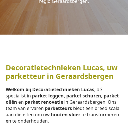
regio Geraardsbergen.
Decoratietechnieken Lucas, uw
parketteur in Geraardsbergen
Welkom bij Decoratietechnieken Lucas
, dé
specialist in
parket leggen, parket schuren, parket
oliën
en
parket renovatie
in Geraardsbergen. Ons
team van ervaren
parketteurs
biedt een breed scala
aan diensten om uw
houten vloer
te transformeren
en te onderhouden.