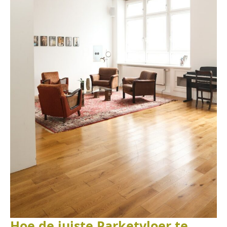
Hoe de juiste Parketvloer te