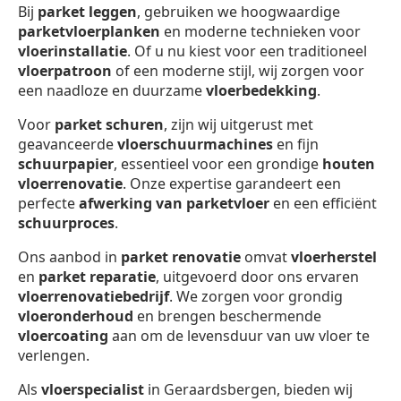
Bij
parket leggen
, gebruiken we hoogwaardige
parketvloerplanken
en moderne technieken voor
vloerinstallatie
. Of u nu kiest voor een traditioneel
vloerpatroon
of een moderne stijl, wij zorgen voor
een naadloze en duurzame
vloerbedekking
.
Voor
parket schuren
, zijn wij uitgerust met
geavanceerde
vloerschuurmachines
en fijn
schuurpapier
, essentieel voor een grondige
houten
vloerrenovatie
. Onze expertise garandeert een
perfecte
afwerking van parketvloer
en een efficiënt
schuurproces
.
Ons aanbod in
parket renovatie
omvat
vloerherstel
en
parket reparatie
, uitgevoerd door ons ervaren
vloerrenovatiebedrijf
. We zorgen voor grondig
vloeronderhoud
en brengen beschermende
vloercoating
aan om de levensduur van uw vloer te
verlengen.
Als
vloerspecialist
in Geraardsbergen, bieden wij