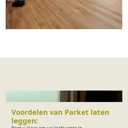
Voordelen van Parket laten
leggen:
Bent u klaar om uw leefruimte in