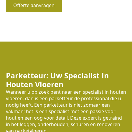
Offerte aanvragen
Parketteur: Uw Specialist in
Houten Vloeren
Wanneer u op zoek bent naar een specialist in houten
vloeren, dan is een parketteur de professional die u
nodig heeft. Een parketteur is niet zomaar een
vakman; het is een specialist met een passie voor
hout en een oog voor detail. Deze expert is getraind
in het leggen, onderhouden, schuren en renoveren
van parketvloeren.