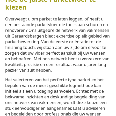
kiezen
Overweegt u om parket te laten leggen, of heeft u
een bestaande parketvloer die toe is aan schuren en
renoveren? Ons uitgebreide netwerk van vakmensen
uit Geraardsbergen biedt expertise op elk gebied van
parketbewerking. Van de eerste oriëntatie tot de
finishing touch, wij staan aan uw zijde om ervoor te
zorgen dat uw vloer perfect aansluit bij uw wensen
en behoeften. Met ons netwerk bent u verzekerd van
kwaliteit, precisie en een resultaat waar u jarenlang
plezier van zult hebben.
Het selecteren van het perfecte type parket en het
bepalen van de meest geschikte legmethode kan
initieel als een uitdaging aanvoelen. Echter, met de
bekwame inzichten en deskundige begeleiding van
ons netwerk van vakmensen, wordt deze keuze een
stuk eenvoudiger en aangenamer. Laat u adviseren
en begeleiden door professionals die uw wensen