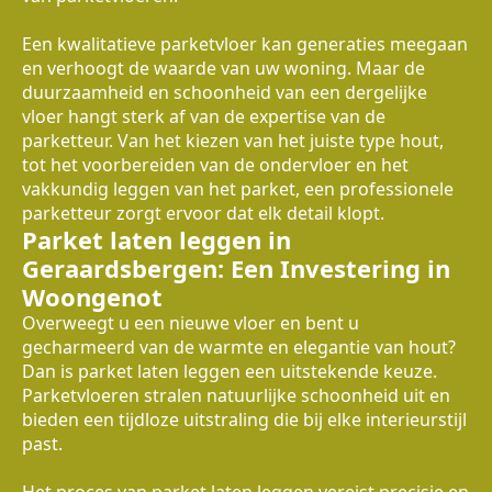
Een kwalitatieve parketvloer kan generaties meegaan
en verhoogt de waarde van uw woning. Maar de
duurzaamheid en schoonheid van een dergelijke
vloer hangt sterk af van de expertise van de
parketteur. Van het kiezen van het juiste type hout,
tot het voorbereiden van de ondervloer en het
vakkundig leggen van het parket, een professionele
parketteur zorgt ervoor dat elk detail klopt.
Parket laten leggen in
Geraardsbergen: Een Investering in
Woongenot
Overweegt u een nieuwe vloer en bent u
gecharmeerd van de warmte en elegantie van hout?
Dan is parket laten leggen een uitstekende keuze.
Parketvloeren stralen natuurlijke schoonheid uit en
bieden een tijdloze uitstraling die bij elke interieurstijl
past.
Het proces van parket laten leggen vereist precisie en