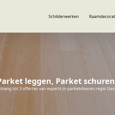
Schilderwerken
Raamdecorat
Parket leggen, Parket schure
tvang tot 3 offertes van experts in parketvloeren regio Gest