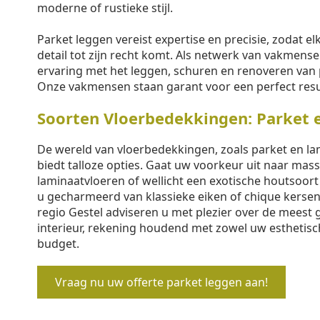
moderne of rustieke stijl.
Parket leggen vereist expertise en precisie, zodat elk
detail tot zijn recht komt. Als netwerk van vakmen
ervaring met het leggen, schuren en renoveren van 
Onze vakmensen staan garant voor een perfect resu
Soorten Vloerbedekkingen: Parket 
De wereld van vloerbedekkingen, zoals parket en lam
biedt talloze opties. Gaat uw voorkeur uit naar mass
laminaatvloeren of wellicht een exotische houtsoor
u gecharmeerd van klassieke eiken of chique kersen
regio Gestel adviseren u met plezier over de meest 
interieur, rekening houdend met zowel uw esthetis
budget.
Vraag nu uw offerte parket leggen aan!