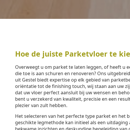
Hoe de juiste Parketvloer te ki
Overweegt u om parket te laten leggen, of heeft u 
die toe is aan schuren en renoveren? Ons uitgebre
uit Gestel biedt expertise op elk gebied van parket
oriëntatie tot de finishing touch, wij staan aan uw z
dat uw vloer perfect aansluit bij uw wensen en beh
bent u verzekerd van kwaliteit, precisie en een resu
plezier van zult hebben.
Het selecteren van het perfecte type parket en het 
geschikte legmethode kan initieel als een uitdaging 
bekwame inzichten en deskundige begeleiding van 