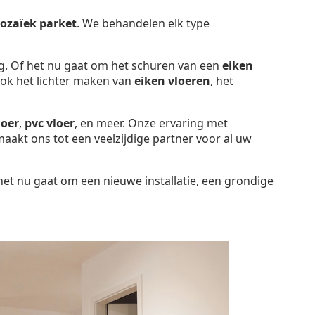
ozaïek parket
. We behandelen elk type
g. Of het nu gaat om het schuren van een
eiken
ook het lichter maken van
eiken vloeren
, het
loer
,
pvc vloer
, en meer. Onze ervaring met
maakt ons tot een veelzijdige partner voor al uw
 het nu gaat om een nieuwe installatie, een grondige