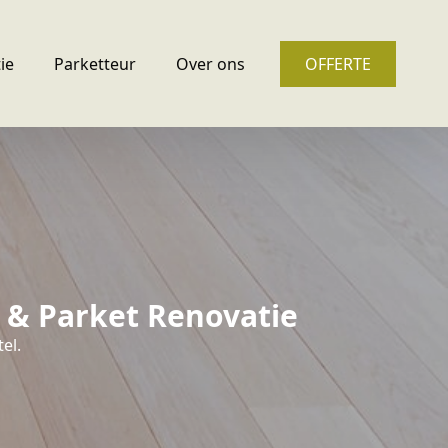
ie
Parketteur
Over ons
OFFERTE
n & Parket Renovatie
el.