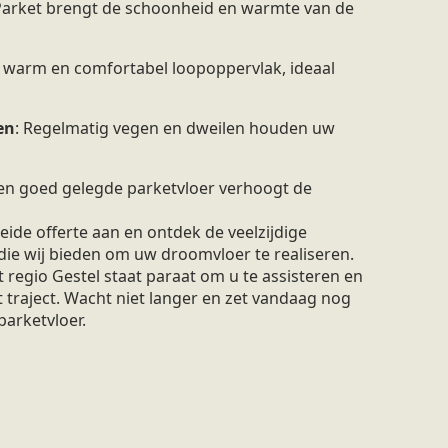
 Parket brengt de schoonheid en warmte van de
n warm en comfortabel loopoppervlak, ideaal
en
: Regelmatig vegen en dweilen houden uw
Een goed gelegde parketvloer verhoogt de
ide offerte aan en ontdek de veelzijdige
die wij bieden om uw droomvloer te realiseren.
regio Gestel staat paraat om u te assisteren en
t traject. Wacht niet langer en zet vandaag nog
parketvloer.