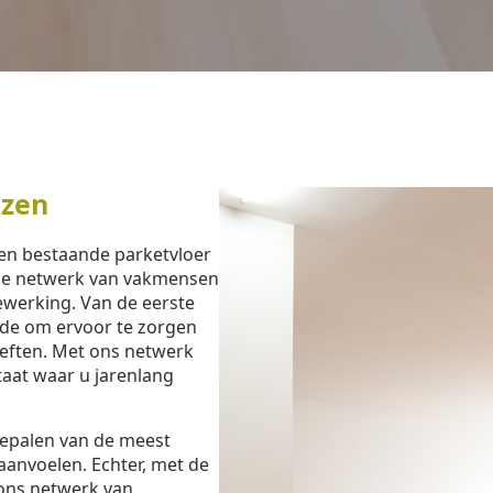
ezen
een bestaande parketvloer
ide netwerk van vakmensen
bewerking. Van de eerste
ijde om ervoor te zorgen
oeften. Met ons netwerk
ltaat waar u jarenlang
bepalen van de meest
aanvoelen. Echter, met de
ons netwerk van