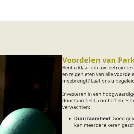
Voordelen van Park
Bent u klaar om uw leefruimte 
en te genieten van alle voordel
meebrengt? Laat ons u begeleid
Investeren in een hoogwaardige
duurzaamheid, comfort en esthet
verwachten:
Duurzaamheid
: Goed ge
kan meerdere keren gesc