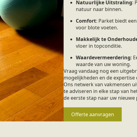
Natuurlijke Uitstraling
:
natuur naar binnen.
Comfort
: Parket biedt ee
voor blote voeten.
Makkelijk te Onderhoud
vloer in topconditie.
Waardevermeerdering
: 
waarde van uw woning.
Vraag vandaag nog een uitgebre
mogelijkheden en de expertise 
Ons netwerk van vakmensen uit 
te adviseren in elke stap van he
de eerste stap naar uw nieuwe 
Offerte aanvragen