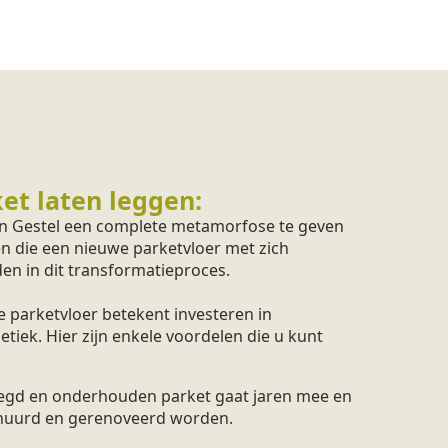
et laten leggen:
in Gestel een complete metamorfose te geven
en die een nieuwe parketvloer met zich
en in dit transformatieproces.
 parketvloer betekent investeren in
iek. Hier zijn enkele voordelen die u kunt
legd en onderhouden parket gaat jaren mee en
huurd en gerenoveerd worden.