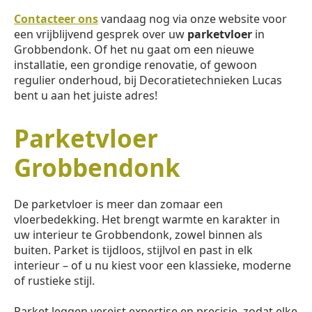
Contacteer ons
vandaag nog via onze website voor
een vrijblijvend gesprek over uw
parketvloer
in
Grobbendonk. Of het nu gaat om een nieuwe
installatie, een grondige renovatie, of gewoon
regulier onderhoud, bij Decoratietechnieken Lucas
bent u aan het juiste adres!
Parketvloer
Grobbendonk
De parketvloer is meer dan zomaar een
vloerbedekking. Het brengt warmte en karakter in
uw interieur te Grobbendonk, zowel binnen als
buiten. Parket is tijdloos, stijlvol en past in elk
interieur – of u nu kiest voor een klassieke, moderne
of rustieke stijl.
Parket leggen vereist expertise en precisie, zodat elke