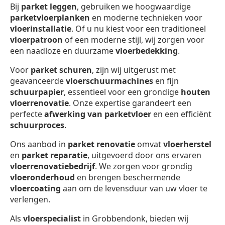
Bij
parket leggen
, gebruiken we hoogwaardige
parketvloerplanken
en moderne technieken voor
vloerinstallatie
. Of u nu kiest voor een traditioneel
vloerpatroon
of een moderne stijl, wij zorgen voor
een naadloze en duurzame
vloerbedekking
.
Voor
parket schuren
, zijn wij uitgerust met
geavanceerde
vloerschuurmachines
en fijn
schuurpapier
, essentieel voor een grondige
houten
vloerrenovatie
. Onze expertise garandeert een
perfecte
afwerking van parketvloer
en een efficiënt
schuurproces
.
Ons aanbod in
parket renovatie
omvat
vloerherstel
en
parket reparatie
, uitgevoerd door ons ervaren
vloerrenovatiebedrijf
. We zorgen voor grondig
vloeronderhoud
en brengen beschermende
vloercoating
aan om de levensduur van uw vloer te
verlengen.
Als
vloerspecialist
in Grobbendonk, bieden wij