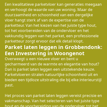
Een kwalitatieve parketvloer kan generaties meegaan
en verhoogt de waarde van uw woning. Maar de
duurzaamheid en schoonheid van een dergelijke
vloer hangt sterk af van de expertise van de
parketteur. Van het kiezen van het juiste type hout,
tot het voorbereiden van de ondervloer en het
vakkundig leggen van het parket, een professionele
parketteur zorgt ervoor dat elk detail klopt.
Parket laten leggen in Grobbendonk:
Een Investering in Woongenot
Overweegt u een nieuwe vloer en bent u
gecharmeerd van de warmte en elegantie van hout?
Dan is parket laten leggen een uitstekende keuze.
Parketvloeren stralen natuurlijke schoonheid uit en
bieden een tijdloze uitstraling die bij elke interieurstijl
past.
Het proces van parket laten leggen vereist precisie en
vakmanschap. Van het selecteren van het juiste type
hout en de voorbereiding van de ondervloer, tot het