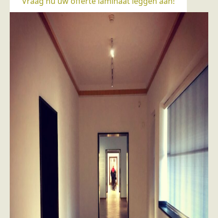
Vraag nu uw offerte laminaat leggen aan!