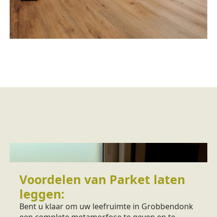
Voordelen van Parket laten
leggen:
Bent u klaar om uw leefruimte in Grobbendonk
een complete metamorfose te geven en te