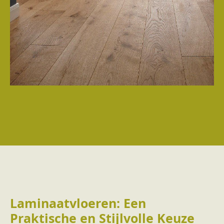
Laminaatvloeren: Een
Praktische en Stijlvolle Keuze