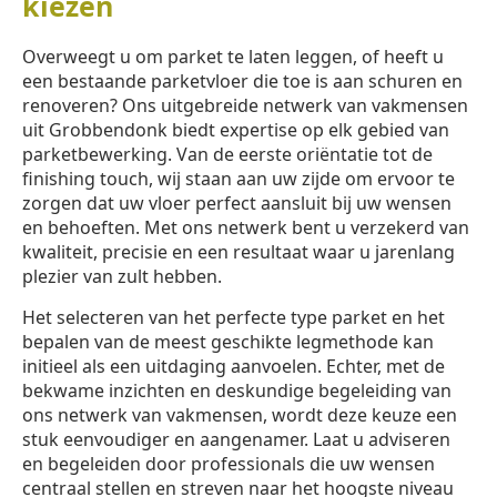
kiezen
Overweegt u om parket te laten leggen, of heeft u
een bestaande parketvloer die toe is aan schuren en
renoveren? Ons uitgebreide netwerk van vakmensen
uit Grobbendonk biedt expertise op elk gebied van
parketbewerking. Van de eerste oriëntatie tot de
finishing touch, wij staan aan uw zijde om ervoor te
zorgen dat uw vloer perfect aansluit bij uw wensen
en behoeften. Met ons netwerk bent u verzekerd van
kwaliteit, precisie en een resultaat waar u jarenlang
plezier van zult hebben.
Het selecteren van het perfecte type parket en het
bepalen van de meest geschikte legmethode kan
initieel als een uitdaging aanvoelen. Echter, met de
bekwame inzichten en deskundige begeleiding van
ons netwerk van vakmensen, wordt deze keuze een
stuk eenvoudiger en aangenamer. Laat u adviseren
en begeleiden door professionals die uw wensen
centraal stellen en streven naar het hoogste niveau