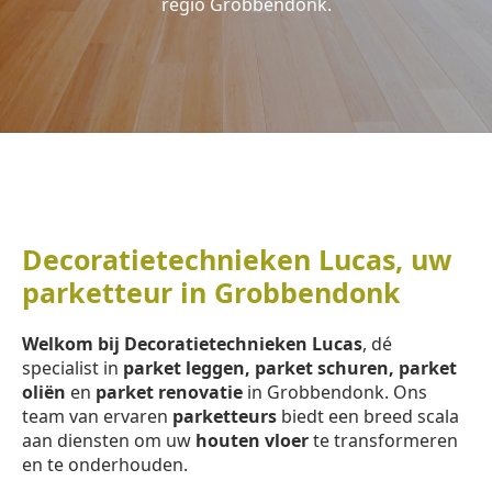
regio Grobbendonk.
Decoratietechnieken Lucas, uw
parketteur in Grobbendonk
Welkom bij Decoratietechnieken Lucas
, dé
specialist in
parket leggen, parket schuren, parket
oliën
en
parket renovatie
in Grobbendonk. Ons
team van ervaren
parketteurs
biedt een breed scala
aan diensten om uw
houten vloer
te transformeren
en te onderhouden.