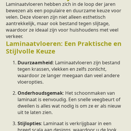
Laminaatvloeren hebben zich in de loop der jaren
bewezen als een populaire en duurzame keuze voor
velen. Deze vloeren zijn niet alleen esthetisch
aantrekkelijk, maar ook bestand tegen slijtage,
waardoor ze ideaal zijn voor huishoudens met veel
verkeer.
Laminaatvloeren: Een Praktische en
Stijlvolle Keuze
Duurzaamheid
: Laminaatvloeren zijn bestand
tegen krassen, vlekken en zelfs zonlicht,
waardoor ze langer meegaan dan veel andere
vloeropties.
Onderhoudsgemak
: Het schoonmaken van
laminaat is eenvoudig. Een snelle veegbeurt of
dweilen is alles wat nodig is om ze er als nieuw
uit te laten zien.
Stijlopties
: Laminaat is verkrijgbaar in een
breed scala aan designs, waardoor u de look