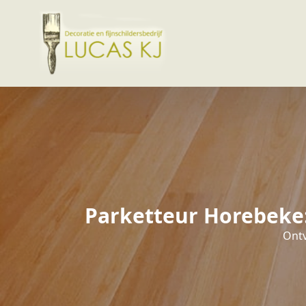
Parketteur Horebeke:
Ontv