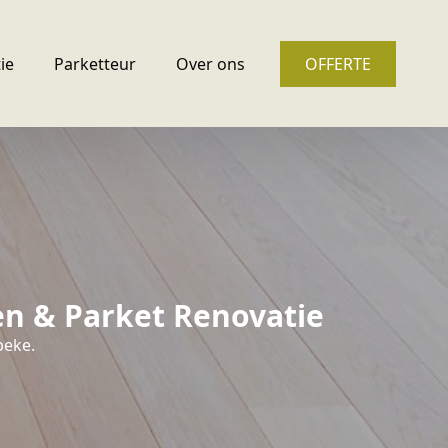
ie
Parketteur
Over ons
OFFERTE
en & Parket Renovatie
beke.