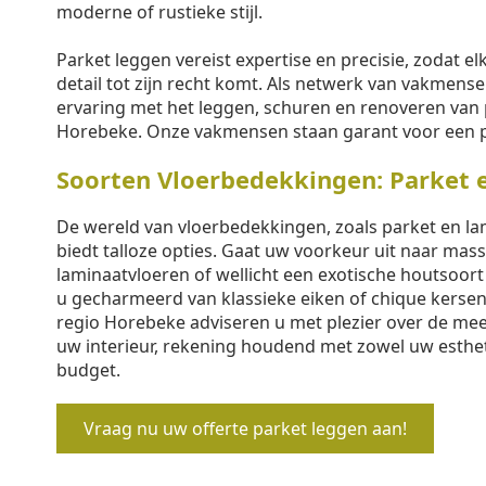
moderne of rustieke stijl.
Parket leggen vereist expertise en precisie, zodat elk
detail tot zijn recht komt. Als netwerk van vakmen
ervaring met het leggen, schuren en renoveren van 
Horebeke. Onze vakmensen staan garant voor een pe
Soorten Vloerbedekkingen: Parket 
De wereld van vloerbedekkingen, zoals parket en lam
biedt talloze opties. Gaat uw voorkeur uit naar mass
laminaatvloeren of wellicht een exotische houtsoor
u gecharmeerd van klassieke eiken of chique kersen
regio Horebeke adviseren u met plezier over de mee
uw interieur, rekening houdend met zowel uw esthe
budget.
Vraag nu uw offerte parket leggen aan!