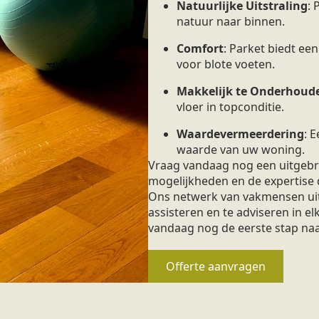
Natuurlijke Uitstraling
:
natuur naar binnen.
Comfort
: Parket biedt ee
voor blote voeten.
Makkelijk te Onderhoud
vloer in topconditie.
Waardevermeerdering
: 
waarde van uw woning.
Vraag vandaag nog een uitgebre
mogelijkheden en de expertise 
Ons netwerk van vakmensen uit
assisteren en te adviseren in el
vandaag nog de eerste stap naa
Offerte aanvragen