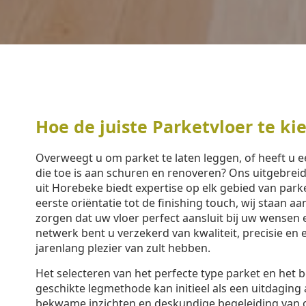
Hoe de juiste Parketvloer te ki
Overweegt u om parket te laten leggen, of heeft u 
die toe is aan schuren en renoveren? Ons uitgebre
uit Horebeke biedt expertise op elk gebied van par
eerste oriëntatie tot de finishing touch, wij staan a
zorgen dat uw vloer perfect aansluit bij uw wensen
netwerk bent u verzekerd van kwaliteit, precisie en 
jarenlang plezier van zult hebben.
Het selecteren van het perfecte type parket en het 
geschikte legmethode kan initieel als een uitdaging 
bekwame inzichten en deskundige begeleiding van 