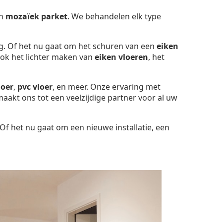
an
mozaïek parket
. We behandelen elk type
g. Of het nu gaat om het schuren van een
eiken
ook het lichter maken van
eiken vloeren
, het
loer
,
pvc vloer
, en meer. Onze ervaring met
maakt ons tot een veelzijdige partner voor al uw
Of het nu gaat om een nieuwe installatie, een