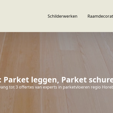
Schilderwerken
Raamdecorat
 Parket leggen, Parket schur
ang tot 3 offertes van experts in parketvloeren regio Hore