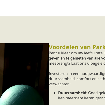
Voordelen van Park
Bent u klaar om uw leefruimte
geven en te genieten van alle v
meebrengt? Laat ons u begeleid
Investeren in een hoogwaardige
duurzaamheid, comfort en esthet
verwachten:
Duurzaamheid
: Goed ge
kan meerdere keren gesc