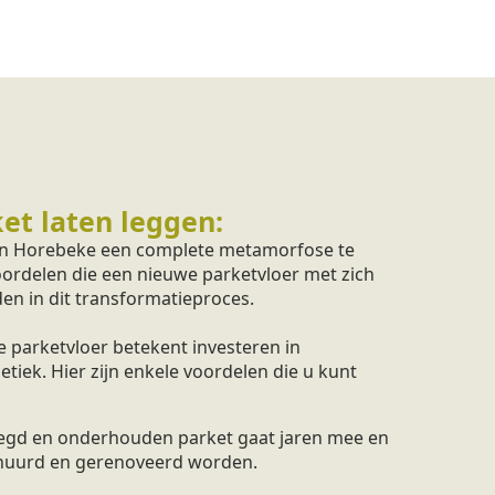
et laten leggen:
 in Horebeke een complete metamorfose te
oordelen die een nieuwe parketvloer met zich
en in dit transformatieproces.
 parketvloer betekent investeren in
iek. Hier zijn enkele voordelen die u kunt
legd en onderhouden parket gaat jaren mee en
huurd en gerenoveerd worden.