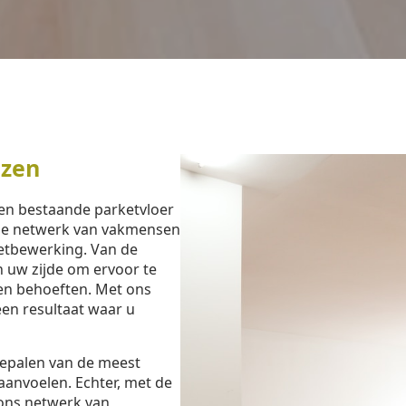
ezen
een bestaande parketvloer
ide netwerk van vakmensen
ketbewerking. Van de
an uw zijde om ervoor te
 en behoeften. Met ons
een resultaat waar u
bepalen van de meest
aanvoelen. Echter, met de
ons netwerk van