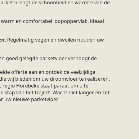
 Parket brengt de schoonheid en warmte van de
n warm en comfortabel loopoppervlak, ideaal
en
: Regelmatig vegen en dweilen houden uw
Een goed gelegde parketvloer verhoogt de
ide offerte aan en ontdek de veelzijdige
die wij bieden om uw droomvloer te realiseren.
 regio Horebeke staat paraat om u te
ke stap van het traject. Wacht niet langer en zet
r uw nieuwe parketvloer.