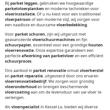
Bij
parket leggen
, gebruiken we hoogwaardige
parketvloerplanken
en moderne technieken voor
vloerinstallatie
. Of u nu kiest voor een traditioneel
vloerpatroon
of een moderne stijl, wij zorgen voor
een naadloze en duurzame
vloerbedekking
.
Voor
parket schuren
, zijn wij uitgerust met
geavanceerde
vloerschuurmachines
en fijn
schuurpapier
, essentieel voor een grondige
houten
vloerrenovatie
. Onze expertise garandeert een
perfecte
afwerking van parketvloer
en een efficiënt
schuurproces
.
Ons aanbod in
parket renovatie
omvat
vloerherstel
en
parket reparatie
, uitgevoerd door ons ervaren
vloerrenovatiebedrijf
. We zorgen voor grondig
vloeronderhoud
en brengen beschermende
vloercoating
aan om de levensduur van uw vloer te
verlengen.
Als
vloerspecialist
in Kessel-Lo, bieden wij diverse