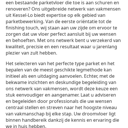
een bestaande parketvloer die toe is aan schuren en
renoveren? Ons uitgebreide netwerk van vakmensen
uit Kessel-Lo biedt expertise op elk gebied van
parketbewerking. Van de eerste oriëntatie tot de
finishing touch, wij staan aan uw zijde om ervoor te
zorgen dat uw vloer perfect aansluit bij uw wensen
en behoeften. Met ons netwerk bent u verzekerd van
kwaliteit, precisie en een resultaat waar u jarenlang
plezier van zult hebben.
Het selecteren van het perfecte type parket en het
bepalen van de meest geschikte legmethode kan
initieel als een uitdaging aanvoelen. Echter, met de
bekwame inzichten en deskundige begeleiding van
ons netwerk van vakmensen, wordt deze keuze een
stuk eenvoudiger en aangenamer. Laat u adviseren
en begeleiden door professionals die uw wensen
centraal stellen en streven naar het hoogste niveau
van vakmanschap bij elke stap. Uw droomvloer ligt
binnen handbereik dankzij de kennis en ervaring die
we in huis hebben.