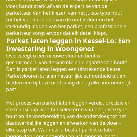
vloer hangt sterk af van de expertise van de
parketteur. Van het kiezen van het juiste type hout,
tot het voorbereiden van de ondervloer en het
vakkundig leggen van het parket, een professionele
parketteur zorgt ervoor dat elk detail klopt.
Parket laten leggen in Kessel-Lo: Een
Investering in Woongenot
Overweegt u een nieuwe vloer en bent u
gecharmeerd van de warmte en elegantie van hout?
Dan is parket laten leggen een uitstekende keuze.
Parketvloeren stralen natuurlijke schoonheid uit en
bieden een tijdloze uitstraling die bij elke interieurstijl
past.
Het proces van parket laten leggen vereist precisie en
vakmanschap. Van het selecteren van het juiste type
hout en de voorbereiding van de ondervloer, tot het
daadwerkelijke leggen en afwerken van de vloer -
elke stap telt. Wanneer u besluit parket te laten
leggen door ons netwerk van vakmensen, bent u