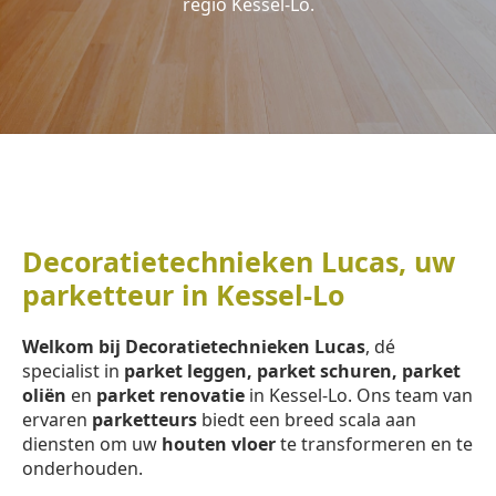
regio Kessel-Lo.
Decoratietechnieken Lucas, uw
parketteur in Kessel-Lo
Welkom bij Decoratietechnieken Lucas
, dé
specialist in
parket leggen, parket schuren, parket
oliën
en
parket renovatie
in Kessel-Lo. Ons team van
ervaren
parketteurs
biedt een breed scala aan
diensten om uw
houten vloer
te transformeren en te
onderhouden.