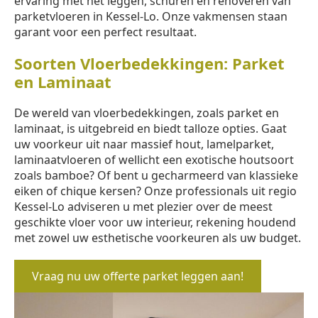
ervaring met het leggen, schuren en renoveren van
parketvloeren in Kessel-Lo. Onze vakmensen staan
garant voor een perfect resultaat.
Soorten Vloerbedekkingen: Parket
en Laminaat
De wereld van vloerbedekkingen, zoals parket en
laminaat, is uitgebreid en biedt talloze opties. Gaat
uw voorkeur uit naar massief hout, lamelparket,
laminaatvloeren of wellicht een exotische houtsoort
zoals bamboe? Of bent u gecharmeerd van klassieke
eiken of chique kersen? Onze professionals uit regio
Kessel-Lo adviseren u met plezier over de meest
geschikte vloer voor uw interieur, rekening houdend
met zowel uw esthetische voorkeuren als uw budget.
Vraag nu uw offerte parket leggen aan!