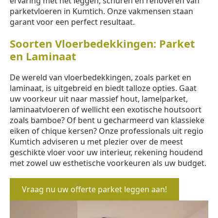
ervaring met het leggen, schuren en renoveren van
parketvloeren in Kumtich. Onze vakmensen staan
garant voor een perfect resultaat.
Soorten Vloerbedekkingen: Parket
en Laminaat
De wereld van vloerbedekkingen, zoals parket en
laminaat, is uitgebreid en biedt talloze opties. Gaat
uw voorkeur uit naar massief hout, lamelparket,
laminaatvloeren of wellicht een exotische houtsoort
zoals bamboe? Of bent u gecharmeerd van klassieke
eiken of chique kersen? Onze professionals uit regio
Kumtich adviseren u met plezier over de meest
geschikte vloer voor uw interieur, rekening houdend
met zowel uw esthetische voorkeuren als uw budget.
Vraag nu uw offerte parket leggen aan!