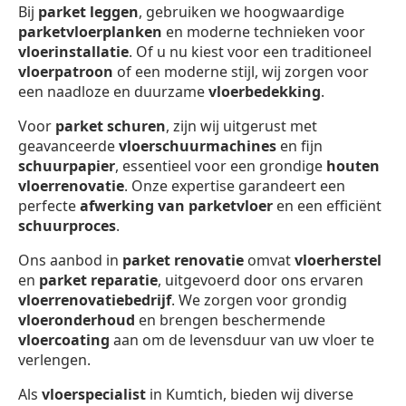
Bij
parket leggen
, gebruiken we hoogwaardige
parketvloerplanken
en moderne technieken voor
vloerinstallatie
. Of u nu kiest voor een traditioneel
vloerpatroon
of een moderne stijl, wij zorgen voor
een naadloze en duurzame
vloerbedekking
.
Voor
parket schuren
, zijn wij uitgerust met
geavanceerde
vloerschuurmachines
en fijn
schuurpapier
, essentieel voor een grondige
houten
vloerrenovatie
. Onze expertise garandeert een
perfecte
afwerking van parketvloer
en een efficiënt
schuurproces
.
Ons aanbod in
parket renovatie
omvat
vloerherstel
en
parket reparatie
, uitgevoerd door ons ervaren
vloerrenovatiebedrijf
. We zorgen voor grondig
vloeronderhoud
en brengen beschermende
vloercoating
aan om de levensduur van uw vloer te
verlengen.
Als
vloerspecialist
in Kumtich, bieden wij diverse