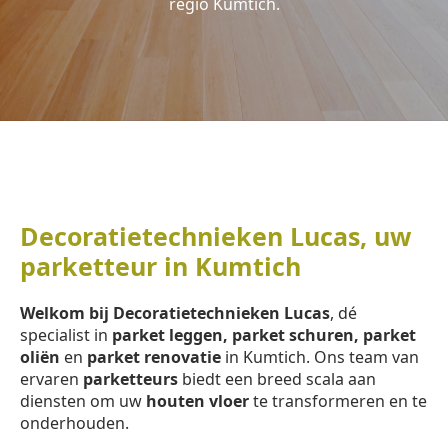
regio Kumtich.
Decoratietechnieken Lucas, uw
parketteur in Kumtich
Welkom bij Decoratietechnieken Lucas
, dé
specialist in
parket leggen, parket schuren, parket
oliën
en
parket renovatie
in Kumtich. Ons team van
ervaren
parketteurs
biedt een breed scala aan
diensten om uw
houten vloer
te transformeren en te
onderhouden.