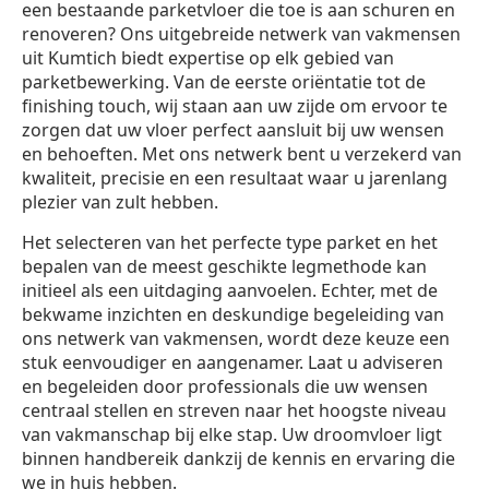
een bestaande parketvloer die toe is aan schuren en
renoveren? Ons uitgebreide netwerk van vakmensen
uit Kumtich biedt expertise op elk gebied van
parketbewerking. Van de eerste oriëntatie tot de
finishing touch, wij staan aan uw zijde om ervoor te
zorgen dat uw vloer perfect aansluit bij uw wensen
en behoeften. Met ons netwerk bent u verzekerd van
kwaliteit, precisie en een resultaat waar u jarenlang
plezier van zult hebben.
Het selecteren van het perfecte type parket en het
bepalen van de meest geschikte legmethode kan
initieel als een uitdaging aanvoelen. Echter, met de
bekwame inzichten en deskundige begeleiding van
ons netwerk van vakmensen, wordt deze keuze een
stuk eenvoudiger en aangenamer. Laat u adviseren
en begeleiden door professionals die uw wensen
centraal stellen en streven naar het hoogste niveau
van vakmanschap bij elke stap. Uw droomvloer ligt
binnen handbereik dankzij de kennis en ervaring die
we in huis hebben.