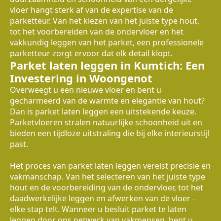
vloer hangt sterk af van de expertise van de
parketteur. Van het kiezen van het juiste type hout,
tot het voorbereiden van de ondervloer en het
vakkundig leggen van het parket, een professionele
parketteur zorgt ervoor dat elk detail klopt.
Parket laten leggen in Kumtich: Een
Investering in Woongenot
Overweegt u een nieuwe vloer en bent u
gecharmeerd van de warmte en elegantie van hout?
Dan is parket laten leggen een uitstekende keuze.
Parketvloeren stralen natuurlijke schoonheid uit en
bieden een tijdloze uitstraling die bij elke interieurstijl
past.
Het proces van parket laten leggen vereist precisie en
vakmanschap. Van het selecteren van het juiste type
hout en de voorbereiding van de ondervloer, tot het
daadwerkelijke leggen en afwerken van de vloer -
elke stap telt. Wanneer u besluit parket te laten
leggen door ons netwerk van vakmensen, bent u