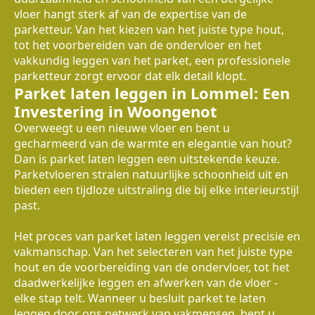
vloer hangt sterk af van de expertise van de
parketteur. Van het kiezen van het juiste type hout,
tot het voorbereiden van de ondervloer en het
vakkundig leggen van het parket, een professionele
parketteur zorgt ervoor dat elk detail klopt.
Parket laten leggen in Lommel: Een
Investering in Woongenot
Overweegt u een nieuwe vloer en bent u
gecharmeerd van de warmte en elegantie van hout?
Dan is parket laten leggen een uitstekende keuze.
Parketvloeren stralen natuurlijke schoonheid uit en
bieden een tijdloze uitstraling die bij elke interieurstijl
past.
Het proces van parket laten leggen vereist precisie en
vakmanschap. Van het selecteren van het juiste type
hout en de voorbereiding van de ondervloer, tot het
daadwerkelijke leggen en afwerken van de vloer -
elke stap telt. Wanneer u besluit parket te laten
leggen door ons netwerk van vakmensen, bent u