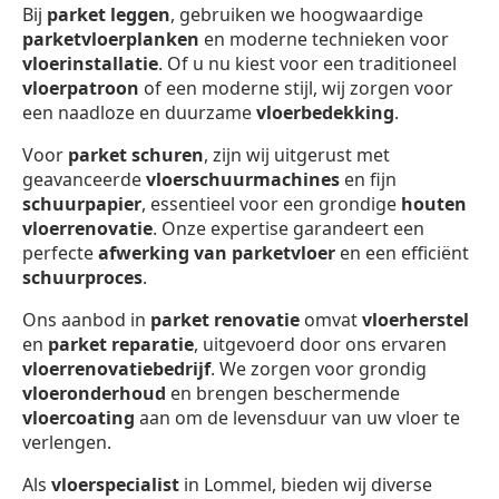
Bij
parket leggen
, gebruiken we hoogwaardige
parketvloerplanken
en moderne technieken voor
vloerinstallatie
. Of u nu kiest voor een traditioneel
vloerpatroon
of een moderne stijl, wij zorgen voor
een naadloze en duurzame
vloerbedekking
.
Voor
parket schuren
, zijn wij uitgerust met
geavanceerde
vloerschuurmachines
en fijn
schuurpapier
, essentieel voor een grondige
houten
vloerrenovatie
. Onze expertise garandeert een
perfecte
afwerking van parketvloer
en een efficiënt
schuurproces
.
Ons aanbod in
parket renovatie
omvat
vloerherstel
en
parket reparatie
, uitgevoerd door ons ervaren
vloerrenovatiebedrijf
. We zorgen voor grondig
vloeronderhoud
en brengen beschermende
vloercoating
aan om de levensduur van uw vloer te
verlengen.
Als
vloerspecialist
in Lommel, bieden wij diverse