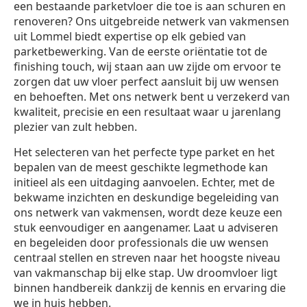
een bestaande parketvloer die toe is aan schuren en
renoveren? Ons uitgebreide netwerk van vakmensen
uit Lommel biedt expertise op elk gebied van
parketbewerking. Van de eerste oriëntatie tot de
finishing touch, wij staan aan uw zijde om ervoor te
zorgen dat uw vloer perfect aansluit bij uw wensen
en behoeften. Met ons netwerk bent u verzekerd van
kwaliteit, precisie en een resultaat waar u jarenlang
plezier van zult hebben.
Het selecteren van het perfecte type parket en het
bepalen van de meest geschikte legmethode kan
initieel als een uitdaging aanvoelen. Echter, met de
bekwame inzichten en deskundige begeleiding van
ons netwerk van vakmensen, wordt deze keuze een
stuk eenvoudiger en aangenamer. Laat u adviseren
en begeleiden door professionals die uw wensen
centraal stellen en streven naar het hoogste niveau
van vakmanschap bij elke stap. Uw droomvloer ligt
binnen handbereik dankzij de kennis en ervaring die
we in huis hebben.