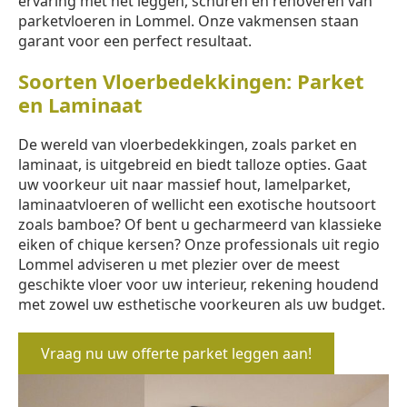
ervaring met het leggen, schuren en renoveren van
parketvloeren in Lommel. Onze vakmensen staan
garant voor een perfect resultaat.
Soorten Vloerbedekkingen: Parket
en Laminaat
De wereld van vloerbedekkingen, zoals parket en
laminaat, is uitgebreid en biedt talloze opties. Gaat
uw voorkeur uit naar massief hout, lamelparket,
laminaatvloeren of wellicht een exotische houtsoort
zoals bamboe? Of bent u gecharmeerd van klassieke
eiken of chique kersen? Onze professionals uit regio
Lommel adviseren u met plezier over de meest
geschikte vloer voor uw interieur, rekening houdend
met zowel uw esthetische voorkeuren als uw budget.
Vraag nu uw offerte parket leggen aan!