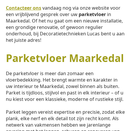
Contacteer ons
vandaag nog via onze website voor
een vrijblijvend gesprek over uw
parketvloer
in
Maarkedal. Of het nu gaat om een nieuwe installatie,
een grondige renovatie, of gewoon regulier
onderhoud, bij Decoratietechnieken Lucas bent u aan
het juiste adres!
Parketvloer Maarkedal
De parketvloer is meer dan zomaar een
vloerbedekking. Het brengt warmte en karakter in
uw interieur te Maarkedal, zowel binnen als buiten.
Parket is tijdloos, stijlvol en past in elk interieur – of u
nu kiest voor een klassieke, moderne of rustieke stijl.
Parket leggen vereist expertise en precisie, zodat elke
plank, elke nerf en elk detail tot zijn recht komt. Als
netwerk van vakmensen hebben we jarenlange