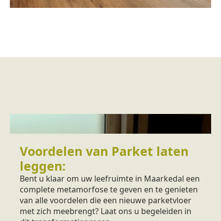
Voordelen van Parket laten
leggen:
Bent u klaar om uw leefruimte in Maarkedal een
complete metamorfose te geven en te genieten
van alle voordelen die een nieuwe parketvloer
met zich meebrengt? Laat ons u begeleiden in