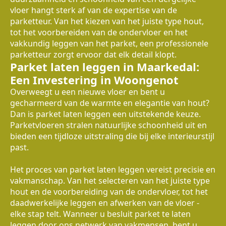
vloer hangt sterk af van de expertise van de
parketteur. Van het kiezen van het juiste type hout,
tot het voorbereiden van de ondervloer en het
vakkundig leggen van het parket, een professionele
parketteur zorgt ervoor dat elk detail klopt.
Parket laten leggen in Maarkedal:
Een Investering in Woongenot
Overweegt u een nieuwe vloer en bent u
gecharmeerd van de warmte en elegantie van hout?
Dan is parket laten leggen een uitstekende keuze.
Parketvloeren stralen natuurlijke schoonheid uit en
bieden een tijdloze uitstraling die bij elke interieurstijl
past.
Het proces van parket laten leggen vereist precisie en
vakmanschap. Van het selecteren van het juiste type
hout en de voorbereiding van de ondervloer, tot het
daadwerkelijke leggen en afwerken van de vloer -
elke stap telt. Wanneer u besluit parket te laten
leggen door ons netwerk van vakmensen, bent u