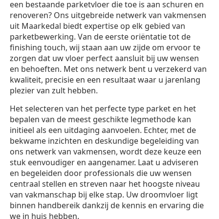
een bestaande parketvloer die toe is aan schuren en
renoveren? Ons uitgebreide netwerk van vakmensen
uit Maarkedal biedt expertise op elk gebied van
parketbewerking. Van de eerste oriëntatie tot de
finishing touch, wij staan aan uw zijde om ervoor te
zorgen dat uw vloer perfect aansluit bij uw wensen
en behoeften. Met ons netwerk bent u verzekerd van
kwaliteit, precisie en een resultaat waar u jarenlang
plezier van zult hebben.
Het selecteren van het perfecte type parket en het
bepalen van de meest geschikte legmethode kan
initieel als een uitdaging aanvoelen. Echter, met de
bekwame inzichten en deskundige begeleiding van
ons netwerk van vakmensen, wordt deze keuze een
stuk eenvoudiger en aangenamer. Laat u adviseren
en begeleiden door professionals die uw wensen
centraal stellen en streven naar het hoogste niveau
van vakmanschap bij elke stap. Uw droomvloer ligt
binnen handbereik dankzij de kennis en ervaring die
we in huis hebben.