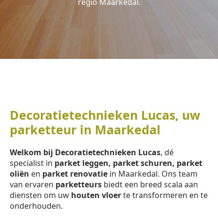
regio Maarkedal.
Decoratietechnieken Lucas, uw
parketteur in Maarkedal
Welkom bij Decoratietechnieken Lucas
, dé
specialist in
parket leggen, parket schuren, parket
oliën
en
parket renovatie
in Maarkedal. Ons team
van ervaren
parketteurs
biedt een breed scala aan
diensten om uw
houten vloer
te transformeren en te
onderhouden.