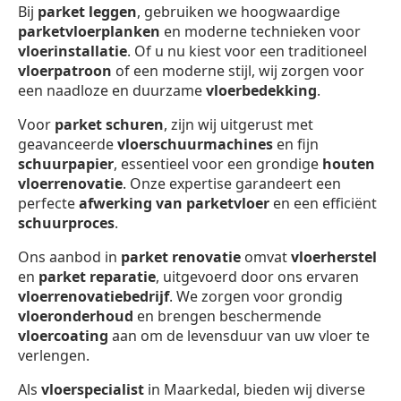
Bij
parket leggen
, gebruiken we hoogwaardige
parketvloerplanken
en moderne technieken voor
vloerinstallatie
. Of u nu kiest voor een traditioneel
vloerpatroon
of een moderne stijl, wij zorgen voor
een naadloze en duurzame
vloerbedekking
.
Voor
parket schuren
, zijn wij uitgerust met
geavanceerde
vloerschuurmachines
en fijn
schuurpapier
, essentieel voor een grondige
houten
vloerrenovatie
. Onze expertise garandeert een
perfecte
afwerking van parketvloer
en een efficiënt
schuurproces
.
Ons aanbod in
parket renovatie
omvat
vloerherstel
en
parket reparatie
, uitgevoerd door ons ervaren
vloerrenovatiebedrijf
. We zorgen voor grondig
vloeronderhoud
en brengen beschermende
vloercoating
aan om de levensduur van uw vloer te
verlengen.
Als
vloerspecialist
in Maarkedal, bieden wij diverse