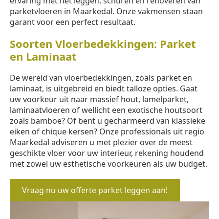
ervaring met het leggen, schuren en renoveren van
parketvloeren in Maarkedal. Onze vakmensen staan
garant voor een perfect resultaat.
Soorten Vloerbedekkingen: Parket
en Laminaat
De wereld van vloerbedekkingen, zoals parket en
laminaat, is uitgebreid en biedt talloze opties. Gaat
uw voorkeur uit naar massief hout, lamelparket,
laminaatvloeren of wellicht een exotische houtsoort
zoals bamboe? Of bent u gecharmeerd van klassieke
eiken of chique kersen? Onze professionals uit regio
Maarkedal adviseren u met plezier over de meest
geschikte vloer voor uw interieur, rekening houdend
met zowel uw esthetische voorkeuren als uw budget.
Vraag nu uw offerte parket leggen aan!