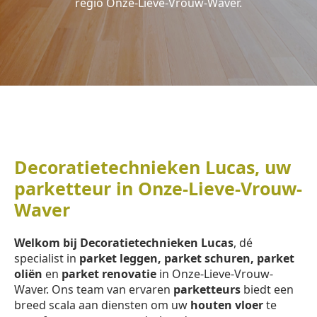
regio Onze-Lieve-Vrouw-Waver.
Decoratietechnieken Lucas, uw
parketteur in Onze-Lieve-Vrouw-
Waver
Welkom bij Decoratietechnieken Lucas
, dé
specialist in
parket leggen, parket schuren, parket
oliën
en
parket renovatie
in Onze-Lieve-Vrouw-
Waver. Ons team van ervaren
parketteurs
biedt een
breed scala aan diensten om uw
houten vloer
te