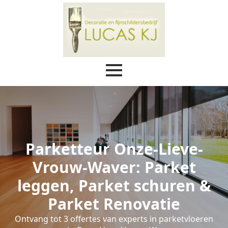
Parketteur Onze-Lieve-
Vrouw-Waver: Parket
leggen, Parket schuren &
Parket Renovatie
Ontvang tot 3 offertes van experts in parketvloeren