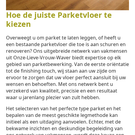
Hoe de juiste Parketvloer te
kiezen
Overweegt u om parket te laten leggen, of heeft u
een bestaande parketvloer die toe is aan schuren en
renoveren? Ons uitgebreide netwerk van vakmensen
uit Onze-Lieve-Vrouw-Waver biedt expertise op elk
gebied van parketbewerking. Van de eerste oriëntatie
tot de finishing touch, wij staan aan uw zijde om
ervoor te zorgen dat uw vloer perfect aansluit bij uw
wensen en behoeften. Met ons netwerk bent u
verzekerd van kwaliteit, precisie en een resultaat
waar u jarenlang plezier van zult hebben.
Het selecteren van het perfecte type parket en het
bepalen van de meest geschikte legmethode kan
initieel als een uitdaging aanvoelen. Echter, met de
bekwame inzichten en deskundige begeleiding van
ons netwerk van vakmensen, wordt deze keuze een