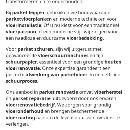
transformeren en te onderhouden.
Bij
parket leggen
, gebruiken we hoogwaardige
parketvloerplanken
en moderne technieken voor
vloerinstallatie
. Of u nu kiest voor een traditioneel
vloerpatroon
of een moderne stijl, wij zorgen voor
een naadloze en duurzame
vloerbedekking
.
Voor
parket schuren
, zijn wij uitgerust met
geavanceerde
vloerschuurmachines
en fijn
schuurpapier
, essentieel voor een grondige
houten
vloerrenovatie
. Onze expertise garandeert een
perfecte
afwerking van parketvloer
en een efficiënt
schuurproces
.
Ons aanbod in
parket renovatie
omvat
vloerherstel
en
parket reparatie
, uitgevoerd door ons ervaren
vloerrenovatiebedrijf
. We zorgen voor grondig
vloeronderhoud
en brengen beschermende
vloercoating
aan om de levensduur van uw vloer te
verlengen.