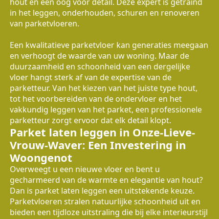
hout en een oog voor detail. Deze expert is getraind
in het leggen, onderhouden, schuren en renoveren
van parketvloeren.
Een kwalitatieve parketvloer kan generaties meegaan
en verhoogt de waarde van uw woning. Maar de
duurzaamheid en schoonheid van een dergelijke
vloer hangt sterk af van de expertise van de
parketteur. Van het kiezen van het juiste type hout,
tot het voorbereiden van de ondervloer en het
vakkundig leggen van het parket, een professionele
parketteur zorgt ervoor dat elk detail klopt.
Parket laten leggen in Onze-Lieve-
Vrouw-Waver: Een Investering in
Woongenot
Overweegt u een nieuwe vloer en bent u
gecharmeerd van de warmte en elegantie van hout?
Dan is parket laten leggen een uitstekende keuze.
Parketvloeren stralen natuurlijke schoonheid uit en
bieden een tijdloze uitstraling die bij elke interieurstijl