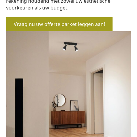
rekening houdend met zowel uw esthetische
voorkeuren als uw budget.
Vraag nu uw offerte parket leggen aan!