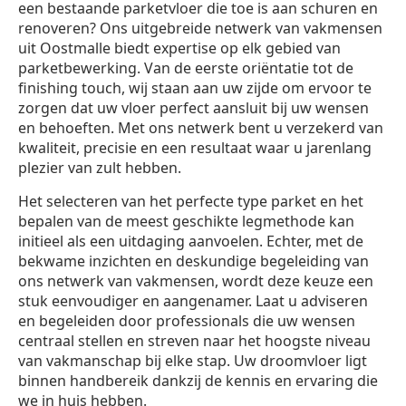
een bestaande parketvloer die toe is aan schuren en
renoveren? Ons uitgebreide netwerk van vakmensen
uit Oostmalle biedt expertise op elk gebied van
parketbewerking. Van de eerste oriëntatie tot de
finishing touch, wij staan aan uw zijde om ervoor te
zorgen dat uw vloer perfect aansluit bij uw wensen
en behoeften. Met ons netwerk bent u verzekerd van
kwaliteit, precisie en een resultaat waar u jarenlang
plezier van zult hebben.
Het selecteren van het perfecte type parket en het
bepalen van de meest geschikte legmethode kan
initieel als een uitdaging aanvoelen. Echter, met de
bekwame inzichten en deskundige begeleiding van
ons netwerk van vakmensen, wordt deze keuze een
stuk eenvoudiger en aangenamer. Laat u adviseren
en begeleiden door professionals die uw wensen
centraal stellen en streven naar het hoogste niveau
van vakmanschap bij elke stap. Uw droomvloer ligt
binnen handbereik dankzij de kennis en ervaring die
we in huis hebben.