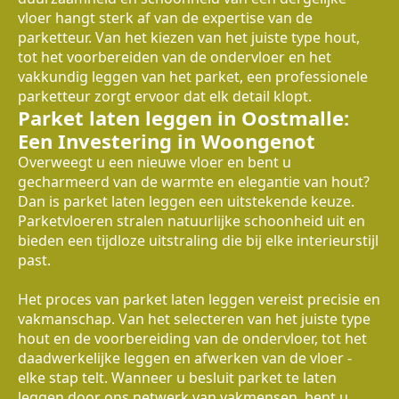
vloer hangt sterk af van de expertise van de
parketteur. Van het kiezen van het juiste type hout,
tot het voorbereiden van de ondervloer en het
vakkundig leggen van het parket, een professionele
parketteur zorgt ervoor dat elk detail klopt.
Parket laten leggen in Oostmalle:
Een Investering in Woongenot
Overweegt u een nieuwe vloer en bent u
gecharmeerd van de warmte en elegantie van hout?
Dan is parket laten leggen een uitstekende keuze.
Parketvloeren stralen natuurlijke schoonheid uit en
bieden een tijdloze uitstraling die bij elke interieurstijl
past.
Het proces van parket laten leggen vereist precisie en
vakmanschap. Van het selecteren van het juiste type
hout en de voorbereiding van de ondervloer, tot het
daadwerkelijke leggen en afwerken van de vloer -
elke stap telt. Wanneer u besluit parket te laten
leggen door ons netwerk van vakmensen, bent u