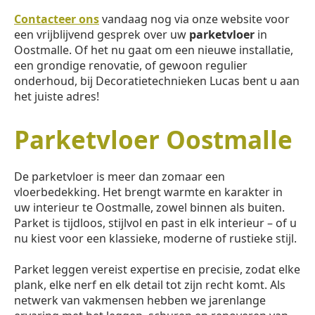
Contacteer ons
vandaag nog via onze website voor
een vrijblijvend gesprek over uw
parketvloer
in
Oostmalle. Of het nu gaat om een nieuwe installatie,
een grondige renovatie, of gewoon regulier
onderhoud, bij Decoratietechnieken Lucas bent u aan
het juiste adres!
Parketvloer Oostmalle
De parketvloer is meer dan zomaar een
vloerbedekking. Het brengt warmte en karakter in
uw interieur te Oostmalle, zowel binnen als buiten.
Parket is tijdloos, stijlvol en past in elk interieur – of u
nu kiest voor een klassieke, moderne of rustieke stijl.
Parket leggen vereist expertise en precisie, zodat elke
plank, elke nerf en elk detail tot zijn recht komt. Als
netwerk van vakmensen hebben we jarenlange