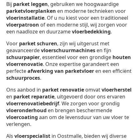
Bij
parket leggen
, gebruiken we hoogwaardige
parketvloerplanken
en moderne technieken voor
vloerinstallatie
. Of u nu kiest voor een traditioneel
vloerpatroon
of een moderne stijl, wij zorgen voor
een naadloze en duurzame
vloerbedekking
.
Voor
parket schuren
, zijn wij uitgerust met
geavanceerde
vloerschuurmachines
en fijn
schuurpapier
, essentieel voor een grondige
houten
vloerrenovatie
. Onze expertise garandeert een
perfecte
afwerking van parketvloer
en een efficiënt
schuurproces
.
Ons aanbod in
parket renovatie
omvat
vloerherstel
en
parket reparatie
, uitgevoerd door ons ervaren
vloerrenovatiebedrijf
. We zorgen voor grondig
vloeronderhoud
en brengen beschermende
vloercoating
aan om de levensduur van uw vloer te
verlengen.
Als
vloerspecialist
in Oostmalle, bieden wij diverse