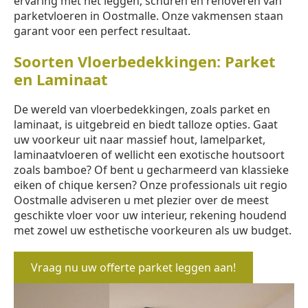
ervaring met het leggen, schuren en renoveren van
parketvloeren in Oostmalle. Onze vakmensen staan
garant voor een perfect resultaat.
Soorten Vloerbedekkingen: Parket
en Laminaat
De wereld van vloerbedekkingen, zoals parket en
laminaat, is uitgebreid en biedt talloze opties. Gaat
uw voorkeur uit naar massief hout, lamelparket,
laminaatvloeren of wellicht een exotische houtsoort
zoals bamboe? Of bent u gecharmeerd van klassieke
eiken of chique kersen? Onze professionals uit regio
Oostmalle adviseren u met plezier over de meest
geschikte vloer voor uw interieur, rekening houdend
met zowel uw esthetische voorkeuren als uw budget.
Vraag nu uw offerte parket leggen aan!