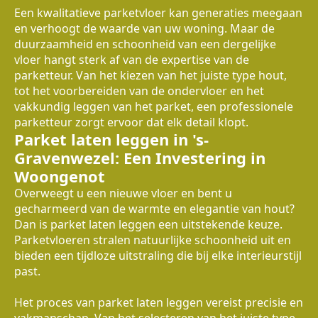
Een kwalitatieve parketvloer kan generaties meegaan
en verhoogt de waarde van uw woning. Maar de
duurzaamheid en schoonheid van een dergelijke
vloer hangt sterk af van de expertise van de
parketteur. Van het kiezen van het juiste type hout,
tot het voorbereiden van de ondervloer en het
vakkundig leggen van het parket, een professionele
parketteur zorgt ervoor dat elk detail klopt.
Parket laten leggen in 's-
Gravenwezel: Een Investering in
Woongenot
Overweegt u een nieuwe vloer en bent u
gecharmeerd van de warmte en elegantie van hout?
Dan is parket laten leggen een uitstekende keuze.
Parketvloeren stralen natuurlijke schoonheid uit en
bieden een tijdloze uitstraling die bij elke interieurstijl
past.
Het proces van parket laten leggen vereist precisie en
vakmanschap. Van het selecteren van het juiste type