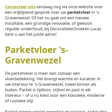
Contacteer ons
vandaag nog via onze website voor
een vrijblijvend gesprek over uw
parketvloer
in 's-
Gravenwezel. Of het nu gaat om een nieuwe
installatie, een grondige renovatie, of gewoon
regulier onderhoud, bij Decoratietechnieken Lucas
bent u aan het juiste adres!
Parketvloer 's-
Gravenwezel
De parketvloer is meer dan zomaar een
vloerbedekking. Het brengt warmte en karakter in
uw interieur te 's-Gravenwezel, zowel binnen als
buiten. Parket is tijdloos, stijlvol en past in elk
interieur – of u nu kiest voor een klassieke, moderne
of rustieke stijl.
Parket leggen vereist expertise en precisie, zodat elke