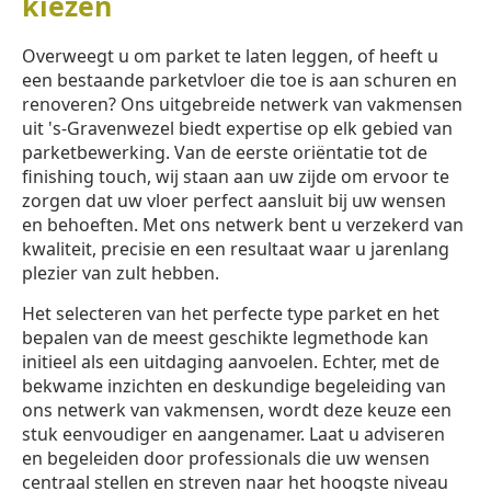
kiezen
Overweegt u om parket te laten leggen, of heeft u
een bestaande parketvloer die toe is aan schuren en
renoveren? Ons uitgebreide netwerk van vakmensen
uit 's-Gravenwezel biedt expertise op elk gebied van
parketbewerking. Van de eerste oriëntatie tot de
finishing touch, wij staan aan uw zijde om ervoor te
zorgen dat uw vloer perfect aansluit bij uw wensen
en behoeften. Met ons netwerk bent u verzekerd van
kwaliteit, precisie en een resultaat waar u jarenlang
plezier van zult hebben.
Het selecteren van het perfecte type parket en het
bepalen van de meest geschikte legmethode kan
initieel als een uitdaging aanvoelen. Echter, met de
bekwame inzichten en deskundige begeleiding van
ons netwerk van vakmensen, wordt deze keuze een
stuk eenvoudiger en aangenamer. Laat u adviseren
en begeleiden door professionals die uw wensen
centraal stellen en streven naar het hoogste niveau