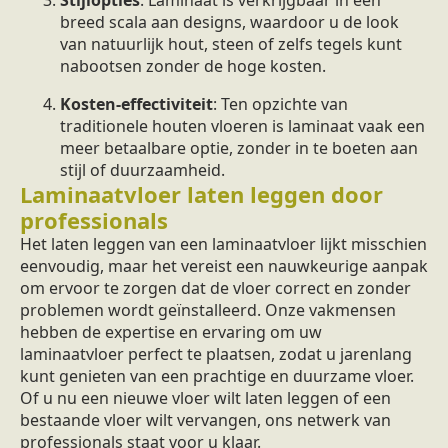
breed scala aan designs, waardoor u de look
van natuurlijk hout, steen of zelfs tegels kunt
nabootsen zonder de hoge kosten.
Kosten-effectiviteit
: Ten opzichte van
traditionele houten vloeren is laminaat vaak een
meer betaalbare optie, zonder in te boeten aan
stijl of duurzaamheid.
Laminaatvloer laten leggen door
professionals
Het laten leggen van een laminaatvloer lijkt misschien
eenvoudig, maar het vereist een nauwkeurige aanpak
om ervoor te zorgen dat de vloer correct en zonder
problemen wordt geïnstalleerd. Onze vakmensen
hebben de expertise en ervaring om uw
laminaatvloer perfect te plaatsen, zodat u jarenlang
kunt genieten van een prachtige en duurzame vloer.
Of u nu een nieuwe vloer wilt laten leggen of een
bestaande vloer wilt vervangen, ons netwerk van
professionals staat voor u klaar.