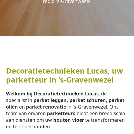
regio 's-Gravenwezel.
Decoratietechnieken Lucas, uw
parketteur in 's-Gravenwezel
Welkom bij Decoratietechnieken Lucas
, dé
specialist in
parket leggen, parket schuren, parket
oliën
en
parket renovatie
in 's-Gravenwezel. Ons
team van ervaren
parketteurs
biedt een breed scala
aan diensten om uw
houten vloer
te transformeren
en te onderhouden.