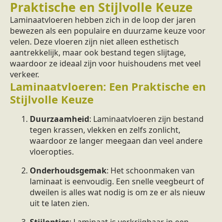
Praktische en Stijlvolle Keuze
Laminaatvloeren hebben zich in de loop der jaren
bewezen als een populaire en duurzame keuze voor
velen. Deze vloeren zijn niet alleen esthetisch
aantrekkelijk, maar ook bestand tegen slijtage,
waardoor ze ideaal zijn voor huishoudens met veel
verkeer.
Laminaatvloeren: Een Praktische en
Stijlvolle Keuze
Duurzaamheid
: Laminaatvloeren zijn bestand
tegen krassen, vlekken en zelfs zonlicht,
waardoor ze langer meegaan dan veel andere
vloeropties.
Onderhoudsgemak
: Het schoonmaken van
laminaat is eenvoudig. Een snelle veegbeurt of
dweilen is alles wat nodig is om ze er als nieuw
uit te laten zien.
Stijlopties
: Laminaat is verkrijgbaar in een