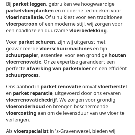
Bij
parket leggen
, gebruiken we hoogwaardige
parketvloerplanken
en moderne technieken voor
vloerinstallatie
. Of u nu kiest voor een traditioneel
vloerpatroon
of een moderne stijl, wij zorgen voor
een naadloze en duurzame
vloerbedekking
.
Voor
parket schuren
, zijn wij uitgerust met
geavanceerde
vloerschuurmachines
en fijn
schuurpapier
, essentieel voor een grondige
houten
vloerrenovatie
. Onze expertise garandeert een
perfecte
afwerking van parketvloer
en een efficiënt
schuurproces
.
Ons aanbod in
parket renovatie
omvat
vloerherstel
en
parket reparatie
, uitgevoerd door ons ervaren
vloerrenovatiebedrijf
. We zorgen voor grondig
vloeronderhoud
en brengen beschermende
vloercoating
aan om de levensduur van uw vloer te
verlengen.
Als
vloerspecialist
in 's-Gravenwezel, bieden wij