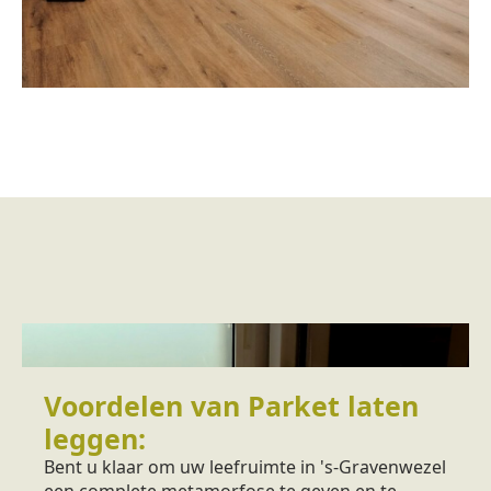
Voordelen van Parket laten
leggen:
Bent u klaar om uw leefruimte in 's-Gravenwezel
een complete metamorfose te geven en te