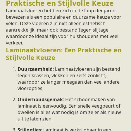
Praktische en Stijlvolle Keuze
Laminaatvloeren hebben zich in de loop der jaren
bewezen als een populaire en duurzame keuze voor
velen. Deze vloeren zijn niet alleen esthetisch
aantrekkelijk, maar ook bestand tegen slijtage,
waardoor ze ideaal zijn voor huishoudens met veel
verkeer.
Laminaatvloeren: Een Praktische en
Stijlvolle Keuze
Duurzaamheid
: Laminaatvloeren zijn bestand
tegen krassen, vlekken en zelfs zonlicht,
waardoor ze langer meegaan dan veel andere
vloeropties.
Onderhoudsgemak
: Het schoonmaken van
laminaat is eenvoudig. Een snelle veegbeurt of
dweilen is alles wat nodig is om ze er als nieuw
uit te laten zien.
Stijlopties
: Laminaat is verkrijgbaar in een