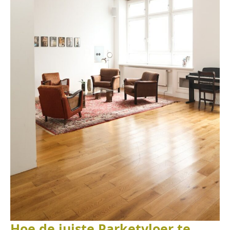
Hoe de juiste Parketvloer te