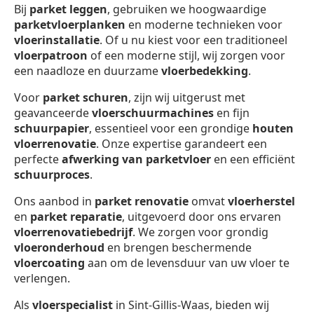
Bij
parket leggen
, gebruiken we hoogwaardige
parketvloerplanken
en moderne technieken voor
vloerinstallatie
. Of u nu kiest voor een traditioneel
vloerpatroon
of een moderne stijl, wij zorgen voor
een naadloze en duurzame
vloerbedekking
.
Voor
parket schuren
, zijn wij uitgerust met
geavanceerde
vloerschuurmachines
en fijn
schuurpapier
, essentieel voor een grondige
houten
vloerrenovatie
. Onze expertise garandeert een
perfecte
afwerking van parketvloer
en een efficiënt
schuurproces
.
Ons aanbod in
parket renovatie
omvat
vloerherstel
en
parket reparatie
, uitgevoerd door ons ervaren
vloerrenovatiebedrijf
. We zorgen voor grondig
vloeronderhoud
en brengen beschermende
vloercoating
aan om de levensduur van uw vloer te
verlengen.
Als
vloerspecialist
in Sint-Gillis-Waas, bieden wij