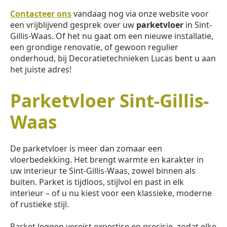
Contacteer ons
vandaag nog via onze website voor
een vrijblijvend gesprek over uw
parketvloer
in Sint-
Gillis-Waas. Of het nu gaat om een nieuwe installatie,
een grondige renovatie, of gewoon regulier
onderhoud, bij Decoratietechnieken Lucas bent u aan
het juiste adres!
Parketvloer Sint-Gillis-
Waas
De parketvloer is meer dan zomaar een
vloerbedekking. Het brengt warmte en karakter in
uw interieur te Sint-Gillis-Waas, zowel binnen als
buiten. Parket is tijdloos, stijlvol en past in elk
interieur – of u nu kiest voor een klassieke, moderne
of rustieke stijl.
Parket leggen vereist expertise en precisie, zodat elke