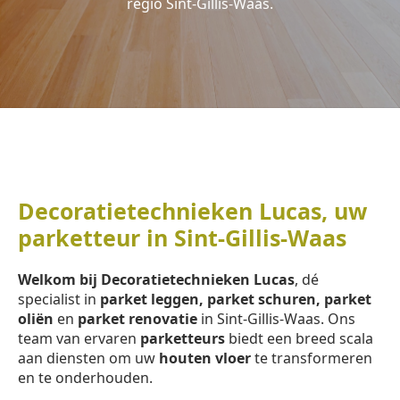
regio Sint-Gillis-Waas.
Decoratietechnieken Lucas, uw
parketteur in Sint-Gillis-Waas
Welkom bij Decoratietechnieken Lucas
, dé
specialist in
parket leggen, parket schuren, parket
oliën
en
parket renovatie
in Sint-Gillis-Waas. Ons
team van ervaren
parketteurs
biedt een breed scala
aan diensten om uw
houten vloer
te transformeren
en te onderhouden.