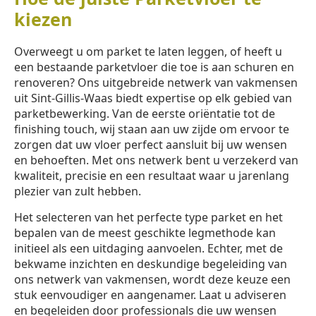
kiezen
Overweegt u om parket te laten leggen, of heeft u
een bestaande parketvloer die toe is aan schuren en
renoveren? Ons uitgebreide netwerk van vakmensen
uit Sint-Gillis-Waas biedt expertise op elk gebied van
parketbewerking. Van de eerste oriëntatie tot de
finishing touch, wij staan aan uw zijde om ervoor te
zorgen dat uw vloer perfect aansluit bij uw wensen
en behoeften. Met ons netwerk bent u verzekerd van
kwaliteit, precisie en een resultaat waar u jarenlang
plezier van zult hebben.
Het selecteren van het perfecte type parket en het
bepalen van de meest geschikte legmethode kan
initieel als een uitdaging aanvoelen. Echter, met de
bekwame inzichten en deskundige begeleiding van
ons netwerk van vakmensen, wordt deze keuze een
stuk eenvoudiger en aangenamer. Laat u adviseren
en begeleiden door professionals die uw wensen