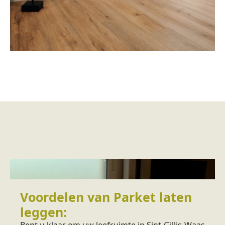
Voordelen van Parket laten
leggen:
Bent u klaar om uw leefruimte in Sint-Gillis-Waas