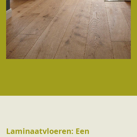
Laminaatvloeren: Een