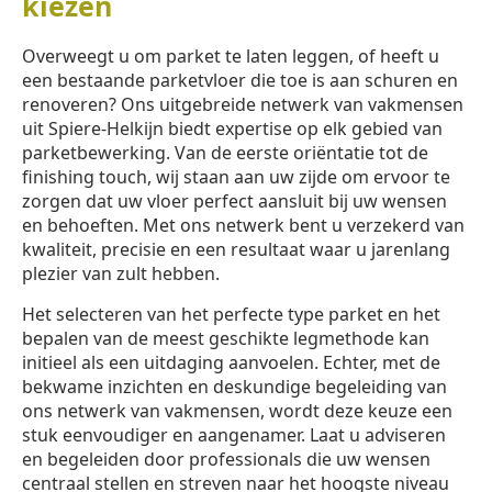
kiezen
Overweegt u om parket te laten leggen, of heeft u
een bestaande parketvloer die toe is aan schuren en
renoveren? Ons uitgebreide netwerk van vakmensen
uit Spiere-Helkijn biedt expertise op elk gebied van
parketbewerking. Van de eerste oriëntatie tot de
finishing touch, wij staan aan uw zijde om ervoor te
zorgen dat uw vloer perfect aansluit bij uw wensen
en behoeften. Met ons netwerk bent u verzekerd van
kwaliteit, precisie en een resultaat waar u jarenlang
plezier van zult hebben.
Het selecteren van het perfecte type parket en het
bepalen van de meest geschikte legmethode kan
initieel als een uitdaging aanvoelen. Echter, met de
bekwame inzichten en deskundige begeleiding van
ons netwerk van vakmensen, wordt deze keuze een
stuk eenvoudiger en aangenamer. Laat u adviseren
en begeleiden door professionals die uw wensen
centraal stellen en streven naar het hoogste niveau