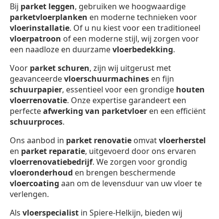
Bij
parket leggen
, gebruiken we hoogwaardige
parketvloerplanken
en moderne technieken voor
vloerinstallatie
. Of u nu kiest voor een traditioneel
vloerpatroon
of een moderne stijl, wij zorgen voor
een naadloze en duurzame
vloerbedekking
.
Voor
parket schuren
, zijn wij uitgerust met
geavanceerde
vloerschuurmachines
en fijn
schuurpapier
, essentieel voor een grondige
houten
vloerrenovatie
. Onze expertise garandeert een
perfecte
afwerking van parketvloer
en een efficiënt
schuurproces
.
Ons aanbod in
parket renovatie
omvat
vloerherstel
en
parket reparatie
, uitgevoerd door ons ervaren
vloerrenovatiebedrijf
. We zorgen voor grondig
vloeronderhoud
en brengen beschermende
vloercoating
aan om de levensduur van uw vloer te
verlengen.
Als
vloerspecialist
in Spiere-Helkijn, bieden wij