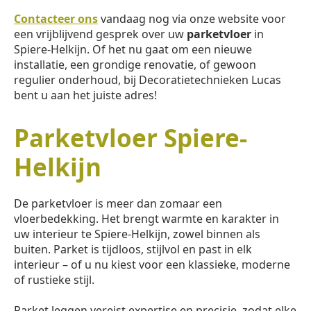
Contacteer ons
vandaag nog via onze website voor
een vrijblijvend gesprek over uw
parketvloer
in
Spiere-Helkijn. Of het nu gaat om een nieuwe
installatie, een grondige renovatie, of gewoon
regulier onderhoud, bij Decoratietechnieken Lucas
bent u aan het juiste adres!
Parketvloer Spiere-
Helkijn
De parketvloer is meer dan zomaar een
vloerbedekking. Het brengt warmte en karakter in
uw interieur te Spiere-Helkijn, zowel binnen als
buiten. Parket is tijdloos, stijlvol en past in elk
interieur – of u nu kiest voor een klassieke, moderne
of rustieke stijl.
Parket leggen vereist expertise en precisie, zodat elke