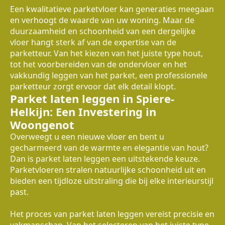
Een kwalitatieve parketvloer kan generaties meegaan
en verhoogt de waarde van uw woning. Maar de
duurzaamheid en schoonheid van een dergelijke
vloer hangt sterk af van de expertise van de
parketteur. Van het kiezen van het juiste type hout,
tot het voorbereiden van de ondervloer en het
vakkundig leggen van het parket, een professionele
parketteur zorgt ervoor dat elk detail klopt.
Parket laten leggen in Spiere-
Helkijn: Een Investering in
Woongenot
Overweegt u een nieuwe vloer en bent u
gecharmeerd van de warmte en elegantie van hout?
Dan is parket laten leggen een uitstekende keuze.
Parketvloeren stralen natuurlijke schoonheid uit en
bieden een tijdloze uitstraling die bij elke interieurstijl
past.
Het proces van parket laten leggen vereist precisie en
vakmanschap. Van het selecteren van het juiste type