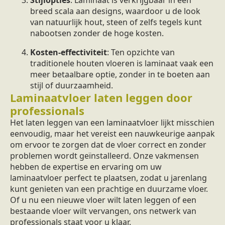
breed scala aan designs, waardoor u de look
van natuurlijk hout, steen of zelfs tegels kunt
nabootsen zonder de hoge kosten.
Kosten-effectiviteit
: Ten opzichte van
traditionele houten vloeren is laminaat vaak een
meer betaalbare optie, zonder in te boeten aan
stijl of duurzaamheid.
Laminaatvloer laten leggen door
professionals
Het laten leggen van een laminaatvloer lijkt misschien
eenvoudig, maar het vereist een nauwkeurige aanpak
om ervoor te zorgen dat de vloer correct en zonder
problemen wordt geïnstalleerd. Onze vakmensen
hebben de expertise en ervaring om uw
laminaatvloer perfect te plaatsen, zodat u jarenlang
kunt genieten van een prachtige en duurzame vloer.
Of u nu een nieuwe vloer wilt laten leggen of een
bestaande vloer wilt vervangen, ons netwerk van
professionals staat voor u klaar.