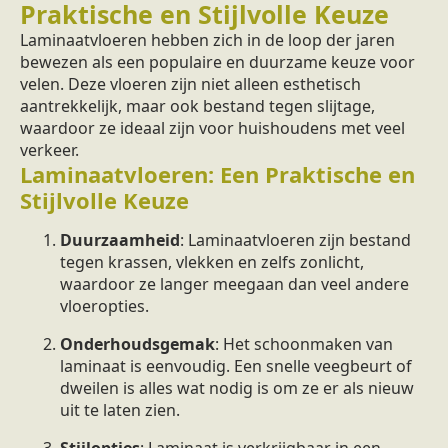
Praktische en Stijlvolle Keuze
Laminaatvloeren hebben zich in de loop der jaren
bewezen als een populaire en duurzame keuze voor
velen. Deze vloeren zijn niet alleen esthetisch
aantrekkelijk, maar ook bestand tegen slijtage,
waardoor ze ideaal zijn voor huishoudens met veel
verkeer.
Laminaatvloeren: Een Praktische en
Stijlvolle Keuze
Duurzaamheid
: Laminaatvloeren zijn bestand
tegen krassen, vlekken en zelfs zonlicht,
waardoor ze langer meegaan dan veel andere
vloeropties.
Onderhoudsgemak
: Het schoonmaken van
laminaat is eenvoudig. Een snelle veegbeurt of
dweilen is alles wat nodig is om ze er als nieuw
uit te laten zien.
Stijlopties
: Laminaat is verkrijgbaar in een