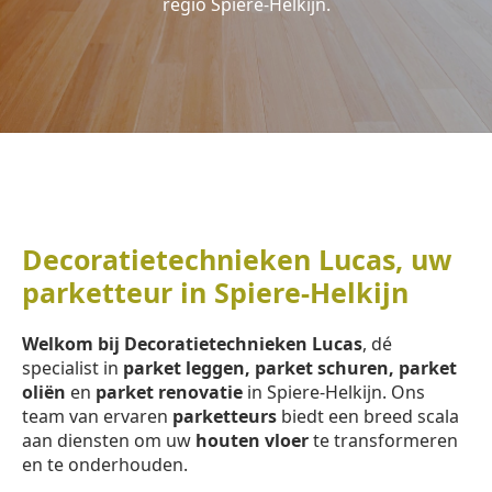
regio Spiere-Helkijn.
Decoratietechnieken Lucas, uw
parketteur in Spiere-Helkijn
Welkom bij Decoratietechnieken Lucas
, dé
specialist in
parket leggen, parket schuren, parket
oliën
en
parket renovatie
in Spiere-Helkijn. Ons
team van ervaren
parketteurs
biedt een breed scala
aan diensten om uw
houten vloer
te transformeren
en te onderhouden.