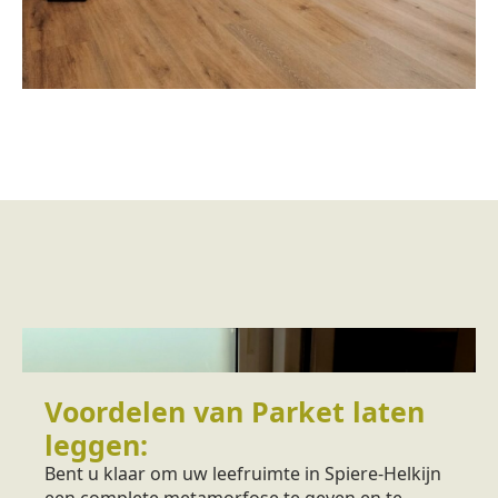
Voordelen van Parket laten
leggen:
Bent u klaar om uw leefruimte in Spiere-Helkijn
een complete metamorfose te geven en te