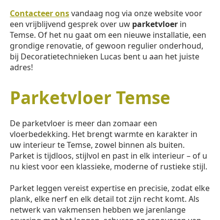
Contacteer ons
vandaag nog via onze website voor
een vrijblijvend gesprek over uw
parketvloer
in
Temse. Of het nu gaat om een nieuwe installatie, een
grondige renovatie, of gewoon regulier onderhoud,
bij Decoratietechnieken Lucas bent u aan het juiste
adres!
Parketvloer Temse
De parketvloer is meer dan zomaar een
vloerbedekking. Het brengt warmte en karakter in
uw interieur te Temse, zowel binnen als buiten.
Parket is tijdloos, stijlvol en past in elk interieur – of u
nu kiest voor een klassieke, moderne of rustieke stijl.
Parket leggen vereist expertise en precisie, zodat elke
plank, elke nerf en elk detail tot zijn recht komt. Als
netwerk van vakmensen hebben we jarenlange