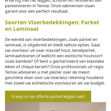
ervaring met het leggen, schuren en renoveren van
parketvloeren in Temse. Onze vakmensen staan
garant voor een perfect resultaat.
Soorten Vloerbedekkingen: Parket
en Laminaat
De wereld van vloerbedekkingen, zoals parket en
laminaat, is uitgebreid en biedt talloze opties. Gaat
uw voorkeur uit naar massief hout, lamelparket,
laminaatvloeren of wellicht een exotische houtsoort
zoals bamboe? Of bent u gecharmeerd van klassieke
eiken of chique kersen? Onze professionals uit regio
Temse adviseren u met plezier over de meest
geschikte vloer voor uw interieur, rekening houdend
met zowel uw esthetische voorkeuren als uw budget.
Vraag nu uw offerte parket leggen aan!