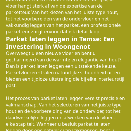
vloer hangt sterk af van de expertise van de
parketteur. Van het kiezen van het juiste type hout,
tot het voorbereiden van de ondervloer en het
vakkundig leggen van het parket, een professionele
parketteur zorgt ervoor dat elk detail klopt.
Parket laten leggen in Temse: Een
Investering in Woongenot
Overweegt u een nieuwe vloer en bent u
gecharmeerd van de warmte en elegantie van hout?
Dan is parket laten leggen een uitstekende keuze.
Parketvloeren stralen natuurlijke schoonheid uit en
bieden een tijdloze uitstraling die bij elke interieurstijl
past.
Het proces van parket laten leggen vereist precisie en
vakmanschap. Van het selecteren van het juiste type
hout en de voorbereiding van de ondervloer, tot het
daadwerkelijke leggen en afwerken van de vloer -
elke stap telt. Wanneer u besluit parket te laten
leggen door ons netwerk van vakmensen, bent u