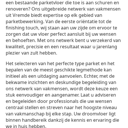
een bestaande parketvloer die toe is aan schuren en
renoveren? Ons uitgebreide netwerk van vakmensen
uit Vremde biedt expertise op elk gebied van
parketbewerking. Van de eerste oriëntatie tot de
finishing touch, wij staan aan uw zijde om ervoor te
zorgen dat uw vloer perfect aansluit bij uw wensen
en behoeften. Met ons netwerk bent u verzekerd van
kwaliteit, precisie en een resultaat waar u jarenlang
plezier van zult hebben.
Het selecteren van het perfecte type parket en het
bepalen van de meest geschikte legmethode kan
initieel als een uitdaging aanvoelen. Echter, met de
bekwame inzichten en deskundige begeleiding van
ons netwerk van vakmensen, wordt deze keuze een
stuk eenvoudiger en aangenamer. Laat u adviseren
en begeleiden door professionals die uw wensen
centraal stellen en streven naar het hoogste niveau
van vakmanschap bij elke stap. Uw droomvloer ligt
binnen handbereik dankzij de kennis en ervaring die
we in huis hebben.