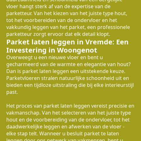
vloer hangt sterk af van de expertise van de
parketteur. Van het kiezen van het juiste type hout,
tot het voorbereiden van de ondervloer en het
vakkundig leggen van het parket, een professionele
parketteur zorgt ervoor dat elk detail klopt.
Parket laten leggen in Vremde: Een
Investering in Woongenot
Overweegt u een nieuwe vloer en bent u
gecharmeerd van de warmte en elegantie van hout?
Dan is parket laten leggen een uitstekende keuze.
Parketvloeren stralen natuurlijke schoonheid uit en
bieden een tijdloze uitstraling die bij elke interieurstijl
past.
Het proces van parket laten leggen vereist precisie en
vakmanschap. Van het selecteren van het juiste type
hout en de voorbereiding van de ondervloer, tot het
daadwerkelijke leggen en afwerken van de vloer -
elke stap telt. Wanneer u besluit parket te laten
leggen door ons netwerk van vakmensen, bent u