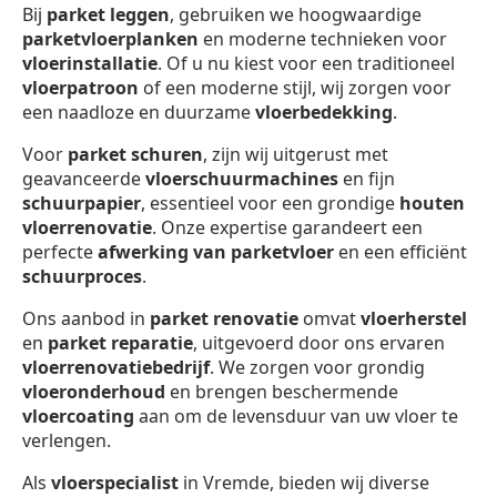
Bij
parket leggen
, gebruiken we hoogwaardige
parketvloerplanken
en moderne technieken voor
vloerinstallatie
. Of u nu kiest voor een traditioneel
vloerpatroon
of een moderne stijl, wij zorgen voor
een naadloze en duurzame
vloerbedekking
.
Voor
parket schuren
, zijn wij uitgerust met
geavanceerde
vloerschuurmachines
en fijn
schuurpapier
, essentieel voor een grondige
houten
vloerrenovatie
. Onze expertise garandeert een
perfecte
afwerking van parketvloer
en een efficiënt
schuurproces
.
Ons aanbod in
parket renovatie
omvat
vloerherstel
en
parket reparatie
, uitgevoerd door ons ervaren
vloerrenovatiebedrijf
. We zorgen voor grondig
vloeronderhoud
en brengen beschermende
vloercoating
aan om de levensduur van uw vloer te
verlengen.
Als
vloerspecialist
in Vremde, bieden wij diverse