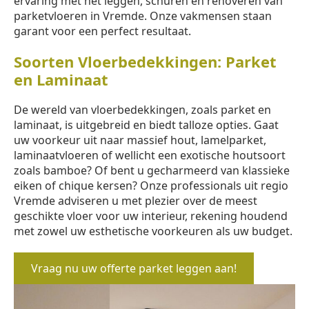
ervaring met het leggen, schuren en renoveren van
parketvloeren in Vremde. Onze vakmensen staan
garant voor een perfect resultaat.
Soorten Vloerbedekkingen: Parket
en Laminaat
De wereld van vloerbedekkingen, zoals parket en
laminaat, is uitgebreid en biedt talloze opties. Gaat
uw voorkeur uit naar massief hout, lamelparket,
laminaatvloeren of wellicht een exotische houtsoort
zoals bamboe? Of bent u gecharmeerd van klassieke
eiken of chique kersen? Onze professionals uit regio
Vremde adviseren u met plezier over de meest
geschikte vloer voor uw interieur, rekening houdend
met zowel uw esthetische voorkeuren als uw budget.
Vraag nu uw offerte parket leggen aan!