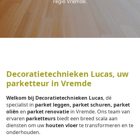
regio Vremde.
Decoratietechnieken Lucas, uw
parketteur in Vremde
Welkom bij Decoratietechnieken Lucas
, dé
specialist in
parket leggen, parket schuren, parket
oliën
en
parket renovatie
in Vremde. Ons team van
ervaren
parketteurs
biedt een breed scala aan
diensten om uw
houten vloer
te transformeren en te
onderhouden.