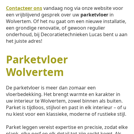
Contacteer ons
vandaag nog via onze website voor
een vrijblijvend gesprek over uw
parketvloer
in
Wolvertem. Of het nu gaat om een nieuwe installatie,
een grondige renovatie, of gewoon regulier
onderhoud, bij Decoratietechnieken Lucas bent u aan
het juiste adres!
Parketvloer
Wolvertem
De parketvloer is meer dan zomaar een
vloerbedekking. Het brengt warmte en karakter in
uw interieur te Wolvertem, zowel binnen als buiten.
Parket is tijdloos, stijlvol en past in elk interieur – of u
nu kiest voor een klassieke, moderne of rustieke stijl.
Parket leggen vereist expertise en precisie, zodat elke
plank, elke nerf en elk detail tot zijn recht komt. Als