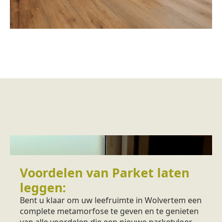
Voordelen van Parket laten
leggen:
Bent u klaar om uw leefruimte in Wolvertem een
complete metamorfose te geven en te genieten
van alle voordelen die een nieuwe parketvloer