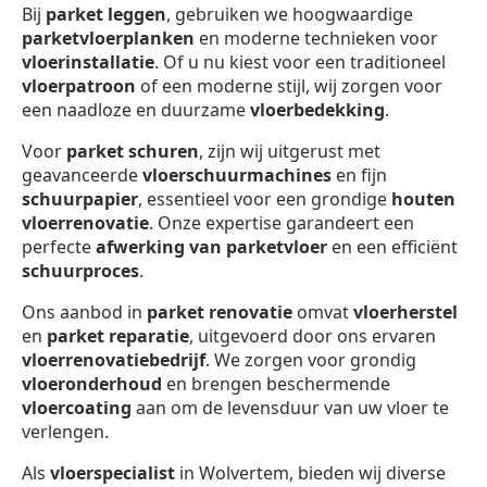
Bij
parket leggen
, gebruiken we hoogwaardige
parketvloerplanken
en moderne technieken voor
vloerinstallatie
. Of u nu kiest voor een traditioneel
vloerpatroon
of een moderne stijl, wij zorgen voor
een naadloze en duurzame
vloerbedekking
.
Voor
parket schuren
, zijn wij uitgerust met
geavanceerde
vloerschuurmachines
en fijn
schuurpapier
, essentieel voor een grondige
houten
vloerrenovatie
. Onze expertise garandeert een
perfecte
afwerking van parketvloer
en een efficiënt
schuurproces
.
Ons aanbod in
parket renovatie
omvat
vloerherstel
en
parket reparatie
, uitgevoerd door ons ervaren
vloerrenovatiebedrijf
. We zorgen voor grondig
vloeronderhoud
en brengen beschermende
vloercoating
aan om de levensduur van uw vloer te
verlengen.
Als
vloerspecialist
in Wolvertem, bieden wij diverse