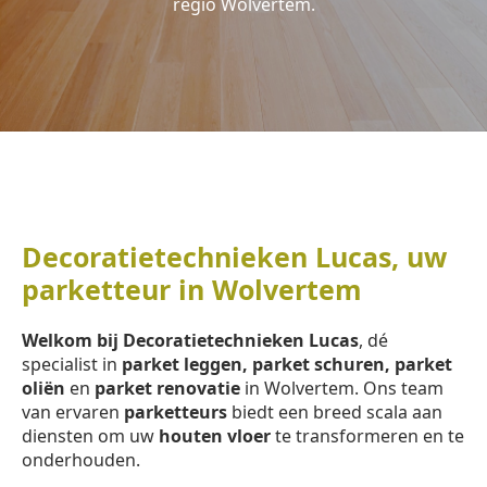
regio Wolvertem.
Decoratietechnieken Lucas, uw
parketteur in Wolvertem
Welkom bij Decoratietechnieken Lucas
, dé
specialist in
parket leggen, parket schuren, parket
oliën
en
parket renovatie
in Wolvertem. Ons team
van ervaren
parketteurs
biedt een breed scala aan
diensten om uw
houten vloer
te transformeren en te
onderhouden.