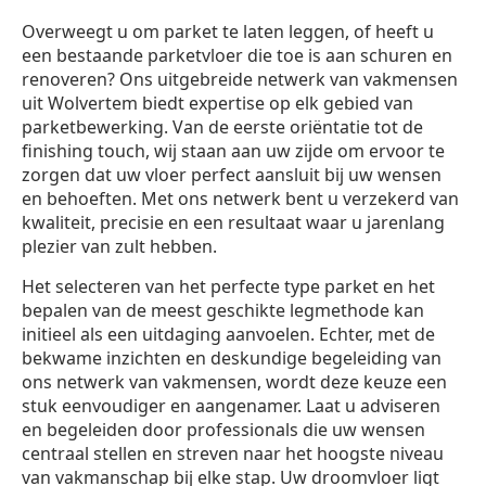
Overweegt u om parket te laten leggen, of heeft u
een bestaande parketvloer die toe is aan schuren en
renoveren? Ons uitgebreide netwerk van vakmensen
uit Wolvertem biedt expertise op elk gebied van
parketbewerking. Van de eerste oriëntatie tot de
finishing touch, wij staan aan uw zijde om ervoor te
zorgen dat uw vloer perfect aansluit bij uw wensen
en behoeften. Met ons netwerk bent u verzekerd van
kwaliteit, precisie en een resultaat waar u jarenlang
plezier van zult hebben.
Het selecteren van het perfecte type parket en het
bepalen van de meest geschikte legmethode kan
initieel als een uitdaging aanvoelen. Echter, met de
bekwame inzichten en deskundige begeleiding van
ons netwerk van vakmensen, wordt deze keuze een
stuk eenvoudiger en aangenamer. Laat u adviseren
en begeleiden door professionals die uw wensen
centraal stellen en streven naar het hoogste niveau
van vakmanschap bij elke stap. Uw droomvloer ligt