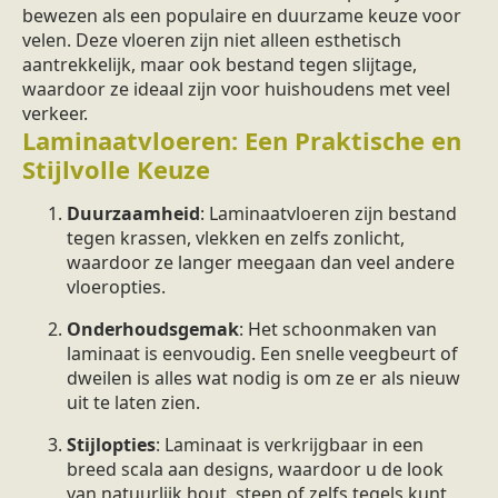
bewezen als een populaire en duurzame keuze voor
velen. Deze vloeren zijn niet alleen esthetisch
aantrekkelijk, maar ook bestand tegen slijtage,
waardoor ze ideaal zijn voor huishoudens met veel
verkeer.
Laminaatvloeren: Een Praktische en
Stijlvolle Keuze
Duurzaamheid
: Laminaatvloeren zijn bestand
tegen krassen, vlekken en zelfs zonlicht,
waardoor ze langer meegaan dan veel andere
vloeropties.
Onderhoudsgemak
: Het schoonmaken van
laminaat is eenvoudig. Een snelle veegbeurt of
dweilen is alles wat nodig is om ze er als nieuw
uit te laten zien.
Stijlopties
: Laminaat is verkrijgbaar in een
breed scala aan designs, waardoor u de look
van natuurlijk hout, steen of zelfs tegels kunt