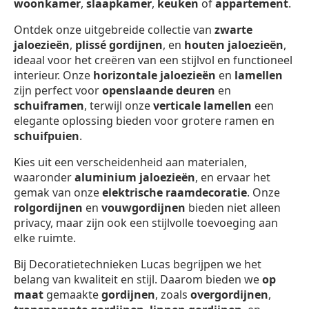
woonkamer
,
slaapkamer
,
keuken
of
appartement
.
Ontdek onze uitgebreide collectie van
zwarte
jaloezieën
,
plissé gordijnen
, en
houten jaloezieën
,
ideaal voor het creëren van een stijlvol en functioneel
interieur. Onze
horizontale jaloezieën
en
lamellen
zijn perfect voor
openslaande deuren
en
schuiframen
, terwijl onze
verticale lamellen
een
elegante oplossing bieden voor grotere ramen en
schuifpuien
.
Kies uit een verscheidenheid aan materialen,
waaronder
aluminium jaloezieën
, en ervaar het
gemak van onze
elektrische raamdecoratie
. Onze
rolgordijnen
en
vouwgordijnen
bieden niet alleen
privacy, maar zijn ook een stijlvolle toevoeging aan
elke ruimte.
Bij Decoratietechnieken Lucas begrijpen we het
belang van kwaliteit en stijl. Daarom bieden we
op
maat
gemaakte
gordijnen
, zoals
overgordijnen
,