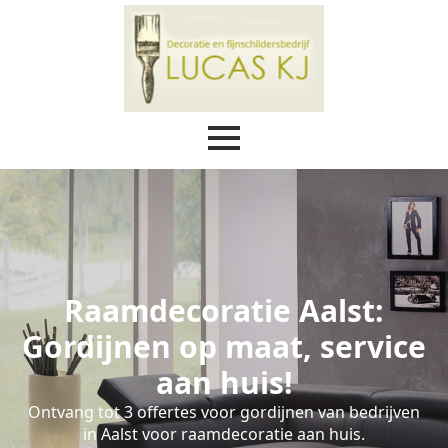
Raamdecoratie Aalst:
Gordijnen op maat, service
aan huis!
Ontvang tot 3 offertes voor gordijnen van bedrijven
in Aalst voor raamdecoratie aan huis.