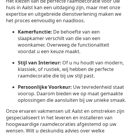
Het kiezen van de perfecte raamdecoratie voor uw
huis in Aalst kan een uitdaging zijn, maar met onze
expertise en uitgebreide dienstverlening maken we
het proces eenvoudig en naadloos.
Kamerfunctie:
De behoefte van een
slaapkamer verschilt van die van een
woonkamer. Overweeg de functionaliteit
voordat u een keuze maakt.
Stijl van Interieur:
Of u nu houdt van modern,
klassiek, of rustiek, wij hebben de perfecte
raamdecoratie die bij uw stijl past.
Persoonlijke Voorkeur:
Uw tevredenheid staat
voorop. Daarom bieden we op maat gemaakte
oplossingen die aansluiten bij uw unieke smaak.
Onze ervaren vakmensen uit Aalst en omstreken zijn
gespecialiseert in het leveren en installeren van
hoogwaardige raamdecoraties afgestemd op uw
wensen. Wilt u deskundig advies over welke