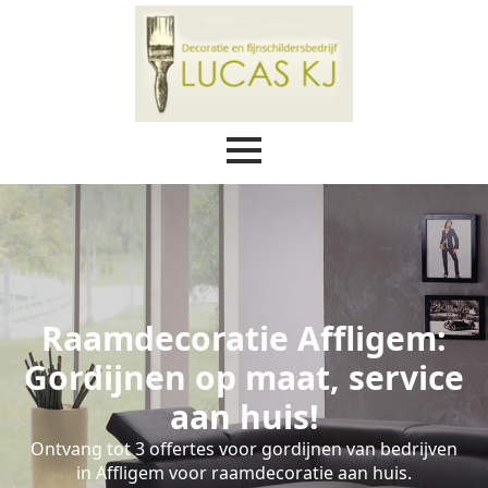
Raamdecoratie Affligem:
Gordijnen op maat, service
aan huis!
Ontvang tot 3 offertes voor gordijnen van bedrijven
in Affligem voor raamdecoratie aan huis.