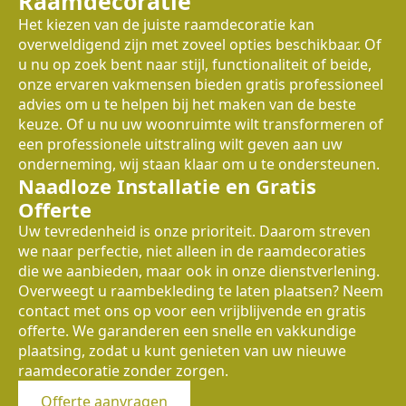
Raamdecoratie
Het kiezen van de juiste raamdecoratie kan
overweldigend zijn met zoveel opties beschikbaar. Of
u nu op zoek bent naar stijl, functionaliteit of beide,
onze ervaren vakmensen bieden gratis professioneel
advies om u te helpen bij het maken van de beste
keuze. Of u nu uw woonruimte wilt transformeren of
een professionele uitstraling wilt geven aan uw
onderneming, wij staan klaar om u te ondersteunen.
Naadloze Installatie en Gratis
Offerte
Uw tevredenheid is onze prioriteit. Daarom streven
we naar perfectie, niet alleen in de raamdecoraties
die we aanbieden, maar ook in onze dienstverlening.
Overweegt u raambekleding te laten plaatsen? Neem
contact met ons op voor een vrijblijvende en gratis
offerte. We garanderen een snelle en vakkundige
plaatsing, zodat u kunt genieten van uw nieuwe
raamdecoratie zonder zorgen.
Offerte aanvragen