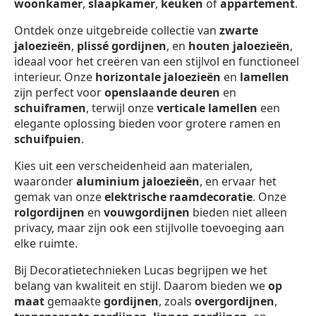
woonkamer
,
slaapkamer
,
keuken
of
appartement
.
Ontdek onze uitgebreide collectie van
zwarte
jaloezieën
,
plissé gordijnen
, en
houten jaloezieën
,
ideaal voor het creëren van een stijlvol en functioneel
interieur. Onze
horizontale jaloezieën
en
lamellen
zijn perfect voor
openslaande deuren
en
schuiframen
, terwijl onze
verticale lamellen
een
elegante oplossing bieden voor grotere ramen en
schuifpuien
.
Kies uit een verscheidenheid aan materialen,
waaronder
aluminium jaloezieën
, en ervaar het
gemak van onze
elektrische raamdecoratie
. Onze
rolgordijnen
en
vouwgordijnen
bieden niet alleen
privacy, maar zijn ook een stijlvolle toevoeging aan
elke ruimte.
Bij Decoratietechnieken Lucas begrijpen we het
belang van kwaliteit en stijl. Daarom bieden we
op
maat
gemaakte
gordijnen
, zoals
overgordijnen
,