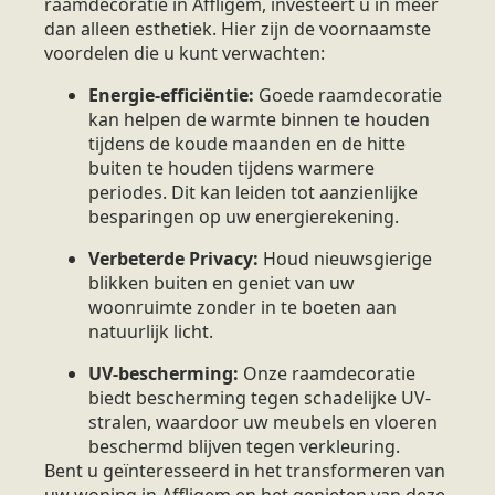
raamdecoratie in Affligem, investeert u in meer
dan alleen esthetiek. Hier zijn de voornaamste
voordelen die u kunt verwachten:
Energie-efficiëntie:
Goede raamdecoratie
kan helpen de warmte binnen te houden
tijdens de koude maanden en de hitte
buiten te houden tijdens warmere
periodes. Dit kan leiden tot aanzienlijke
besparingen op uw energierekening.
Verbeterde Privacy:
Houd nieuwsgierige
blikken buiten en geniet van uw
woonruimte zonder in te boeten aan
natuurlijk licht.
UV-bescherming:
Onze raamdecoratie
biedt bescherming tegen schadelijke UV-
stralen, waardoor uw meubels en vloeren
beschermd blijven tegen verkleuring.
Bent u geïnteresseerd in het transformeren van
uw woning in Affligem en het genieten van deze