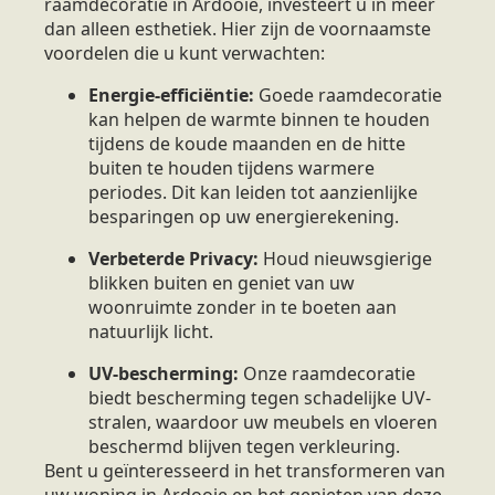
raamdecoratie in Ardooie, investeert u in meer
dan alleen esthetiek. Hier zijn de voornaamste
voordelen die u kunt verwachten:
Energie-efficiëntie:
Goede raamdecoratie
kan helpen de warmte binnen te houden
tijdens de koude maanden en de hitte
buiten te houden tijdens warmere
periodes. Dit kan leiden tot aanzienlijke
besparingen op uw energierekening.
Verbeterde Privacy:
Houd nieuwsgierige
blikken buiten en geniet van uw
woonruimte zonder in te boeten aan
natuurlijk licht.
UV-bescherming:
Onze raamdecoratie
biedt bescherming tegen schadelijke UV-
stralen, waardoor uw meubels en vloeren
beschermd blijven tegen verkleuring.
Bent u geïnteresseerd in het transformeren van
uw woning in Ardooie en het genieten van deze