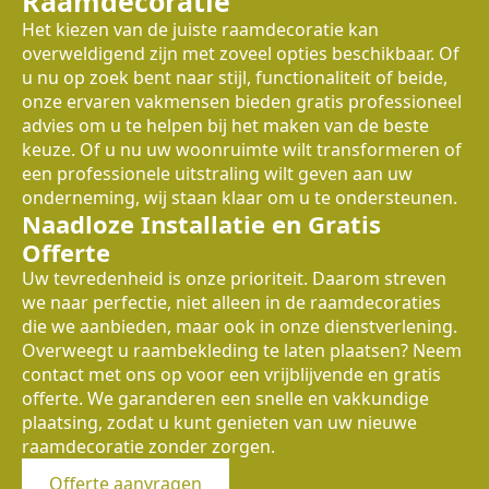
Raamdecoratie
Het kiezen van de juiste raamdecoratie kan
overweldigend zijn met zoveel opties beschikbaar. Of
u nu op zoek bent naar stijl, functionaliteit of beide,
onze ervaren vakmensen bieden gratis professioneel
advies om u te helpen bij het maken van de beste
keuze. Of u nu uw woonruimte wilt transformeren of
een professionele uitstraling wilt geven aan uw
onderneming, wij staan klaar om u te ondersteunen.
Naadloze Installatie en Gratis
Offerte
Uw tevredenheid is onze prioriteit. Daarom streven
we naar perfectie, niet alleen in de raamdecoraties
die we aanbieden, maar ook in onze dienstverlening.
Overweegt u raambekleding te laten plaatsen? Neem
contact met ons op voor een vrijblijvende en gratis
offerte. We garanderen een snelle en vakkundige
plaatsing, zodat u kunt genieten van uw nieuwe
raamdecoratie zonder zorgen.
Offerte aanvragen