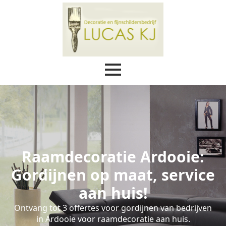
Raamdecoratie Ardooie:
Gordijnen op maat, service
aan huis!
Ontvang tot 3 offertes voor gordijnen van bedrijven
in Ardooie voor raamdecoratie aan huis.