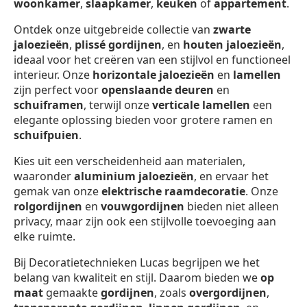
woonkamer
,
slaapkamer
,
keuken
of
appartement
.
Ontdek onze uitgebreide collectie van
zwarte
jaloezieën
,
plissé gordijnen
, en
houten jaloezieën
,
ideaal voor het creëren van een stijlvol en functioneel
interieur. Onze
horizontale jaloezieën
en
lamellen
zijn perfect voor
openslaande deuren
en
schuiframen
, terwijl onze
verticale lamellen
een
elegante oplossing bieden voor grotere ramen en
schuifpuien
.
Kies uit een verscheidenheid aan materialen,
waaronder
aluminium jaloezieën
, en ervaar het
gemak van onze
elektrische raamdecoratie
. Onze
rolgordijnen
en
vouwgordijnen
bieden niet alleen
privacy, maar zijn ook een stijlvolle toevoeging aan
elke ruimte.
Bij Decoratietechnieken Lucas begrijpen we het
belang van kwaliteit en stijl. Daarom bieden we
op
maat
gemaakte
gordijnen
, zoals
overgordijnen
,