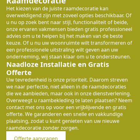
Raamdecoratie
Het kiezen van de juiste raamdecoratie kan
overweldigend zijn met zoveel opties beschikbaar. Of
u nu op zoek bent naar stijl, functionaliteit of beide,
onze ervaren vakmensen bieden gratis professioneel
advies om u te helpen bij het maken van de beste
keuze. Of u nu uw woonruimte wilt transformeren of
een professionele uitstraling wilt geven aan uw
onderneming, wij staan klaar om u te ondersteunen.
Naadloze Installatie en Gratis
Offerte
Uw tevredenheid is onze prioriteit. Daarom streven
we naar perfectie, niet alleen in de raamdecoraties
die we aanbieden, maar ook in onze dienstverlening.
Overweegt u raambekleding te laten plaatsen? Neem
contact met ons op voor een vrijblijvende en gratis
offerte. We garanderen een snelle en vakkundige
plaatsing, zodat u kunt genieten van uw nieuwe
raamdecoratie zonder zorgen.
Offerte aanvragen