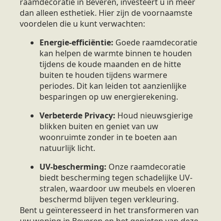
raamdecoratie in Beveren, investeert u in meer
dan alleen esthetiek. Hier zijn de voornaamste
voordelen die u kunt verwachten:
Energie-efficiëntie:
Goede raamdecoratie
kan helpen de warmte binnen te houden
tijdens de koude maanden en de hitte
buiten te houden tijdens warmere
periodes. Dit kan leiden tot aanzienlijke
besparingen op uw energierekening.
Verbeterde Privacy:
Houd nieuwsgierige
blikken buiten en geniet van uw
woonruimte zonder in te boeten aan
natuurlijk licht.
UV-bescherming:
Onze raamdecoratie
biedt bescherming tegen schadelijke UV-
stralen, waardoor uw meubels en vloeren
beschermd blijven tegen verkleuring.
Bent u geïnteresseerd in het transformeren van
uw woning in Beveren en het genieten van deze