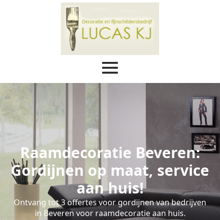
Raamdecoratie Beveren:
Gordijnen op maat, service
aan huis!
Ontvang tot 3 offertes voor gordijnen van bedrijven
in Beveren voor raamdecoratie aan huis.