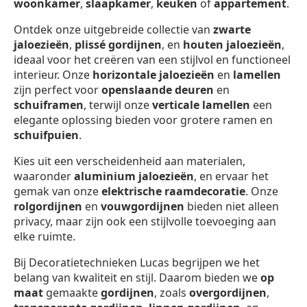
woonkamer
,
slaapkamer
,
keuken
of
appartement
.
Ontdek onze uitgebreide collectie van
zwarte
jaloezieën
,
plissé gordijnen
, en
houten jaloezieën
,
ideaal voor het creëren van een stijlvol en functioneel
interieur. Onze
horizontale jaloezieën
en
lamellen
zijn perfect voor
openslaande deuren
en
schuiframen
, terwijl onze
verticale lamellen
een
elegante oplossing bieden voor grotere ramen en
schuifpuien
.
Kies uit een verscheidenheid aan materialen,
waaronder
aluminium jaloezieën
, en ervaar het
gemak van onze
elektrische raamdecoratie
. Onze
rolgordijnen
en
vouwgordijnen
bieden niet alleen
privacy, maar zijn ook een stijlvolle toevoeging aan
elke ruimte.
Bij Decoratietechnieken Lucas begrijpen we het
belang van kwaliteit en stijl. Daarom bieden we
op
maat
gemaakte
gordijnen
, zoals
overgordijnen
,