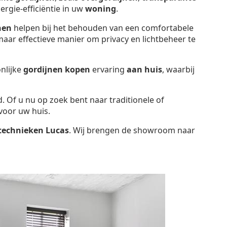
ergie-efficiëntie in uw
woning
.
nen
helpen bij het behouden van een comfortabele
aar effectieve manier om privacy en lichtbeheer te
nlijke
gordijnen kopen
ervaring
aan huis
, waarbij
d. Of u nu op zoek bent naar traditionele of
voor uw huis.
technieken Lucas
. Wij brengen de showroom naar