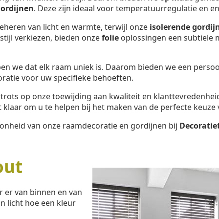
ordijnen
. Deze zijn ideaal voor temperatuurregulatie en en
beheren van licht en warmte, terwijl onze
isolerende gordij
tijl verkiezen, bieden onze
folie
oplossingen een subtiele m
en we dat elk raam uniek is. Daarom bieden we een persoo
oratie voor uw specifieke behoeften.
e trots op onze toewijding aan kwaliteit en klanttevredenhei
klaar om u te helpen bij het maken van de perfecte keuze 
oonheid van onze raamdecoratie en gordijnen bij
Decoratie
out
r er van binnen en van
n licht hoe een kleur