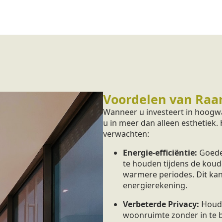
Voordelen van Raa
Wanneer u investeert in hoogwa
u in meer dan alleen esthetiek.
verwachten:
Energie-efficiëntie:
Goede
te houden tijdens de koud
warmere periodes. Dit kan
energierekening.
Verbeterde Privacy:
Houd 
woonruimte zonder in te bo