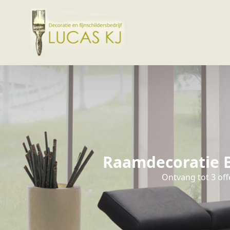
Raamdecoratie B
Ontvang tot 3 off