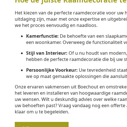
Het kiezen van de perfecte raamdecoratie voor uw 
uitdaging zijn, maar met onze expertise en uitgebr
we het proces eenvoudig en naadloos.
Kamerfunctie:
De behoefte van een slaapkamer
een woonkamer. Overweeg de functionaliteit v
Stijl van Interieur:
Of u nu houdt van modern, k
hebben de perfecte raamdecoratie die bij uw sti
Persoonlijke Voorkeur:
Uw tevredenheid staa
we op maat gemaakte oplossingen die aansluit
Onze ervaren vakmensen uit Boechout en omstreken 
het leveren en installeren van hoogwaardige raamd
uw wensen. Wilt u deskundig advies over welke raam
uw behoeften past? Vraag vandaag nog een offerte 
klaar om u te begeleiden.