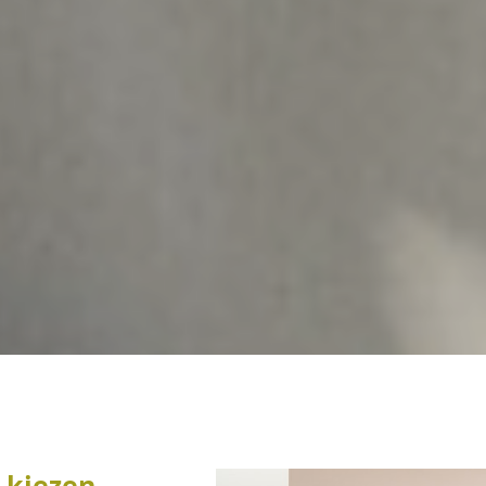
 kiezen