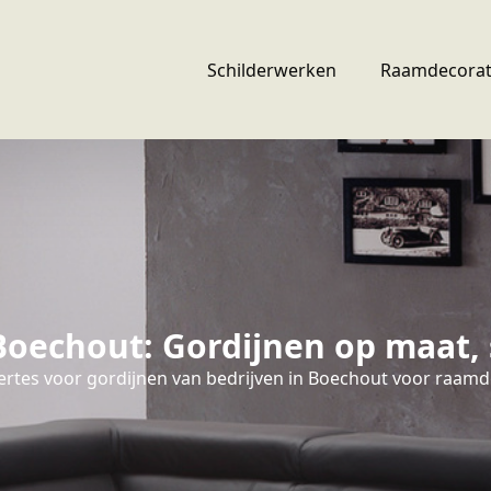
Schilderwerken
Raamdecorat
oechout: Gordijnen op maat, s
ertes voor gordijnen van bedrijven in Boechout voor raamd