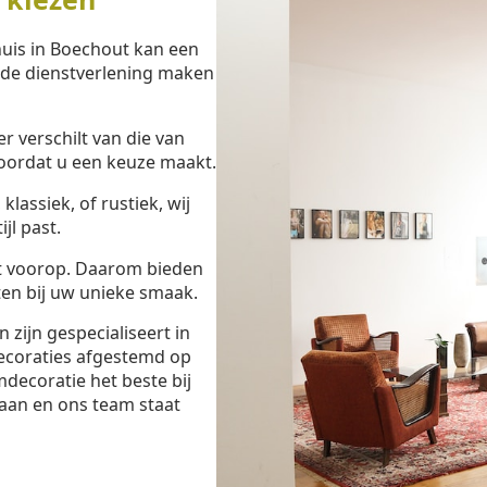
huis in Boechout kan een
eide dienstverlening maken
 verschilt van die van
oordat u een keuze maakt.
lassiek, of rustiek, wij
jl past.
t voorop. Daarom bieden
en bij uw unieke smaak.
zijn gespecialiseert in
ecoraties afgestemd op
decoratie het beste bij
aan en ons team staat