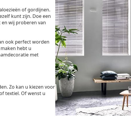
aloezieën of gordijnen.
ezelf kunt zijn. Doe een
 en wij proberen van
dan ook perfect worden
 maken hebt u
raamdecoratie met
den. Zo kan u kiezen voor
of textiel. Of wenst u