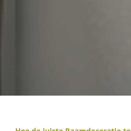
Hoe de juiste Raamdecoratie te