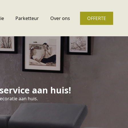
ie
Parketteur
Over ons
OFFERTE
ervice aan huis!
ecoratie aan huis.