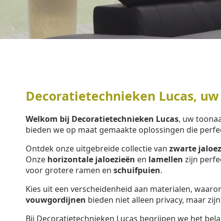
Decoratietechnieken Lucas, uw
Welkom bij Decoratietechnieken Lucas
, uw toon
bieden we op maat gemaakte oplossingen die perfe
Ontdek onze uitgebreide collectie van
zwarte jaloe
Onze
horizontale jaloezieën
en
lamellen
zijn perf
voor grotere ramen en
schuifpuien
.
Kies uit een verscheidenheid aan materialen, waar
vouwgordijnen
bieden niet alleen privacy, maar zijn
Bij Decoratietechnieken Lucas begrijpen we het bela