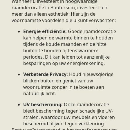
Wanneer u investeert in hoogwaardige
raamdecoratie in Boutersem, investeert u in
meer dan alleen esthetiek. Hier zijn de
voornaamste voordelen die u kunt verwachten:
Energie-efficiëntie:
Goede raamdecoratie
kan helpen de warmte binnen te houden
tijdens de koude maanden en de hitte
buiten te houden tijdens warmere
periodes. Dit kan leiden tot aanzienlijke
besparingen op uw energierekening.
Verbeterde Privacy:
Houd nieuwsgierige
blikken buiten en geniet van uw
woonruimte zonder in te boeten aan
natuurlijk licht.
UV-bescherming:
Onze raamdecoratie
biedt bescherming tegen schadelijke UV-
stralen, waardoor uw meubels en vloeren
beschermd blijven tegen verkleuring.
Bent u geïnteresseerd in het transformeren van