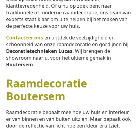
klanttevredenheid. Of u nu op zoek bent naar
traditionele of moderne raamdecoratie, ons team van
experts staat klaar om u te helpen bij het maken van
de perfecte keuze voor uw huis.
Contacteer ons
en ontdek de veelzijdigheid en
schoonheid van onze raamdecoratie en gordijnen bij
Decoratietechnieken Lucas
. Wij brengen de
showroom naar u, voor het ultieme gemak in
Boutersem
.
Raamdecoratie
Boutersem
Raamdecoratie bepaalt mee hoe uw huis en interieur
er van binnen en van buiten uitzien. Maar bepaalt ook
door de reflectie van licht hoe een kleur eruitziet.