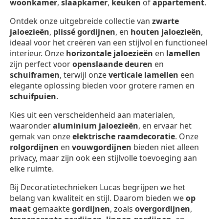
woonkamer
,
slaapkamer
,
keuken
of
appartement
.
Ontdek onze uitgebreide collectie van
zwarte
jaloezieën
,
plissé gordijnen
, en
houten jaloezieën
,
ideaal voor het creëren van een stijlvol en functioneel
interieur. Onze
horizontale jaloezieën
en
lamellen
zijn perfect voor
openslaande deuren
en
schuiframen
, terwijl onze
verticale lamellen
een
elegante oplossing bieden voor grotere ramen en
schuifpuien
.
Kies uit een verscheidenheid aan materialen,
waaronder
aluminium jaloezieën
, en ervaar het
gemak van onze
elektrische raamdecoratie
. Onze
rolgordijnen
en
vouwgordijnen
bieden niet alleen
privacy, maar zijn ook een stijlvolle toevoeging aan
elke ruimte.
Bij Decoratietechnieken Lucas begrijpen we het
belang van kwaliteit en stijl. Daarom bieden we
op
maat
gemaakte
gordijnen
, zoals
overgordijnen
,