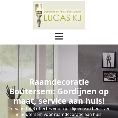
Raamdecoratie
Boutersem: Gordijnen op
maat, service aan huis!
Ontvang tot 3 offertes voor gordijnen van bedrijven
in Boutersem voor raamdecoratie aan huis.