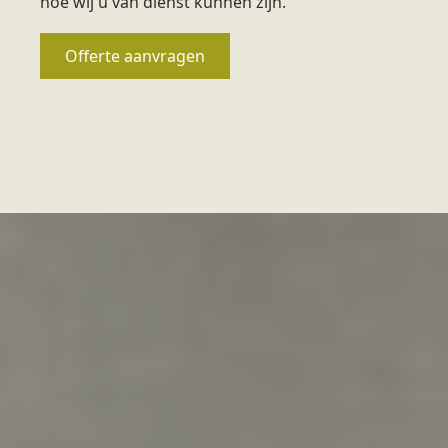
hoe wij u van dienst kunnen zijn.
Offerte aanvragen