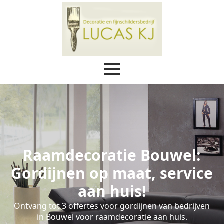
Raamdecoratie Bouwel:
Gordijnen op maat, service
aan huis!
Ontvang tot 3 offertes voor gordijnen van bedrijven
in Bouwel voor raamdecoratie aan huis.