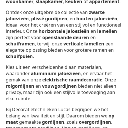
woonkamer
,
slaapkamer
,
keuken
of
appartement
.
Ontdek onze uitgebreide collectie van
zwarte
jaloezieën
,
plissé gordijnen
, en
houten jaloezieën
,
ideaal voor het creëren van een stijlvol en functioneel
interieur. Onze
horizontale jaloezieën
en
lamellen
zijn perfect voor
openslaande deuren
en
schuiframen
, terwijl onze
verticale lamellen
een
elegante oplossing bieden voor grotere ramen en
schuifpuien
.
Kies uit een verscheidenheid aan materialen,
waaronder
aluminium jaloezieën
, en ervaar het
gemak van onze
elektrische raamdecoratie
. Onze
rolgordijnen
en
vouwgordijnen
bieden niet alleen
privacy, maar zijn ook een stijlvolle toevoeging aan
elke ruimte.
Bij Decoratietechnieken Lucas begrijpen we het
belang van kwaliteit en stijl. Daarom bieden we
op
maat
gemaakte
gordijnen
, zoals
overgordijnen
,