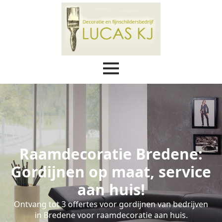
Raamdecoratie Bredene:
Gordijnen op maat, service
aan huis!
Ontvang tot 3 offertes voor gordijnen van bedrijven
in Bredene voor raamdecoratie aan huis.