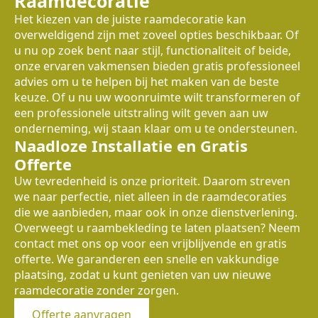
Raamdecoratie
Het kiezen van de juiste raamdecoratie kan
overweldigend zijn met zoveel opties beschikbaar. Of
u nu op zoek bent naar stijl, functionaliteit of beide,
onze ervaren vakmensen bieden gratis professioneel
advies om u te helpen bij het maken van de beste
keuze. Of u nu uw woonruimte wilt transformeren of
een professionele uitstraling wilt geven aan uw
onderneming, wij staan klaar om u te ondersteunen.
Naadloze Installatie en Gratis
Offerte
Uw tevredenheid is onze prioriteit. Daarom streven
we naar perfectie, niet alleen in de raamdecoraties
die we aanbieden, maar ook in onze dienstverlening.
Overweegt u raambekleding te laten plaatsen? Neem
contact met ons op voor een vrijblijvende en gratis
offerte. We garanderen een snelle en vakkundige
plaatsing, zodat u kunt genieten van uw nieuwe
raamdecoratie zonder zorgen.
Offerte aanvragen