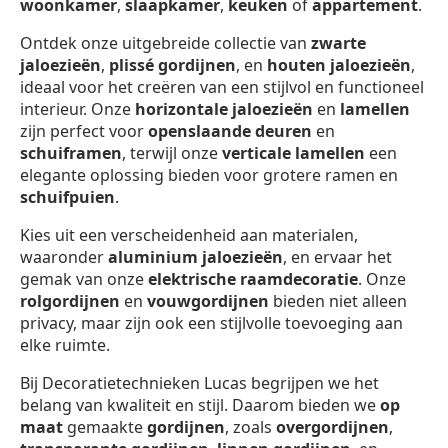
woonkamer
,
slaapkamer
,
keuken
of
appartement
.
Ontdek onze uitgebreide collectie van
zwarte
jaloezieën
,
plissé gordijnen
, en
houten jaloezieën
,
ideaal voor het creëren van een stijlvol en functioneel
interieur. Onze
horizontale jaloezieën
en
lamellen
zijn perfect voor
openslaande deuren
en
schuiframen
, terwijl onze
verticale lamellen
een
elegante oplossing bieden voor grotere ramen en
schuifpuien
.
Kies uit een verscheidenheid aan materialen,
waaronder
aluminium jaloezieën
, en ervaar het
gemak van onze
elektrische raamdecoratie
. Onze
rolgordijnen
en
vouwgordijnen
bieden niet alleen
privacy, maar zijn ook een stijlvolle toevoeging aan
elke ruimte.
Bij Decoratietechnieken Lucas begrijpen we het
belang van kwaliteit en stijl. Daarom bieden we
op
maat
gemaakte
gordijnen
, zoals
overgordijnen
,