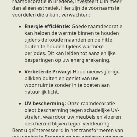
raamdecoratie in Bredene, investeert u in meer
dan alleen esthetiek. Hier zijn de voornaamste
voordelen die u kunt verwachten:
Energie-efficiëntie:
Goede raamdecoratie
kan helpen de warmte binnen te houden
tijdens de koude maanden en de hitte
buiten te houden tijdens warmere
periodes. Dit kan leiden tot aanzienlijke
besparingen op uw energierekening.
Verbeterde Privacy:
Houd nieuwsgierige
blikken buiten en geniet van uw
woonruimte zonder in te boeten aan
natuurlijk licht.
UV-bescherming:
Onze raamdecoratie
biedt bescherming tegen schadelijke UV-
stralen, waardoor uw meubels en vloeren
beschermd blijven tegen verkleuring.
Bent u geïnteresseerd in het transformeren van
uw woning in Bredene en het genieten van deze