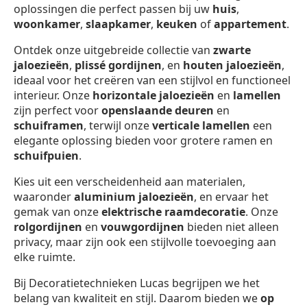
oplossingen die perfect passen bij uw
huis
,
woonkamer
,
slaapkamer
,
keuken
of
appartement
.
Ontdek onze uitgebreide collectie van
zwarte
jaloezieën
,
plissé gordijnen
, en
houten jaloezieën
,
ideaal voor het creëren van een stijlvol en functioneel
interieur. Onze
horizontale jaloezieën
en
lamellen
zijn perfect voor
openslaande deuren
en
schuiframen
, terwijl onze
verticale lamellen
een
elegante oplossing bieden voor grotere ramen en
schuifpuien
.
Kies uit een verscheidenheid aan materialen,
waaronder
aluminium jaloezieën
, en ervaar het
gemak van onze
elektrische raamdecoratie
. Onze
rolgordijnen
en
vouwgordijnen
bieden niet alleen
privacy, maar zijn ook een stijlvolle toevoeging aan
elke ruimte.
Bij Decoratietechnieken Lucas begrijpen we het
belang van kwaliteit en stijl. Daarom bieden we
op