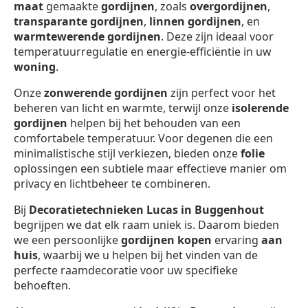
maat
gemaakte
gordijnen
, zoals
overgordijnen
,
transparante gordijnen
,
linnen gordijnen
, en
warmtewerende gordijnen
. Deze zijn ideaal voor
temperatuurregulatie en energie-efficiëntie in uw
woning
.
Onze
zonwerende gordijnen
zijn perfect voor het
beheren van licht en warmte, terwijl onze
isolerende
gordijnen
helpen bij het behouden van een
comfortabele temperatuur. Voor degenen die een
minimalistische stijl verkiezen, bieden onze
folie
oplossingen een subtiele maar effectieve manier om
privacy en lichtbeheer te combineren.
Bij
Decoratietechnieken Lucas in Buggenhout
begrijpen we dat elk raam uniek is. Daarom bieden
we een persoonlijke
gordijnen kopen
ervaring
aan
huis
, waarbij we u helpen bij het vinden van de
perfecte raamdecoratie voor uw specifieke
behoeften.