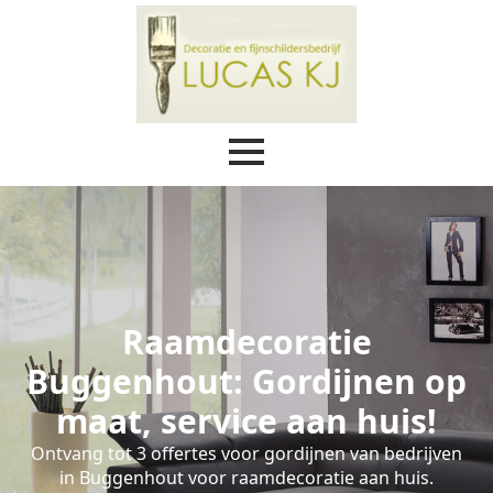
Raamdecoratie
Buggenhout: Gordijnen op
maat, service aan huis!
Ontvang tot 3 offertes voor gordijnen van bedrijven
in Buggenhout voor raamdecoratie aan huis.