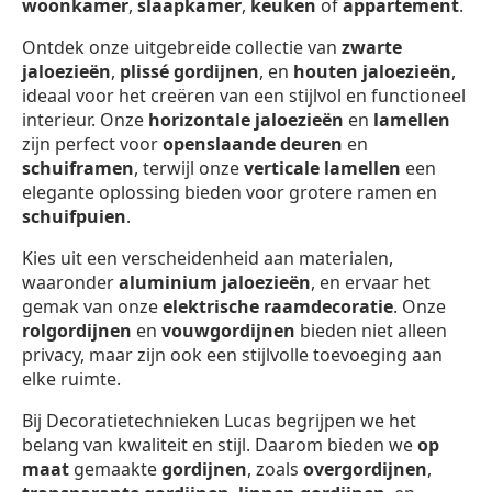
woonkamer
,
slaapkamer
,
keuken
of
appartement
.
Ontdek onze uitgebreide collectie van
zwarte
jaloezieën
,
plissé gordijnen
, en
houten jaloezieën
,
ideaal voor het creëren van een stijlvol en functioneel
interieur. Onze
horizontale jaloezieën
en
lamellen
zijn perfect voor
openslaande deuren
en
schuiframen
, terwijl onze
verticale lamellen
een
elegante oplossing bieden voor grotere ramen en
schuifpuien
.
Kies uit een verscheidenheid aan materialen,
waaronder
aluminium jaloezieën
, en ervaar het
gemak van onze
elektrische raamdecoratie
. Onze
rolgordijnen
en
vouwgordijnen
bieden niet alleen
privacy, maar zijn ook een stijlvolle toevoeging aan
elke ruimte.
Bij Decoratietechnieken Lucas begrijpen we het
belang van kwaliteit en stijl. Daarom bieden we
op
maat
gemaakte
gordijnen
, zoals
overgordijnen
,