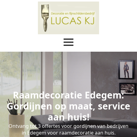
Raamdecoratie Edegem:
Gordijnen op maat, service
aan huis!
Ontvang tot 3 offertes voor gordijnen van bedrijven
in Edegem voor raamdecoratie aan huis.