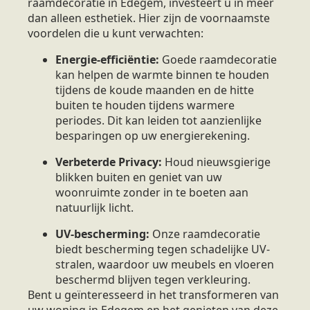
raamdecoratie in Edegem, investeert u in meer
dan alleen esthetiek. Hier zijn de voornaamste
voordelen die u kunt verwachten:
Energie-efficiëntie:
Goede raamdecoratie
kan helpen de warmte binnen te houden
tijdens de koude maanden en de hitte
buiten te houden tijdens warmere
periodes. Dit kan leiden tot aanzienlijke
besparingen op uw energierekening.
Verbeterde Privacy:
Houd nieuwsgierige
blikken buiten en geniet van uw
woonruimte zonder in te boeten aan
natuurlijk licht.
UV-bescherming:
Onze raamdecoratie
biedt bescherming tegen schadelijke UV-
stralen, waardoor uw meubels en vloeren
beschermd blijven tegen verkleuring.
Bent u geïnteresseerd in het transformeren van
uw woning in Edegem en het genieten van deze