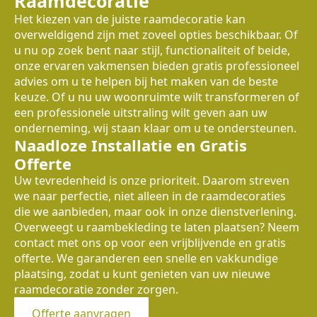
Raamdecoratie
Het kiezen van de juiste raamdecoratie kan
overweldigend zijn met zoveel opties beschikbaar. Of
u nu op zoek bent naar stijl, functionaliteit of beide,
onze ervaren vakmensen bieden gratis professioneel
advies om u te helpen bij het maken van de beste
keuze. Of u nu uw woonruimte wilt transformeren of
een professionele uitstraling wilt geven aan uw
onderneming, wij staan klaar om u te ondersteunen.
Naadloze Installatie en Gratis
Offerte
Uw tevredenheid is onze prioriteit. Daarom streven
we naar perfectie, niet alleen in de raamdecoraties
die we aanbieden, maar ook in onze dienstverlening.
Overweegt u raambekleding te laten plaatsen? Neem
contact met ons op voor een vrijblijvende en gratis
offerte. We garanderen een snelle en vakkundige
plaatsing, zodat u kunt genieten van uw nieuwe
raamdecoratie zonder zorgen.
Offerte aanvragen