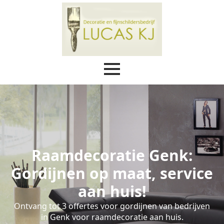
Raamdecoratie Genk:
Gordijnen op maat, service
aan huis!
Ontvang tot 3 offertes voor gordijnen van bedrijven
in Genk voor raamdecoratie aan huis.