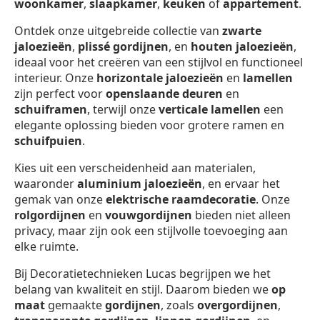
woonkamer
,
slaapkamer
,
keuken
of
appartement
.
Ontdek onze uitgebreide collectie van
zwarte
jaloezieën
,
plissé gordijnen
, en
houten jaloezieën
,
ideaal voor het creëren van een stijlvol en functioneel
interieur. Onze
horizontale jaloezieën
en
lamellen
zijn perfect voor
openslaande deuren
en
schuiframen
, terwijl onze
verticale lamellen
een
elegante oplossing bieden voor grotere ramen en
schuifpuien
.
Kies uit een verscheidenheid aan materialen,
waaronder
aluminium jaloezieën
, en ervaar het
gemak van onze
elektrische raamdecoratie
. Onze
rolgordijnen
en
vouwgordijnen
bieden niet alleen
privacy, maar zijn ook een stijlvolle toevoeging aan
elke ruimte.
Bij Decoratietechnieken Lucas begrijpen we het
belang van kwaliteit en stijl. Daarom bieden we
op
maat
gemaakte
gordijnen
, zoals
overgordijnen
,