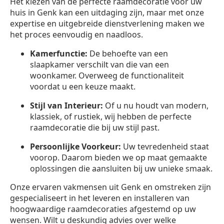
Het kiezen van de perfecte raamdecoratie voor uw
huis in Genk kan een uitdaging zijn, maar met onze
expertise en uitgebreide dienstverlening maken we
het proces eenvoudig en naadloos.
Kamerfunctie:
De behoefte van een
slaapkamer verschilt van die van een
woonkamer. Overweeg de functionaliteit
voordat u een keuze maakt.
Stijl van Interieur:
Of u nu houdt van modern,
klassiek, of rustiek, wij hebben de perfecte
raamdecoratie die bij uw stijl past.
Persoonlijke Voorkeur:
Uw tevredenheid staat
voorop. Daarom bieden we op maat gemaakte
oplossingen die aansluiten bij uw unieke smaak.
Onze ervaren vakmensen uit Genk en omstreken zijn
gespecialiseert in het leveren en installeren van
hoogwaardige raamdecoraties afgestemd op uw
wensen. Wilt u deskundig advies over welke