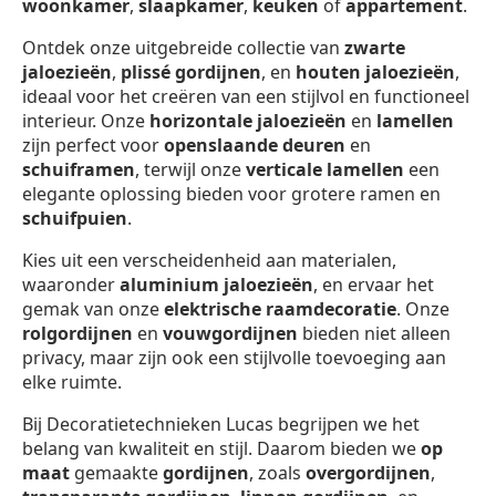
woonkamer
,
slaapkamer
,
keuken
of
appartement
.
Ontdek onze uitgebreide collectie van
zwarte
jaloezieën
,
plissé gordijnen
, en
houten jaloezieën
,
ideaal voor het creëren van een stijlvol en functioneel
interieur. Onze
horizontale jaloezieën
en
lamellen
zijn perfect voor
openslaande deuren
en
schuiframen
, terwijl onze
verticale lamellen
een
elegante oplossing bieden voor grotere ramen en
schuifpuien
.
Kies uit een verscheidenheid aan materialen,
waaronder
aluminium jaloezieën
, en ervaar het
gemak van onze
elektrische raamdecoratie
. Onze
rolgordijnen
en
vouwgordijnen
bieden niet alleen
privacy, maar zijn ook een stijlvolle toevoeging aan
elke ruimte.
Bij Decoratietechnieken Lucas begrijpen we het
belang van kwaliteit en stijl. Daarom bieden we
op
maat
gemaakte
gordijnen
, zoals
overgordijnen
,