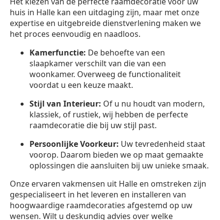
Het kiezen van de perfecte raamdecoratie voor uw
huis in Halle kan een uitdaging zijn, maar met onze
expertise en uitgebreide dienstverlening maken we
het proces eenvoudig en naadloos.
Kamerfunctie:
De behoefte van een
slaapkamer verschilt van die van een
woonkamer. Overweeg de functionaliteit
voordat u een keuze maakt.
Stijl van Interieur:
Of u nu houdt van modern,
klassiek, of rustiek, wij hebben de perfecte
raamdecoratie die bij uw stijl past.
Persoonlijke Voorkeur:
Uw tevredenheid staat
voorop. Daarom bieden we op maat gemaakte
oplossingen die aansluiten bij uw unieke smaak.
Onze ervaren vakmensen uit Halle en omstreken zijn
gespecialiseert in het leveren en installeren van
hoogwaardige raamdecoraties afgestemd op uw
wensen. Wilt u deskundig advies over welke