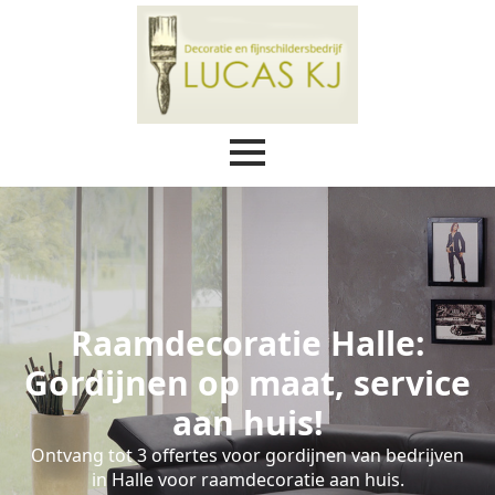
Raamdecoratie Halle:
Gordijnen op maat, service
aan huis!
Ontvang tot 3 offertes voor gordijnen van bedrijven
in Halle voor raamdecoratie aan huis.