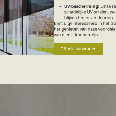
UV-bescherming:
Onze ra
schadelijke UV-stralen, 
blijven tegen verkleuring.
Bent u geïnteresseerd in het 
het genieten van deze voordele
van dienst kunnen zijn.
Offerte aanvragen