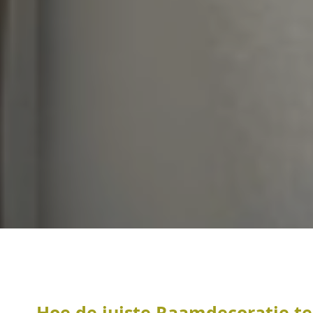
Hoe de juiste Raamdecoratie te