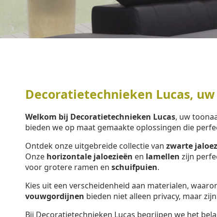
Decoratietechnieken Lucas, uw
Welkom bij Decoratietechnieken Lucas
, uw toon
bieden we op maat gemaakte oplossingen die perfe
Ontdek onze uitgebreide collectie van
zwarte jaloe
Onze
horizontale jaloezieën
en
lamellen
zijn perf
voor grotere ramen en
schuifpuien
.
Kies uit een verscheidenheid aan materialen, waar
vouwgordijnen
bieden niet alleen privacy, maar zijn
Bij Decoratietechnieken Lucas begrijpen we het bela