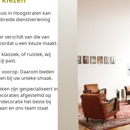
huis in Hoogstraten kan
ebreide dienstverlening
 verschilt van die van
oordat u een keuze maakt.
lassiek, of rustiek, wij
jl past.
t voorop. Daarom bieden
en bij uw unieke smaak.
en zijn gespecialiseert in
ecoraties afgestemd op
decoratie het beste bij
aan en ons team staat