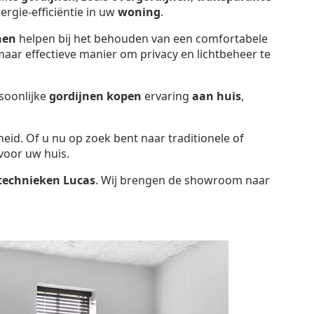
ergie-efficiëntie in uw
woning
.
nen
helpen bij het behouden van een comfortabele
aar effectieve manier om privacy en lichtbeheer te
soonlijke
gordijnen kopen
ervaring
aan huis
,
heid. Of u nu op zoek bent naar traditionele of
voor uw huis.
technieken Lucas
. Wij brengen de showroom naar