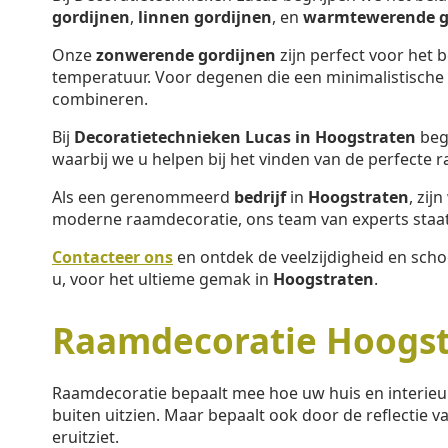
gordijnen
,
linnen gordijnen
, en
warmtewerende g
Onze
zonwerende gordijnen
zijn perfect voor het 
temperatuur. Voor degenen die een minimalistische s
combineren.
Bij
Decoratietechnieken Lucas in Hoogstraten
begr
waarbij we u helpen bij het vinden van de perfecte 
Als een gerenommeerd
bedrijf
in
Hoogstraten
, zij
moderne raamdecoratie, ons team van experts staat 
Contacteer ons
en ontdek de veelzijdigheid en sch
u, voor het ultieme gemak in
Hoogstraten
.
Raamdecoratie Hoogst
Raamdecoratie bepaalt mee hoe uw huis en interieu
buiten uitzien. Maar bepaalt ook door de reflectie va
eruitziet.