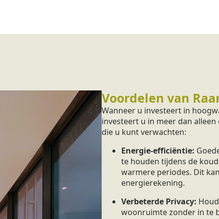
Voordelen van Raa
Wanneer u investeert in hoogw
investeert u in meer dan alleen
die u kunt verwachten:
Energie-efficiëntie:
Goede
te houden tijdens de koud
warmere periodes. Dit kan
energierekening.
Verbeterde Privacy:
Houd 
woonruimte zonder in te bo