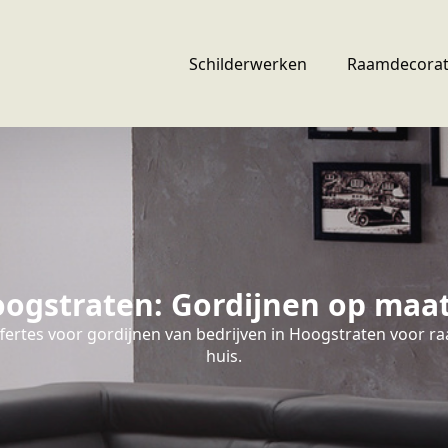
Schilderwerken
Raamdecorat
gstraten: Gordijnen op maat,
ffertes voor gordijnen van bedrijven in Hoogstraten voor r
huis.