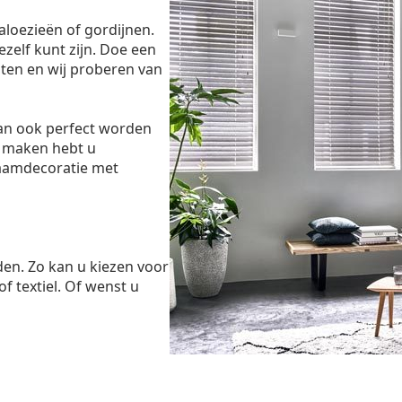
aloezieën of gordijnen.
ezelf kunt zijn. Doe een
ten en wij proberen van
dan ook perfect worden
 maken hebt u
raamdecoratie met
den. Zo kan u kiezen voor
of textiel. Of wenst u