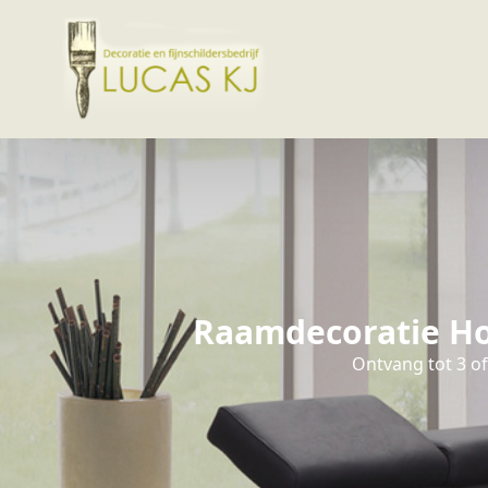
Raamdecoratie Hoo
Ontvang tot 3 o