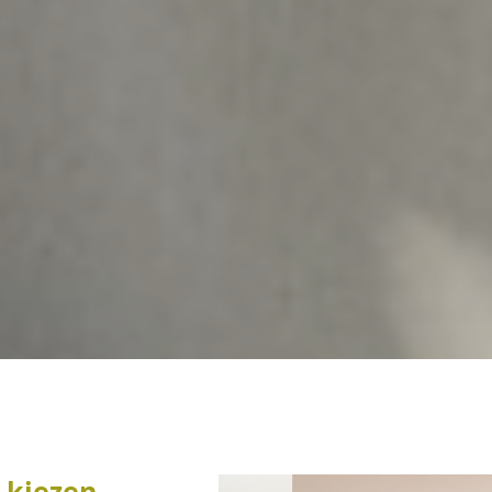
 kiezen