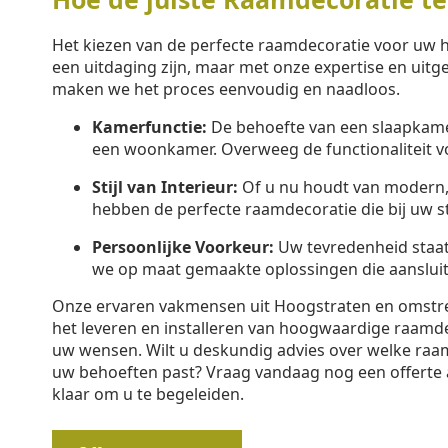
Het kiezen van de perfecte raamdecoratie voor uw 
een uitdaging zijn, maar met onze expertise en uitg
maken we het proces eenvoudig en naadloos.
Kamerfunctie:
De behoefte van een slaapkamer
een woonkamer. Overweeg de functionaliteit v
Stijl van Interieur:
Of u nu houdt van modern, k
hebben de perfecte raamdecoratie die bij uw sti
Persoonlijke Voorkeur:
Uw tevredenheid staa
we op maat gemaakte oplossingen die aansluit
Onze ervaren vakmensen uit Hoogstraten en omstrek
het leveren en installeren van hoogwaardige raamd
uw wensen. Wilt u deskundig advies over welke raam
uw behoeften past? Vraag vandaag nog een offerte 
klaar om u te begeleiden.