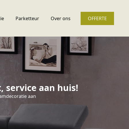
ie
Parketteur
Over ons
OFFERTE
 service aan huis!
aamdecoratie aan