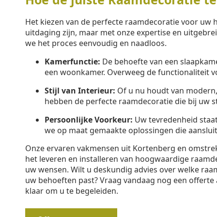
Het kiezen van de perfecte raamdecoratie voor uw h
uitdaging zijn, maar met onze expertise en uitgebr
we het proces eenvoudig en naadloos.
Kamerfunctie:
De behoefte van een slaapkamer
een woonkamer. Overweeg de functionaliteit v
Stijl van Interieur:
Of u nu houdt van modern, k
hebben de perfecte raamdecoratie die bij uw sti
Persoonlijke Voorkeur:
Uw tevredenheid staa
we op maat gemaakte oplossingen die aansluit
Onze ervaren vakmensen uit Kortenberg en omstreken
het leveren en installeren van hoogwaardige raamd
uw wensen. Wilt u deskundig advies over welke raam
uw behoeften past? Vraag vandaag nog een offerte 
klaar om u te begeleiden.