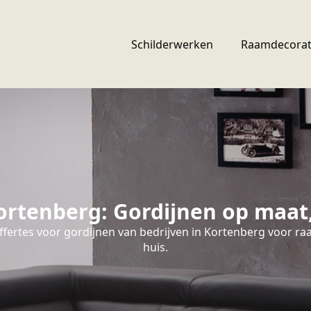
Schilderwerken
Raamdecorat
rtenberg: Gordijnen op maat, 
ffertes voor gordijnen van bedrijven in Kortenberg voor r
huis.