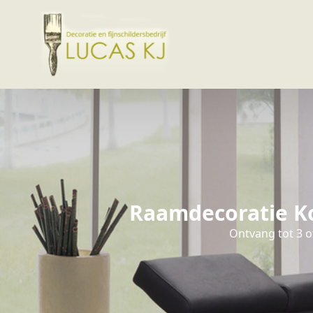
Raamdecoratie Ko
Ontvang tot 3 o