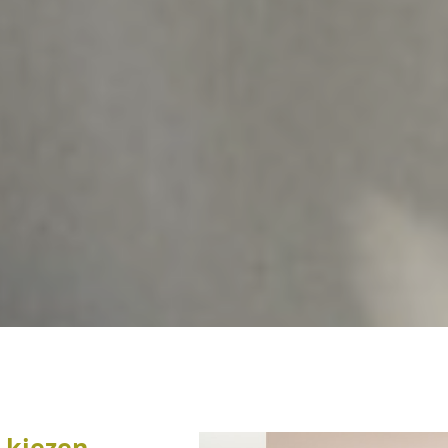
 kiezen