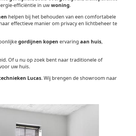
ergie-efficiëntie in uw
woning
.
nen
helpen bij het behouden van een comfortabele
aar effectieve manier om privacy en lichtbeheer te
oonlijke
gordijnen kopen
ervaring
aan huis
,
eid. Of u nu op zoek bent naar traditionele of
voor uw huis.
technieken Lucas
. Wij brengen de showroom naar