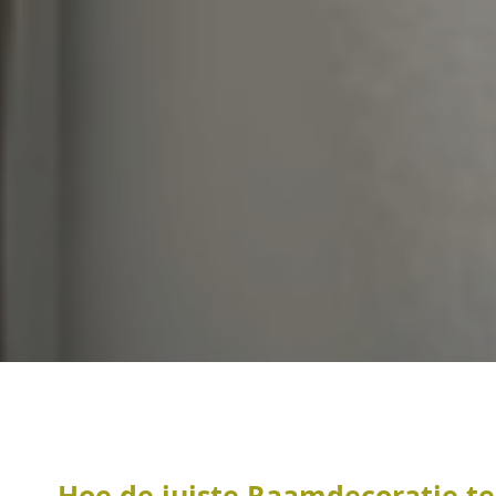
Hoe de juiste Raamdecoratie te