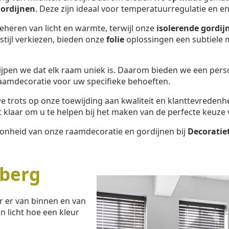
ordijnen
. Deze zijn ideaal voor temperatuurregulatie en en
beheren van licht en warmte, terwijl onze
isolerende gordij
tijl verkiezen, bieden onze
folie
oplossingen een subtiele m
jpen we dat elk raam uniek is. Daarom bieden we een pers
raamdecoratie voor uw specifieke behoeften.
 we trots op onze toewijding aan kwaliteit en klanttevredenh
klaar om u te helpen bij het maken van de perfecte keuze 
oonheid van onze raamdecoratie en gordijnen bij
Decoratie
berg
r er van binnen en van
n licht hoe een kleur