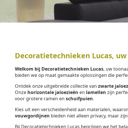
Decoratietechnieken Lucas, uw
Welkom bij Decoratietechnieken Lucas
, uw toon
bieden we op maat gemaakte oplossingen die perfe
Ontdek onze uitgebreide collectie van
zwarte jaloe
Onze
horizontale jaloezieën
en
lamellen
zijn perf
voor grotere ramen en
schuifpuien
.
Kies uit een verscheidenheid aan materialen, waar
vouwgordijnen
bieden niet alleen privacy, maar zijn
Bij Decoratietechnieken Lucas begrijpen we het bela