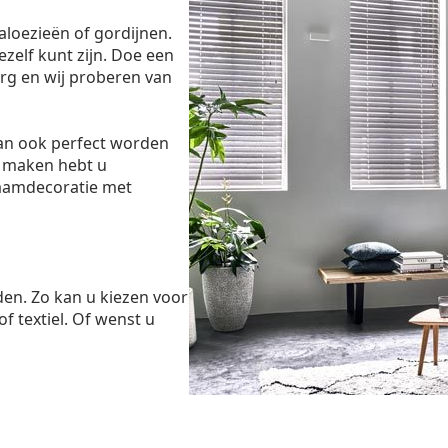
aloezieën of gordijnen.
ezelf kunt zijn. Doe een
rg en wij proberen van
dan ook perfect worden
 maken hebt u
raamdecoratie met
den. Zo kan u kiezen voor
of textiel. Of wenst u