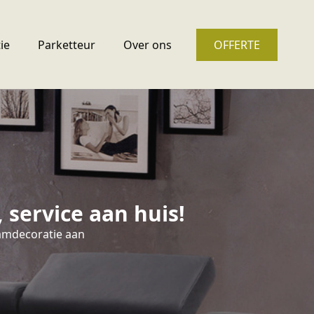
ie
Parketteur
Over ons
OFFERTE
service aan huis!
aamdecoratie aan