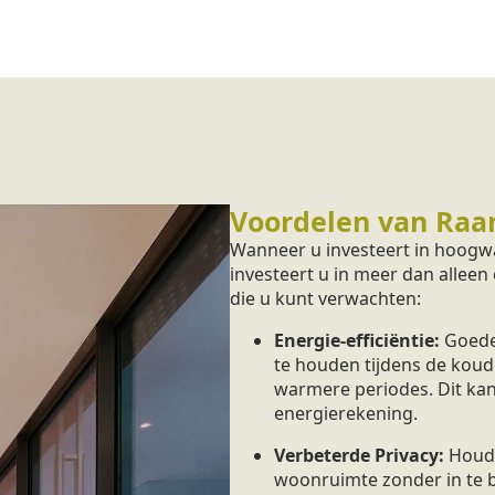
Voordelen van Raa
Wanneer u investeert in hoogw
investeert u in meer dan alleen
die u kunt verwachten:
Energie-efficiëntie:
Goede
te houden tijdens de koud
warmere periodes. Dit kan
energierekening.
Verbeterde Privacy:
Houd 
woonruimte zonder in te bo