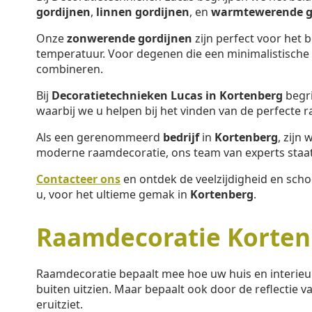
gordijnen
,
linnen gordijnen
, en
warmtewerende g
Onze
zonwerende gordijnen
zijn perfect voor het 
temperatuur. Voor degenen die een minimalistische s
combineren.
Bij
Decoratietechnieken Lucas in Kortenberg
begri
waarbij we u helpen bij het vinden van de perfecte 
Als een gerenommeerd
bedrijf
in
Kortenberg
, zijn
moderne raamdecoratie, ons team van experts staat 
Contacteer ons
en ontdek de veelzijdigheid en sch
u, voor het ultieme gemak in
Kortenberg
.
Raamdecoratie Korten
Raamdecoratie bepaalt mee hoe uw huis en interieu
buiten uitzien. Maar bepaalt ook door de reflectie va
eruitziet.