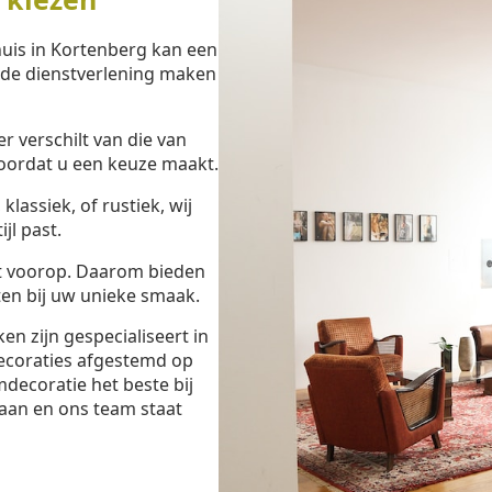
uis in Kortenberg kan een
eide dienstverlening maken
 verschilt van die van
oordat u een keuze maakt.
lassiek, of rustiek, wij
jl past.
t voorop. Daarom bieden
en bij uw unieke smaak.
 zijn gespecialiseert in
ecoraties afgestemd op
decoratie het beste bij
aan en ons team staat