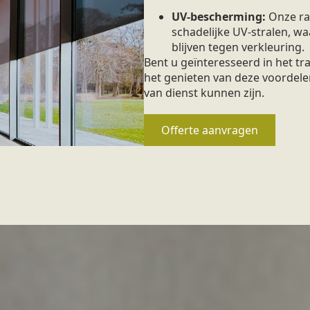
UV-bescherming:
Onze ra
schadelijke UV-stralen, 
blijven tegen verkleuring.
Bent u geïnteresseerd in het t
het genieten van deze voordele
van dienst kunnen zijn.
Offerte aanvragen