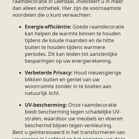
raamdecoratie in Leefdaal, investeert u in meer
dan alleen esthetiek. Hier zijn de voornaamste
voordelen die u kunt verwachten:
Energie-efficiëntie:
Goede raamdecoratie
kan helpen de warmte binnen te houden
tijdens de koude maanden en de hitte
buiten te houden tijdens warmere
periodes. Dit kan leiden tot aanzienlijke
besparingen op uw energierekening.
Verbeterde Privacy:
Houd nieuwsgierige
blikken buiten en geniet van uw
woonruimte zonder in te boeten aan
natuurlijk licht.
UV-bescherming:
Onze raamdecoratie
biedt bescherming tegen schadelijke UV-
stralen, waardoor uw meubels en vloeren
beschermd blijven tegen verkleuring.
Bent u geïnteresseerd in het transformeren van
uw woning in Leefdaal en het genieten van deze