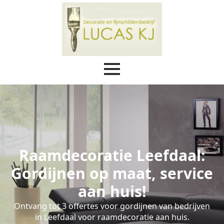
Raamdecoratie Leefdaal:
Gordijnen op maat, service
aan huis!
Ontvang tot 3 offertes voor gordijnen van bedrijven
in Leefdaal voor raamdecoratie aan huis.