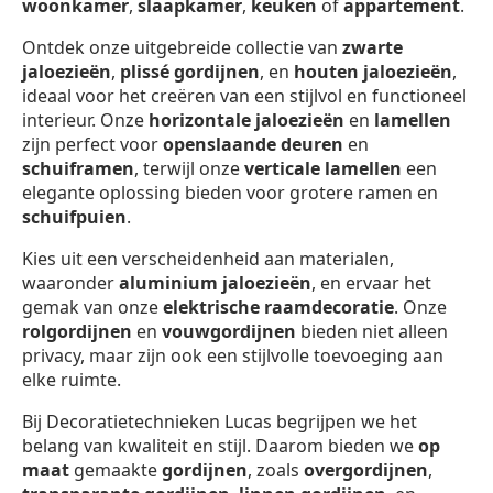
woonkamer
,
slaapkamer
,
keuken
of
appartement
.
Ontdek onze uitgebreide collectie van
zwarte
jaloezieën
,
plissé gordijnen
, en
houten jaloezieën
,
ideaal voor het creëren van een stijlvol en functioneel
interieur. Onze
horizontale jaloezieën
en
lamellen
zijn perfect voor
openslaande deuren
en
schuiframen
, terwijl onze
verticale lamellen
een
elegante oplossing bieden voor grotere ramen en
schuifpuien
.
Kies uit een verscheidenheid aan materialen,
waaronder
aluminium jaloezieën
, en ervaar het
gemak van onze
elektrische raamdecoratie
. Onze
rolgordijnen
en
vouwgordijnen
bieden niet alleen
privacy, maar zijn ook een stijlvolle toevoeging aan
elke ruimte.
Bij Decoratietechnieken Lucas begrijpen we het
belang van kwaliteit en stijl. Daarom bieden we
op
maat
gemaakte
gordijnen
, zoals
overgordijnen
,