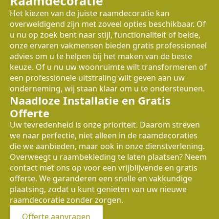
Raamdecoratie
Het kiezen van de juiste raamdecoratie kan
overweldigend zijn met zoveel opties beschikbaar. Of
u nu op zoek bent naar stijl, functionaliteit of beide,
onze ervaren vakmensen bieden gratis professioneel
advies om u te helpen bij het maken van de beste
keuze. Of u nu uw woonruimte wilt transformeren of
een professionele uitstraling wilt geven aan uw
onderneming, wij staan klaar om u te ondersteunen.
Naadloze Installatie en Gratis
Offerte
Uw tevredenheid is onze prioriteit. Daarom streven
we naar perfectie, niet alleen in de raamdecoraties
die we aanbieden, maar ook in onze dienstverlening.
Overweegt u raambekleding te laten plaatsen? Neem
contact met ons op voor een vrijblijvende en gratis
offerte. We garanderen een snelle en vakkundige
plaatsing, zodat u kunt genieten van uw nieuwe
raamdecoratie zonder zorgen.
Offerte aanvragen