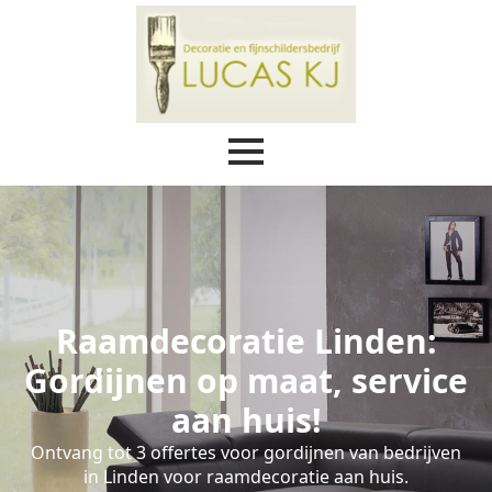
Raamdecoratie Linden:
Gordijnen op maat, service
aan huis!
Ontvang tot 3 offertes voor gordijnen van bedrijven
in Linden voor raamdecoratie aan huis.