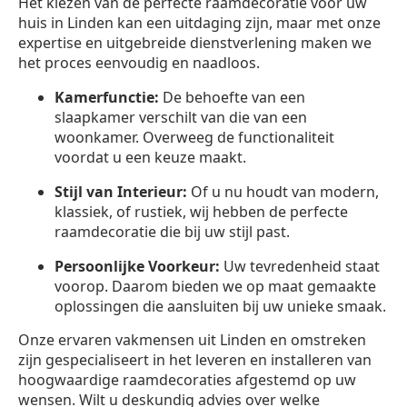
Het kiezen van de perfecte raamdecoratie voor uw
huis in Linden kan een uitdaging zijn, maar met onze
expertise en uitgebreide dienstverlening maken we
het proces eenvoudig en naadloos.
Kamerfunctie:
De behoefte van een
slaapkamer verschilt van die van een
woonkamer. Overweeg de functionaliteit
voordat u een keuze maakt.
Stijl van Interieur:
Of u nu houdt van modern,
klassiek, of rustiek, wij hebben de perfecte
raamdecoratie die bij uw stijl past.
Persoonlijke Voorkeur:
Uw tevredenheid staat
voorop. Daarom bieden we op maat gemaakte
oplossingen die aansluiten bij uw unieke smaak.
Onze ervaren vakmensen uit Linden en omstreken
zijn gespecialiseert in het leveren en installeren van
hoogwaardige raamdecoraties afgestemd op uw
wensen. Wilt u deskundig advies over welke