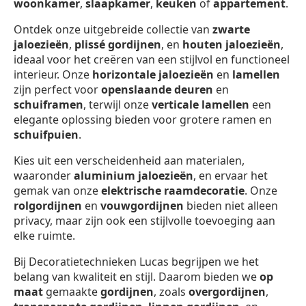
woonkamer
,
slaapkamer
,
keuken
of
appartement
.
Ontdek onze uitgebreide collectie van
zwarte
jaloezieën
,
plissé gordijnen
, en
houten jaloezieën
,
ideaal voor het creëren van een stijlvol en functioneel
interieur. Onze
horizontale jaloezieën
en
lamellen
zijn perfect voor
openslaande deuren
en
schuiframen
, terwijl onze
verticale lamellen
een
elegante oplossing bieden voor grotere ramen en
schuifpuien
.
Kies uit een verscheidenheid aan materialen,
waaronder
aluminium jaloezieën
, en ervaar het
gemak van onze
elektrische raamdecoratie
. Onze
rolgordijnen
en
vouwgordijnen
bieden niet alleen
privacy, maar zijn ook een stijlvolle toevoeging aan
elke ruimte.
Bij Decoratietechnieken Lucas begrijpen we het
belang van kwaliteit en stijl. Daarom bieden we
op
maat
gemaakte
gordijnen
, zoals
overgordijnen
,