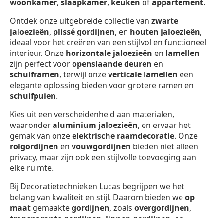
woonkamer
,
slaapkamer
,
keuken
of
appartement
.
Ontdek onze uitgebreide collectie van
zwarte
jaloezieën
,
plissé gordijnen
, en
houten jaloezieën
,
ideaal voor het creëren van een stijlvol en functioneel
interieur. Onze
horizontale jaloezieën
en
lamellen
zijn perfect voor
openslaande deuren
en
schuiframen
, terwijl onze
verticale lamellen
een
elegante oplossing bieden voor grotere ramen en
schuifpuien
.
Kies uit een verscheidenheid aan materialen,
waaronder
aluminium jaloezieën
, en ervaar het
gemak van onze
elektrische raamdecoratie
. Onze
rolgordijnen
en
vouwgordijnen
bieden niet alleen
privacy, maar zijn ook een stijlvolle toevoeging aan
elke ruimte.
Bij Decoratietechnieken Lucas begrijpen we het
belang van kwaliteit en stijl. Daarom bieden we
op
maat
gemaakte
gordijnen
, zoals
overgordijnen
,