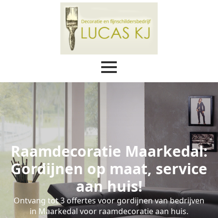
Raamdecoratie Maarkedal:
Gordijnen op maat, service
aan huis!
Ontvang tot 3 offertes voor gordijnen van bedrijven
in Maarkedal voor raamdecoratie aan huis.