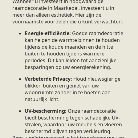
Wanneer u investeert in hoogwaardige
raamdecoratie in Maarkedal, investeert u in
meer dan alleen esthetiek. Hier zijn de
voornaamste voordelen die u kunt verwachten:
Energie-efficiëntie:
Goede raamdecoratie
kan helpen de warmte binnen te houden
tijdens de koude maanden en de hitte
buiten te houden tijdens warmere
periodes. Dit kan leiden tot aanzienlijke
besparingen op uw energierekening.
Verbeterde Privacy:
Houd nieuwsgierige
blikken buiten en geniet van uw
woonruimte zonder in te boeten aan
natuurlijk licht.
UV-bescherming:
Onze raamdecoratie
biedt bescherming tegen schadelijke UV-
stralen, waardoor uw meubels en vloeren
beschermd blijven tegen verkleuring.
Bent u geïnteresseerd in het transformeren van