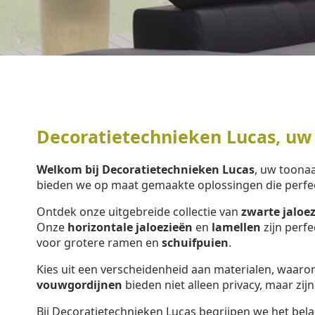
Decoratietechnieken Lucas, uw
Welkom bij Decoratietechnieken Lucas
, uw toon
bieden we op maat gemaakte oplossingen die perfe
Ontdek onze uitgebreide collectie van
zwarte jaloe
Onze
horizontale jaloezieën
en
lamellen
zijn perf
voor grotere ramen en
schuifpuien
.
Kies uit een verscheidenheid aan materialen, waar
vouwgordijnen
bieden niet alleen privacy, maar zijn
Bij Decoratietechnieken Lucas begrijpen we het bela