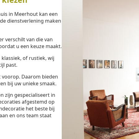
huis in Meerhout kan een
eide dienstverlening maken
 verschilt van die van
oordat u een keuze maakt.
lassiek, of rustiek, wij
jl past.
t voorop. Daarom bieden
en bij uw unieke smaak.
zijn gespecialiseert in
ecoraties afgestemd op
decoratie het beste bij
aan en ons team staat