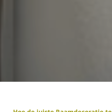
Hoe de juiste Raamdecoratie te