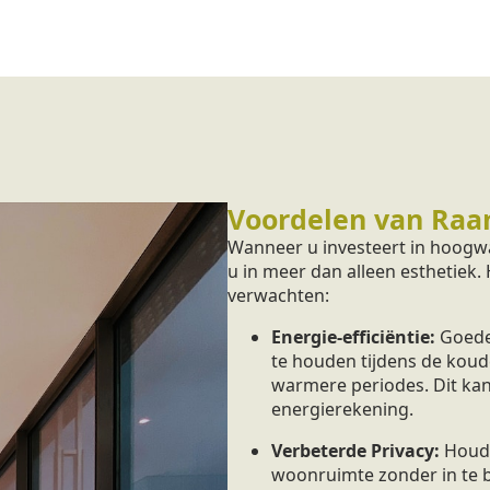
Voordelen van Raa
Wanneer u investeert in hoogw
u in meer dan alleen esthetiek.
verwachten:
Energie-efficiëntie:
Goede
te houden tijdens de koud
warmere periodes. Dit kan
energierekening.
Verbeterde Privacy:
Houd 
woonruimte zonder in te bo