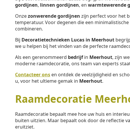
gordijnen
,
linnen gordijnen
, en
warmtewerende g
Onze
zonwerende gordijnen
zijn perfect voor het 
temperatuur. Voor degenen die een minimalistische s
combineren.
Bij
Decoratietechnieken Lucas in Meerhout
begrij
we u helpen bij het vinden van de perfecte raamdec
Als een gerenommeerd
bedrijf
in
Meerhout
, zijn w
moderne raamdecoratie, ons team van experts staat 
Contacteer ons
en ontdek de veelzijdigheid en sch
u, voor het ultieme gemak in
Meerhout
.
Raamdecoratie Meerh
Raamdecoratie bepaalt mee hoe uw huis en interieu
buiten uitzien. Maar bepaalt ook door de reflectie va
eruitziet.