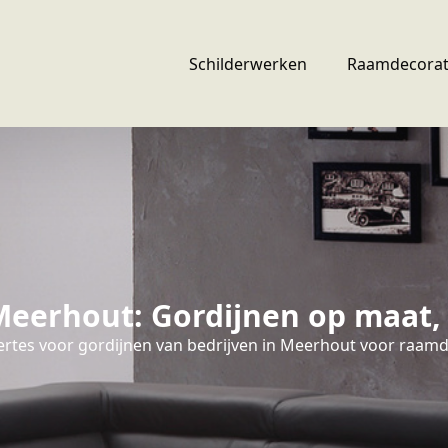
Schilderwerken
Raamdecorat
eerhout: Gordijnen op maat, s
ertes voor gordijnen van bedrijven in Meerhout voor raamd