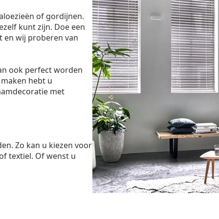
aloezieën of gordijnen.
ezelf kunt zijn. Doe een
 en wij proberen van
dan ook perfect worden
 maken hebt u
raamdecoratie met
den. Zo kan u kiezen voor
of textiel. Of wenst u