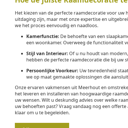
Het kiezen van de perfecte raamdecoratie voor uw 
uitdaging zijn, maar met onze expertise en uitgebr
we het proces eenvoudig en naadloos.
Kamerfunctie:
De behoefte van een slaapkamer
een woonkamer. Overweeg de functionaliteit v
Stijl van Interieur:
Of u nu houdt van modern, k
hebben de perfecte raamdecoratie die bij uw sti
Persoonlijke Voorkeur:
Uw tevredenheid staa
we op maat gemaakte oplossingen die aansluit
Onze ervaren vakmensen uit Meerhout en omstreken 
het leveren en installeren van hoogwaardige raamd
uw wensen. Wilt u deskundig advies over welke raam
uw behoeften past? Vraag vandaag nog een offerte 
klaar om u te begeleiden.