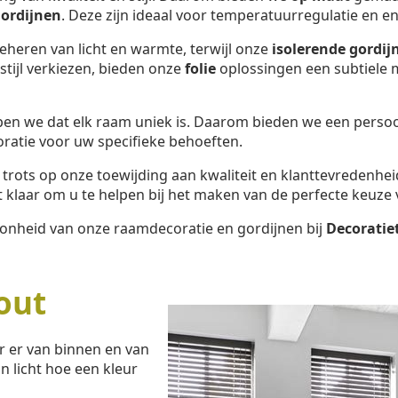
ordijnen
. Deze zijn ideaal voor temperatuurregulatie en en
beheren van licht en warmte, terwijl onze
isolerende gordij
tijl verkiezen, bieden onze
folie
oplossingen een subtiele m
pen we dat elk raam uniek is. Daarom bieden we een perso
oratie voor uw specifieke behoeften.
e trots op onze toewijding aan kwaliteit en klanttevredenhei
klaar om u te helpen bij het maken van de perfecte keuze 
oonheid van onze raamdecoratie en gordijnen bij
Decoratie
out
r er van binnen en van
n licht hoe een kleur