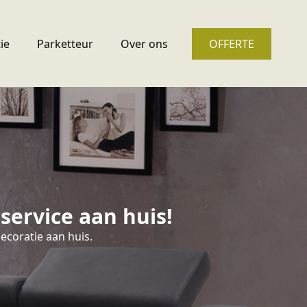
ie
Parketteur
Over ons
OFFERTE
ervice aan huis!
ecoratie aan huis.