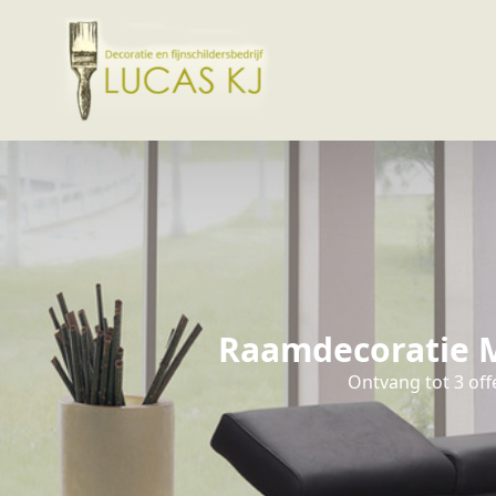
Raamdecoratie M
Ontvang tot 3 off