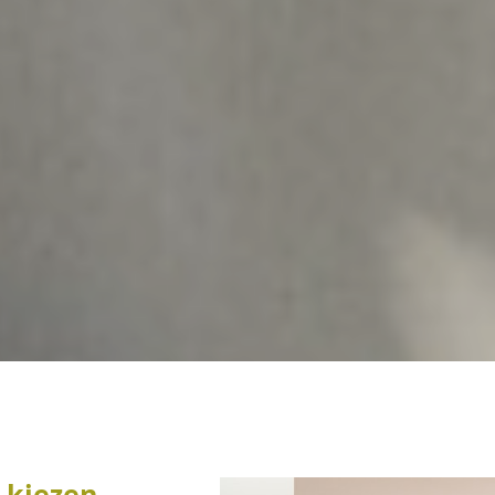
 kiezen