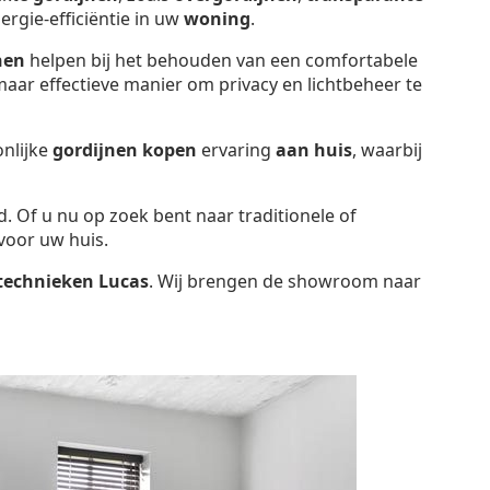
ergie-efficiëntie in uw
woning
.
nen
helpen bij het behouden van een comfortabele
aar effectieve manier om privacy en lichtbeheer te
onlijke
gordijnen kopen
ervaring
aan huis
, waarbij
d. Of u nu op zoek bent naar traditionele of
voor uw huis.
technieken Lucas
. Wij brengen de showroom naar