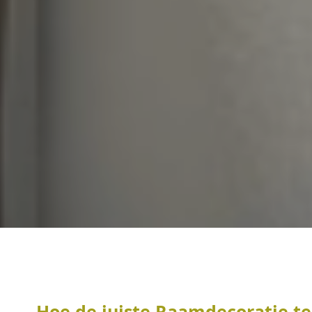
Hoe de juiste Raamdecoratie te