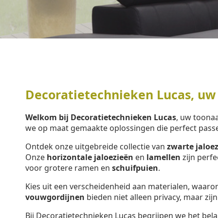
Decoratietechnieken Lucas, uw
Welkom bij Decoratietechnieken Lucas
, uw toon
we op maat gemaakte oplossingen die perfect pass
Ontdek onze uitgebreide collectie van
zwarte jaloe
Onze
horizontale jaloezieën
en
lamellen
zijn perf
voor grotere ramen en
schuifpuien
.
Kies uit een verscheidenheid aan materialen, waar
vouwgordijnen
bieden niet alleen privacy, maar zijn
Bij Decoratietechnieken Lucas begrijpen we het bela