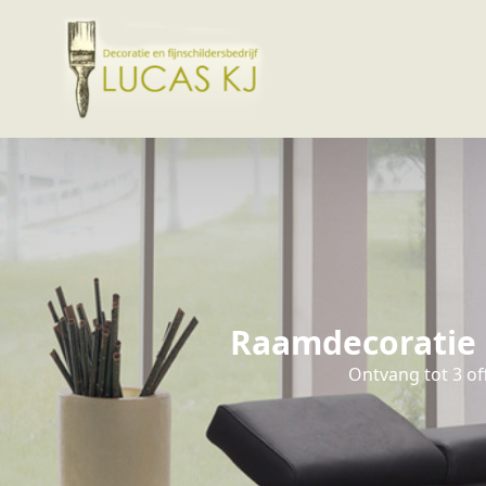
Raamdecoratie M
Ontvang tot 3 of