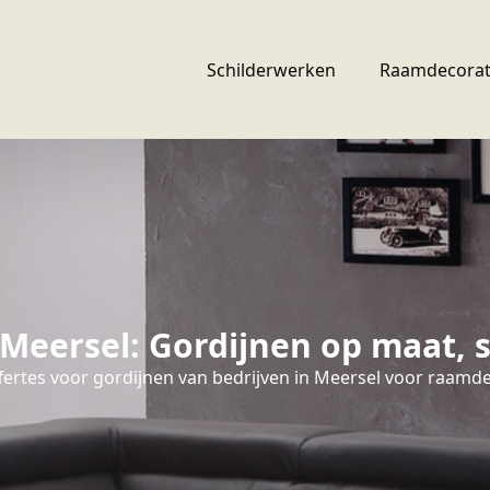
Schilderwerken
Raamdecorat
eersel: Gordijnen op maat, s
fertes voor gordijnen van bedrijven in Meersel voor raamde