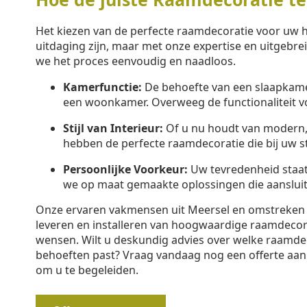
Het kiezen van de perfecte raamdecoratie voor uw h
uitdaging zijn, maar met onze expertise en uitgebr
we het proces eenvoudig en naadloos.
Kamerfunctie:
De behoefte van een slaapkamer
een woonkamer. Overweeg de functionaliteit v
Stijl van Interieur:
Of u nu houdt van modern, k
hebben de perfecte raamdecoratie die bij uw sti
Persoonlijke Voorkeur:
Uw tevredenheid staa
we op maat gemaakte oplossingen die aansluit
Onze ervaren vakmensen uit Meersel en omstreken zi
leveren en installeren van hoogwaardige raamdeco
wensen. Wilt u deskundig advies over welke raamdec
behoeften past? Vraag vandaag nog een offerte aan 
om u te begeleiden.