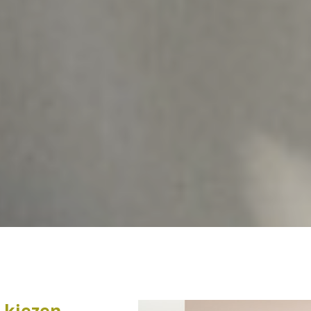
 kiezen