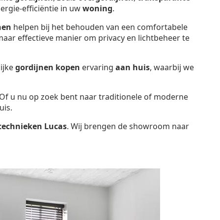
ergie-efficiëntie in uw
woning
.
nen
helpen bij het behouden van een comfortabele
aar effectieve manier om privacy en lichtbeheer te
ijke
gordijnen kopen
ervaring
aan huis
, waarbij we
. Of u nu op zoek bent naar traditionele of moderne
uis.
technieken Lucas
. Wij brengen de showroom naar