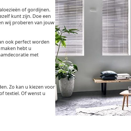
aloezieën of gordijnen.
ezelf kunt zijn. Doe een
en wij proberen van jouw
dan ook perfect worden
 maken hebt u
raamdecoratie met
den. Zo kan u kiezen voor
of textiel. Of wenst u