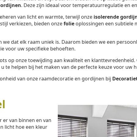
ordijnen
. Deze zijn ideaal voor temperatuurregulatie en en
beheren van licht en warmte, terwijl onze
isolerende gordij
tijl verkiezen, bieden onze
folie
oplossingen een subtiele m
n we dat elk raam uniek is. Daarom bieden we een persoonl
ie voor uw specifieke behoeften.
trots op onze toewijding aan kwaliteit en klanttevredenheid
u te helpen bij het maken van de perfecte keuze voor uw h
oonheid van onze raamdecoratie en gordijnen bij
Decoratie
l
r er van binnen en van
n licht hoe een kleur