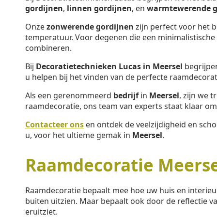
gordijnen
,
linnen gordijnen
, en
warmtewerende g
Onze
zonwerende gordijnen
zijn perfect voor het 
temperatuur. Voor degenen die een minimalistische s
combineren.
Bij
Decoratietechnieken Lucas in Meersel
begrijpe
u helpen bij het vinden van de perfecte raamdecorat
Als een gerenommeerd
bedrijf
in
Meersel
, zijn we 
raamdecoratie, ons team van experts staat klaar om 
Contacteer ons
en ontdek de veelzijdigheid en sch
u, voor het ultieme gemak in
Meersel
.
Raamdecoratie Meerse
Raamdecoratie bepaalt mee hoe uw huis en interieu
buiten uitzien. Maar bepaalt ook door de reflectie va
eruitziet.