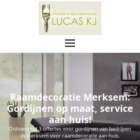
Raamdecoratie Merksem:
Gordijnen op maat, service
aan huis!
Ontvang tot 3 offertes voor gordijnen van bedrijven
in Merksem voor raamdecoratie aan huis.