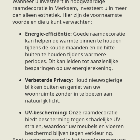
Wanneer u investeert in hoogwaardige
raamdecoratie in Merksem, investeert u in meer
dan alleen esthetiek. Hier zijn de voornaamste
voordelen die u kunt verwachten:
Energie-efficiëntie:
Goede raamdecoratie
kan helpen de warmte binnen te houden
tijdens de koude maanden en de hitte
buiten te houden tijdens warmere
periodes. Dit kan leiden tot aanzienlijke
besparingen op uw energierekening.
Verbeterde Privacy:
Houd nieuwsgierige
blikken buiten en geniet van uw
woonruimte zonder in te boeten aan
natuurlijk licht.
UV-bescherming:
Onze raamdecoratie
biedt bescherming tegen schadelijke UV-
stralen, waardoor uw meubels en vloeren
beschermd blijven tegen verkleuring.
Bent u geïnteresseerd in het transformeren van