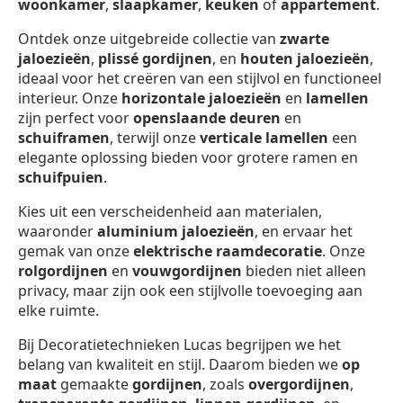
woonkamer
,
slaapkamer
,
keuken
of
appartement
.
Ontdek onze uitgebreide collectie van
zwarte
jaloezieën
,
plissé gordijnen
, en
houten jaloezieën
,
ideaal voor het creëren van een stijlvol en functioneel
interieur. Onze
horizontale jaloezieën
en
lamellen
zijn perfect voor
openslaande deuren
en
schuiframen
, terwijl onze
verticale lamellen
een
elegante oplossing bieden voor grotere ramen en
schuifpuien
.
Kies uit een verscheidenheid aan materialen,
waaronder
aluminium jaloezieën
, en ervaar het
gemak van onze
elektrische raamdecoratie
. Onze
rolgordijnen
en
vouwgordijnen
bieden niet alleen
privacy, maar zijn ook een stijlvolle toevoeging aan
elke ruimte.
Bij Decoratietechnieken Lucas begrijpen we het
belang van kwaliteit en stijl. Daarom bieden we
op
maat
gemaakte
gordijnen
, zoals
overgordijnen
,