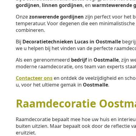
gordijnen
,
linnen gordijnen
, en
warmtewerende g
Onze
zonwerende gordijnen
zijn perfect voor het 
temperatuur. Voor degenen die een minimalistische s
combineren.
Bij
Decoratietechnieken Lucas in Oostmalle
begrij
we u helpen bij het vinden van de perfecte raamdec
Als een gerenommeerd
bedrijf
in
Oostmalle
, zijn 
moderne raamdecoratie, ons team van experts staat 
Contacteer ons
en ontdek de veelzijdigheid en sch
u, voor het ultieme gemak in
Oostmalle
.
Raamdecoratie Oostma
Raamdecoratie bepaalt mee hoe uw huis en interieu
buiten uitzien. Maar bepaalt ook door de reflectie va
eruitziet.