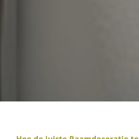
Hoe de juiste Raamdecoratie te