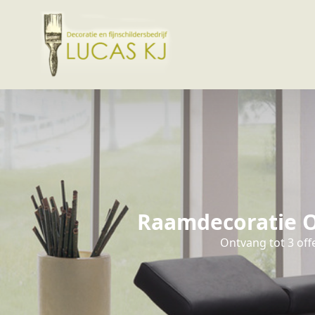
Raamdecoratie Oo
Ontvang tot 3 off