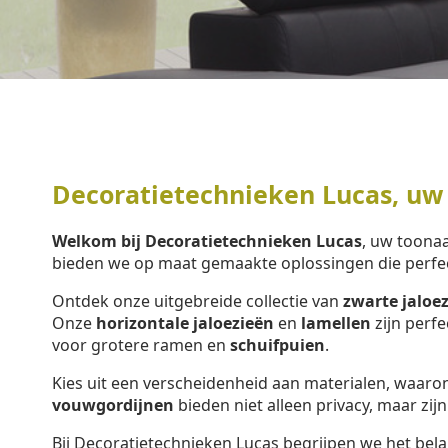
Decoratietechnieken Lucas, uw
Welkom bij Decoratietechnieken Lucas
, uw toon
bieden we op maat gemaakte oplossingen die perfe
Ontdek onze uitgebreide collectie van
zwarte jaloe
Onze
horizontale jaloezieën
en
lamellen
zijn perf
voor grotere ramen en
schuifpuien
.
Kies uit een verscheidenheid aan materialen, waar
vouwgordijnen
bieden niet alleen privacy, maar zijn
Bij Decoratietechnieken Lucas begrijpen we het bela