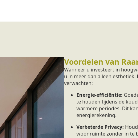
Voordelen van Raa
Wanneer u investeert in hoogwa
u in meer dan alleen esthetiek.
verwachten:
Energie-efficiëntie:
Goede
te houden tijdens de koud
warmere periodes. Dit kan
energierekening.
Verbeterde Privacy:
Houd 
woonruimte zonder in te bo