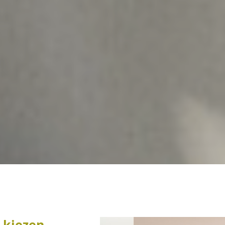
 kiezen