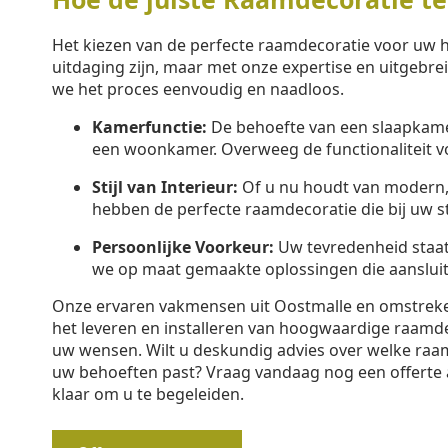
Het kiezen van de perfecte raamdecoratie voor uw h
uitdaging zijn, maar met onze expertise en uitgebr
we het proces eenvoudig en naadloos.
Kamerfunctie:
De behoefte van een slaapkamer
een woonkamer. Overweeg de functionaliteit v
Stijl van Interieur:
Of u nu houdt van modern, k
hebben de perfecte raamdecoratie die bij uw sti
Persoonlijke Voorkeur:
Uw tevredenheid staa
we op maat gemaakte oplossingen die aansluit
Onze ervaren vakmensen uit Oostmalle en omstreken 
het leveren en installeren van hoogwaardige raamd
uw wensen. Wilt u deskundig advies over welke raam
uw behoeften past? Vraag vandaag nog een offerte 
klaar om u te begeleiden.