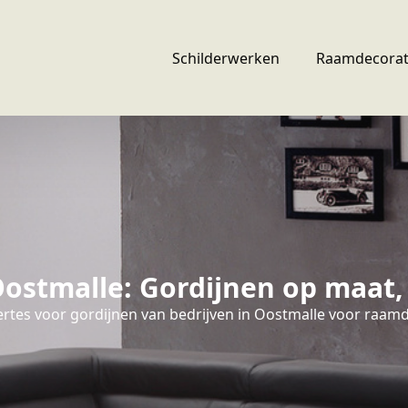
Schilderwerken
Raamdecorat
stmalle: Gordijnen op maat, 
ertes voor gordijnen van bedrijven in Oostmalle voor raamd