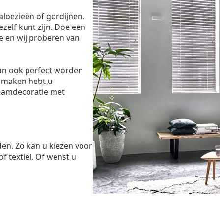
aloezieën of gordijnen.
ezelf kunt zijn. Doe een
e en wij proberen van
dan ook perfect worden
 maken hebt u
raamdecoratie met
den. Zo kan u kiezen voor
of textiel. Of wenst u