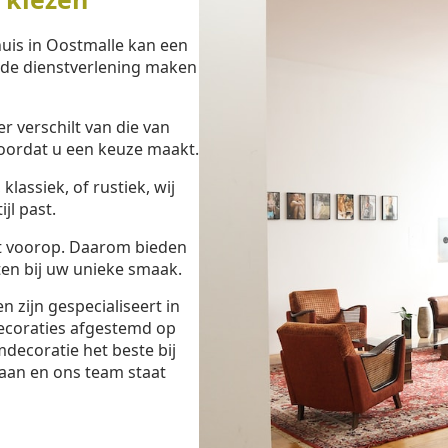
uis in Oostmalle kan een
eide dienstverlening maken
 verschilt van die van
oordat u een keuze maakt.
lassiek, of rustiek, wij
jl past.
t voorop. Daarom bieden
en bij uw unieke smaak.
zijn gespecialiseert in
ecoraties afgestemd op
decoratie het beste bij
aan en ons team staat