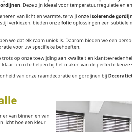
ordijnen
. Deze zijn ideaal voor temperatuurregulatie en en
beheren van licht en warmte, terwijl onze
isolerende gordij
tijl verkiezen, bieden onze
folie
oplossingen een subtiele m
pen we dat elk raam uniek is. Daarom bieden we een perso
oratie voor uw specifieke behoeften.
we trots op onze toewijding aan kwaliteit en klanttevredenhe
klaar om u te helpen bij het maken van de perfecte keuze 
oonheid van onze raamdecoratie en gordijnen bij
Decoratie
lle
r er van binnen en van
n licht hoe een kleur