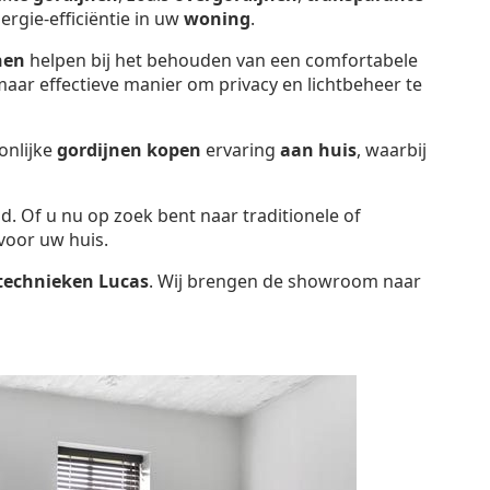
ergie-efficiëntie in uw
woning
.
nen
helpen bij het behouden van een comfortabele
aar effectieve manier om privacy en lichtbeheer te
onlijke
gordijnen kopen
ervaring
aan huis
, waarbij
id. Of u nu op zoek bent naar traditionele of
voor uw huis.
technieken Lucas
. Wij brengen de showroom naar