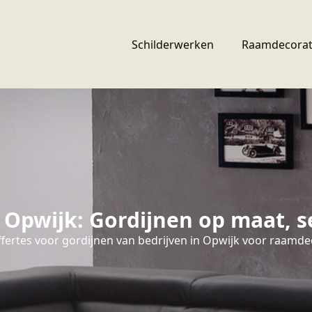
Schilderwerken
Raamdecorat
Opwijk: Gordijnen op maat, se
ffertes voor gordijnen van bedrijven in Opwijk voor raamdec