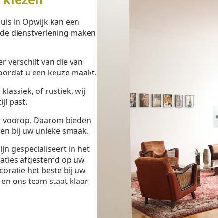
uis in Opwijk kan een
eide dienstverlening maken
 verschilt van die van
oordat u een keuze maakt.
lassiek, of rustiek, wij
jl past.
t voorop. Daarom bieden
en bij uw unieke smaak.
n gespecialiseert in het
raties afgestemd op uw
oratie het beste bij uw
en ons team staat klaar