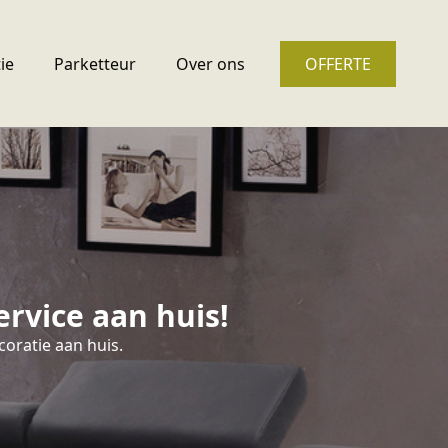
ie
Parketteur
Over ons
OFFERTE
rvice aan huis!
oratie aan huis.