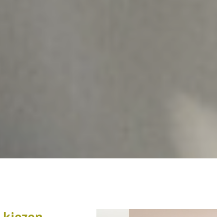
 kiezen