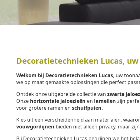
Decoratietechnieken Lucas, uw
Welkom bij Decoratietechnieken Lucas
, uw toon
we op maat gemaakte oplossingen die perfect pass
Ontdek onze uitgebreide collectie van
zwarte jaloe
Onze
horizontale jaloezieën
en
lamellen
zijn perf
voor grotere ramen en
schuifpuien
.
Kies uit een verscheidenheid aan materialen, waar
vouwgordijnen
bieden niet alleen privacy, maar zijn
Bij Decoratietechnieken Lucas begrijpen we het bela