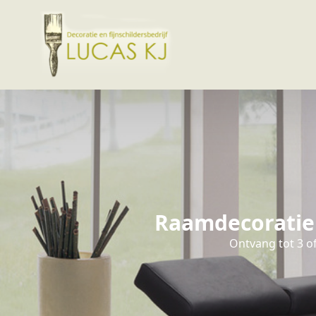
Raamdecoratie 
Ontvang tot 3 o