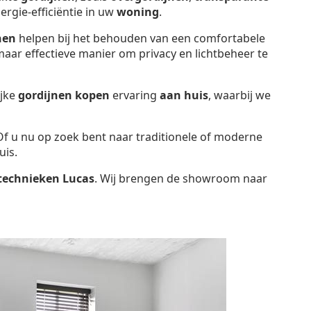
ergie-efficiëntie in uw
woning
.
nen
helpen bij het behouden van een comfortabele
aar effectieve manier om privacy en lichtbeheer te
ijke
gordijnen kopen
ervaring
aan huis
, waarbij we
 Of u nu op zoek bent naar traditionele of moderne
uis.
technieken Lucas
. Wij brengen de showroom naar