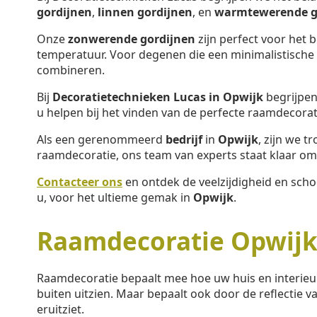
gordijnen
,
linnen gordijnen
, en
warmtewerende g
Onze
zonwerende gordijnen
zijn perfect voor het 
temperatuur. Voor degenen die een minimalistische s
combineren.
Bij
Decoratietechnieken Lucas in Opwijk
begrijpen
u helpen bij het vinden van de perfecte raamdecorat
Als een gerenommeerd
bedrijf
in
Opwijk
, zijn we 
raamdecoratie, ons team van experts staat klaar om 
Contacteer ons
en ontdek de veelzijdigheid en sch
u, voor het ultieme gemak in
Opwijk
.
Raamdecoratie Opwij
Raamdecoratie bepaalt mee hoe uw huis en interieu
buiten uitzien. Maar bepaalt ook door de reflectie va
eruitziet.