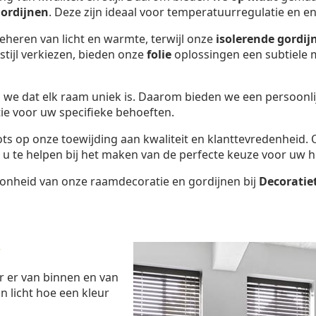
ordijnen
. Deze zijn ideaal voor temperatuurregulatie en en
beheren van licht en warmte, terwijl onze
isolerende gordij
tijl verkiezen, bieden onze
folie
oplossingen een subtiele m
 we dat elk raam uniek is. Daarom bieden we een persoonl
ie voor uw specifieke behoeften.
trots op onze toewijding aan kwaliteit en klanttevredenheid.
u te helpen bij het maken van de perfecte keuze voor uw h
oonheid van onze raamdecoratie en gordijnen bij
Decoratie
k
r er van binnen en van
n licht hoe een kleur