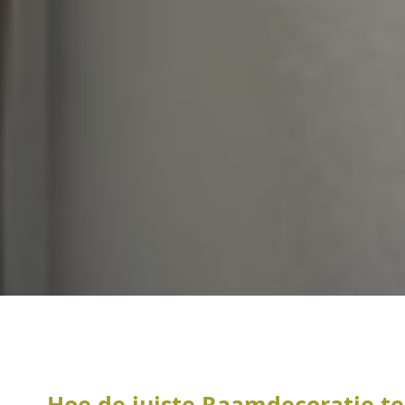
Hoe de juiste Raamdecoratie te