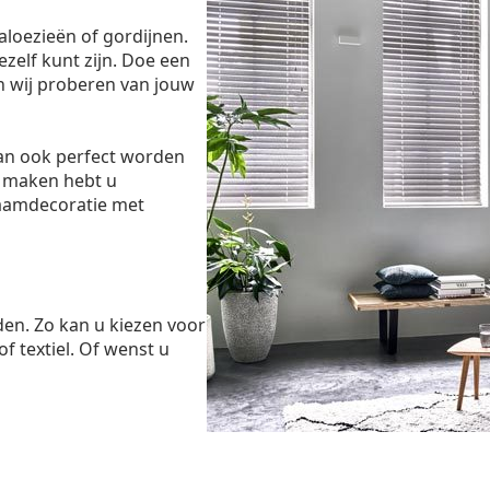
aloezieën of gordijnen.
ezelf kunt zijn. Doe een
n wij proberen van jouw
dan ook perfect worden
 maken hebt u
raamdecoratie met
den. Zo kan u kiezen voor
of textiel. Of wenst u