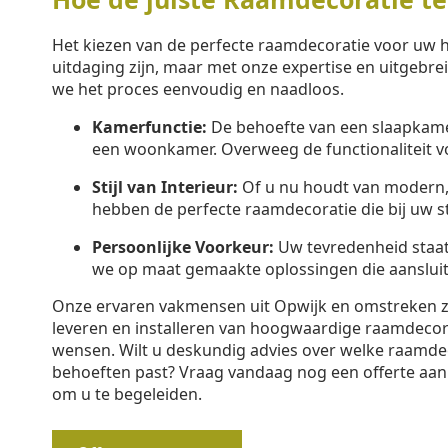
Het kiezen van de perfecte raamdecoratie voor uw h
uitdaging zijn, maar met onze expertise en uitgebr
we het proces eenvoudig en naadloos.
Kamerfunctie:
De behoefte van een slaapkamer
een woonkamer. Overweeg de functionaliteit v
Stijl van Interieur:
Of u nu houdt van modern, k
hebben de perfecte raamdecoratie die bij uw sti
Persoonlijke Voorkeur:
Uw tevredenheid staa
we op maat gemaakte oplossingen die aansluit
Onze ervaren vakmensen uit Opwijk en omstreken zij
leveren en installeren van hoogwaardige raamdeco
wensen. Wilt u deskundig advies over welke raamdec
behoeften past? Vraag vandaag nog een offerte aan 
om u te begeleiden.