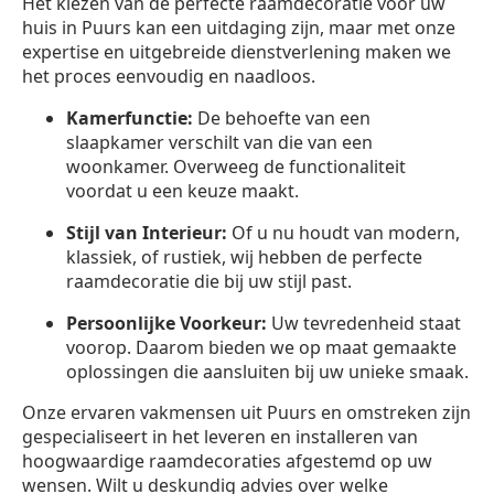
Het kiezen van de perfecte raamdecoratie voor uw
huis in Puurs kan een uitdaging zijn, maar met onze
expertise en uitgebreide dienstverlening maken we
het proces eenvoudig en naadloos.
Kamerfunctie:
De behoefte van een
slaapkamer verschilt van die van een
woonkamer. Overweeg de functionaliteit
voordat u een keuze maakt.
Stijl van Interieur:
Of u nu houdt van modern,
klassiek, of rustiek, wij hebben de perfecte
raamdecoratie die bij uw stijl past.
Persoonlijke Voorkeur:
Uw tevredenheid staat
voorop. Daarom bieden we op maat gemaakte
oplossingen die aansluiten bij uw unieke smaak.
Onze ervaren vakmensen uit Puurs en omstreken zijn
gespecialiseert in het leveren en installeren van
hoogwaardige raamdecoraties afgestemd op uw
wensen. Wilt u deskundig advies over welke