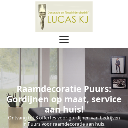
Raamdecoratie Puurs:
Gordijnen op maat, service
aan huis!
Ontvang tot 3 offertes voor gordijnen van bedrijven
in Puurs voor raamdecoratie aan huis.