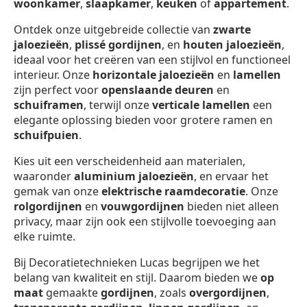
woonkamer
,
slaapkamer
,
keuken
of
appartement
.
Ontdek onze uitgebreide collectie van
zwarte
jaloezieën
,
plissé gordijnen
, en
houten jaloezieën
,
ideaal voor het creëren van een stijlvol en functioneel
interieur. Onze
horizontale jaloezieën
en
lamellen
zijn perfect voor
openslaande deuren
en
schuiframen
, terwijl onze
verticale lamellen
een
elegante oplossing bieden voor grotere ramen en
schuifpuien
.
Kies uit een verscheidenheid aan materialen,
waaronder
aluminium jaloezieën
, en ervaar het
gemak van onze
elektrische raamdecoratie
. Onze
rolgordijnen
en
vouwgordijnen
bieden niet alleen
privacy, maar zijn ook een stijlvolle toevoeging aan
elke ruimte.
Bij Decoratietechnieken Lucas begrijpen we het
belang van kwaliteit en stijl. Daarom bieden we
op
maat
gemaakte
gordijnen
, zoals
overgordijnen
,