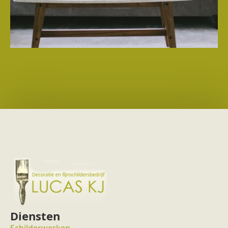
Diensten
Schilderwerken