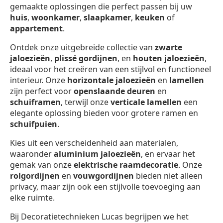
gemaakte oplossingen die perfect passen bij uw
huis
,
woonkamer
,
slaapkamer
,
keuken
of
appartement
.
Ontdek onze uitgebreide collectie van
zwarte
jaloezieën
,
plissé gordijnen
, en
houten jaloezieën
,
ideaal voor het creëren van een stijlvol en functioneel
interieur. Onze
horizontale jaloezieën
en
lamellen
zijn perfect voor
openslaande deuren
en
schuiframen
, terwijl onze
verticale lamellen
een
elegante oplossing bieden voor grotere ramen en
schuifpuien
.
Kies uit een verscheidenheid aan materialen,
waaronder
aluminium jaloezieën
, en ervaar het
gemak van onze
elektrische raamdecoratie
. Onze
rolgordijnen
en
vouwgordijnen
bieden niet alleen
privacy, maar zijn ook een stijlvolle toevoeging aan
elke ruimte.
Bij Decoratietechnieken Lucas begrijpen we het