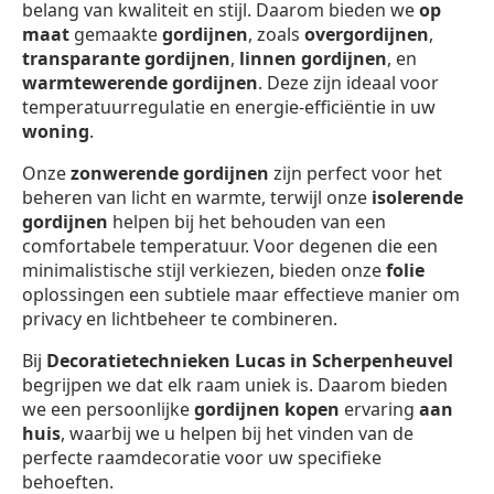
belang van kwaliteit en stijl. Daarom bieden we
op
maat
gemaakte
gordijnen
, zoals
overgordijnen
,
transparante gordijnen
,
linnen gordijnen
, en
warmtewerende gordijnen
. Deze zijn ideaal voor
temperatuurregulatie en energie-efficiëntie in uw
woning
.
Onze
zonwerende gordijnen
zijn perfect voor het
beheren van licht en warmte, terwijl onze
isolerende
gordijnen
helpen bij het behouden van een
comfortabele temperatuur. Voor degenen die een
minimalistische stijl verkiezen, bieden onze
folie
oplossingen een subtiele maar effectieve manier om
privacy en lichtbeheer te combineren.
Bij
Decoratietechnieken Lucas in Scherpenheuvel
begrijpen we dat elk raam uniek is. Daarom bieden
we een persoonlijke
gordijnen kopen
ervaring
aan
huis
, waarbij we u helpen bij het vinden van de
perfecte raamdecoratie voor uw specifieke
behoeften.