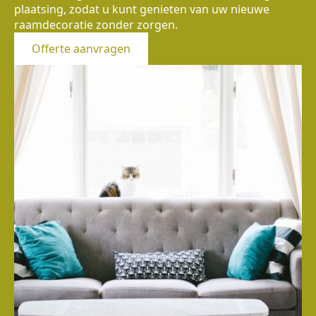
plaatsing, zodat u kunt genieten van uw nieuwe
raamdecoratie zonder zorgen.
Offerte aanvragen