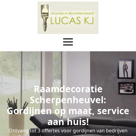
Raamdecoratie
Scherpenheuvel:
Gordijnen op maat, service
aan huis!
Ontvang tot 3 offertes voor gordijnen van bedrijven