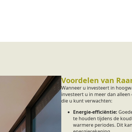
Voordelen van Raa
Wanneer u investeert in hoogw
investeert u in meer dan alleen
die u kunt verwachten:
Energie-efficiëntie:
Goede
te houden tijdens de koud
warmere periodes. Dit kan
energierekening.