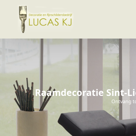
Raamdecoratie Sint-Li
Ontvang to