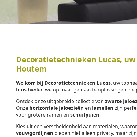
Decoratietechnieken Lucas, uw 
Houtem
Welkom bij Decoratietechnieken Lucas
, uw toon
huis
bieden we op maat gemaakte oplossingen die p
Ontdek onze uitgebreide collectie van
zwarte jaloe
Onze
horizontale jaloezieën
en
lamellen
zijn perf
voor grotere ramen en
schuifpuien
.
Kies uit een verscheidenheid aan materialen, waar
vouwgordijnen
bieden niet alleen privacy, maar zijn