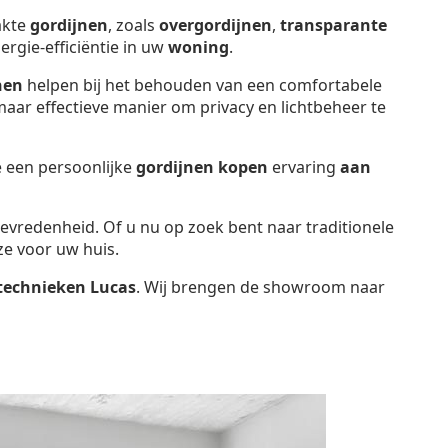
kte
gordijnen
, zoals
overgordijnen
,
transparante
ergie-efficiëntie in uw
woning
.
nen
helpen bij het behouden van een comfortabele
aar effectieve manier om privacy en lichtbeheer te
e een persoonlijke
gordijnen kopen
ervaring
aan
ttevredenheid. Of u nu op zoek bent naar traditionele
ze voor uw huis.
technieken Lucas
. Wij brengen de showroom naar