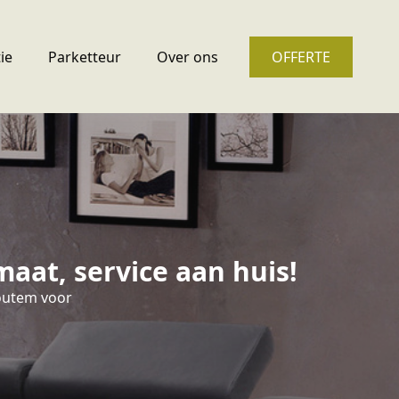
ie
Parketteur
Over ons
OFFERTE
aat, service aan huis!
Houtem voor