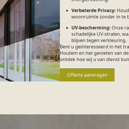
Verbeterde Privacy:
Houd 
woonruimte zonder in te bo
UV-bescherming:
Onze ra
schadelijke UV-stralen, 
blijven tegen verkleuring.
Bent u geïnteresseerd in het t
Houtem en het genieten van dez
ontdek hoe wij u van dienst kun
Offerte aanvragen