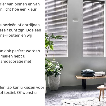
r er van binnen en van
n licht hoe een kleur
aloezieën of gordijnen.
ezelf kunt zijn. Doe een
ens-Houtem en wij
dan ook perfect worden
 maken hebt u
raamdecoratie met
den. Zo kan u kiezen voor
of textiel. Of wenst u