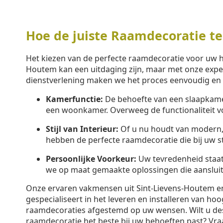
Hoe de juiste Raamdecoratie te
Het kiezen van de perfecte raamdecoratie voor uw hu
Houtem kan een uitdaging zijn, maar met onze exper
dienstverlening maken we het proces eenvoudig en
Kamerfunctie:
De behoefte van een slaapkamer
een woonkamer. Overweeg de functionaliteit v
Stijl van Interieur:
Of u nu houdt van modern, k
hebben de perfecte raamdecoratie die bij uw sti
Persoonlijke Voorkeur:
Uw tevredenheid staa
we op maat gemaakte oplossingen die aansluit
Onze ervaren vakmensen uit Sint-Lievens-Houtem e
gespecialiseert in het leveren en installeren van h
raamdecoraties afgestemd op uw wensen. Wilt u de
raamdecoratie het beste bij uw behoeften past? Vr