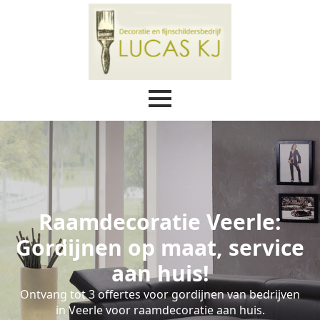
Raamdecoratie Veerle:
Gordijnen op maat, service
aan huis!
Ontvang tot 3 offertes voor gordijnen van bedrijven
in Veerle voor raamdecoratie aan huis.