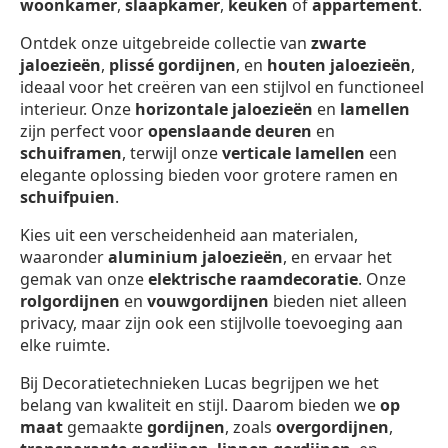
woonkamer
,
slaapkamer
,
keuken
of
appartement
.
Ontdek onze uitgebreide collectie van
zwarte
jaloezieën
,
plissé gordijnen
, en
houten jaloezieën
,
ideaal voor het creëren van een stijlvol en functioneel
interieur. Onze
horizontale jaloezieën
en
lamellen
zijn perfect voor
openslaande deuren
en
schuiframen
, terwijl onze
verticale lamellen
een
elegante oplossing bieden voor grotere ramen en
schuifpuien
.
Kies uit een verscheidenheid aan materialen,
waaronder
aluminium jaloezieën
, en ervaar het
gemak van onze
elektrische raamdecoratie
. Onze
rolgordijnen
en
vouwgordijnen
bieden niet alleen
privacy, maar zijn ook een stijlvolle toevoeging aan
elke ruimte.
Bij Decoratietechnieken Lucas begrijpen we het
belang van kwaliteit en stijl. Daarom bieden we
op
maat
gemaakte
gordijnen
, zoals
overgordijnen
,