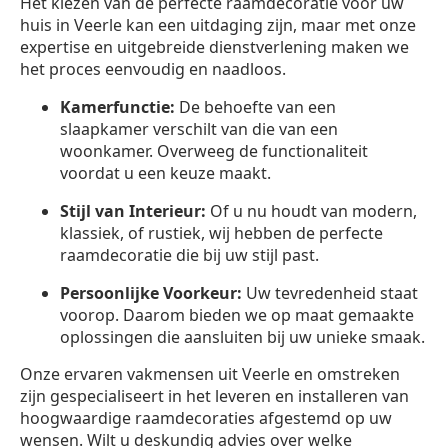
Het kiezen van de perfecte raamdecoratie voor uw
huis in Veerle kan een uitdaging zijn, maar met onze
expertise en uitgebreide dienstverlening maken we
het proces eenvoudig en naadloos.
Kamerfunctie:
De behoefte van een
slaapkamer verschilt van die van een
woonkamer. Overweeg de functionaliteit
voordat u een keuze maakt.
Stijl van Interieur:
Of u nu houdt van modern,
klassiek, of rustiek, wij hebben de perfecte
raamdecoratie die bij uw stijl past.
Persoonlijke Voorkeur:
Uw tevredenheid staat
voorop. Daarom bieden we op maat gemaakte
oplossingen die aansluiten bij uw unieke smaak.
Onze ervaren vakmensen uit Veerle en omstreken
zijn gespecialiseert in het leveren en installeren van
hoogwaardige raamdecoraties afgestemd op uw
wensen. Wilt u deskundig advies over welke