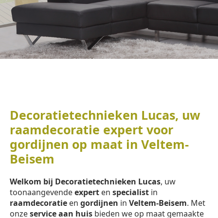
Decoratietechnieken Lucas, uw
raamdecoratie expert voor
gordijnen op maat in Veltem-
Beisem
Welkom bij Decoratietechnieken Lucas
, uw
toonaangevende
expert
en
specialist
in
raamdecoratie
en
gordijnen
in
Veltem-Beisem
. Met
onze
service aan huis
bieden we op maat gemaakte