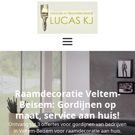
Raamdecoratie Veltem-
Beisem: Gordijnen op
maat, service aan huis!
Ontvang tot 3 offertes voor gordijnen van bedrijven
in Veltem-Beisem voor raamdecoratie aan huis.