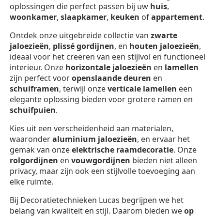
oplossingen die perfect passen bij uw
huis
,
woonkamer
,
slaapkamer
,
keuken
of
appartement
.
Ontdek onze uitgebreide collectie van
zwarte
jaloezieën
,
plissé gordijnen
, en
houten jaloezieën
,
ideaal voor het creëren van een stijlvol en functioneel
interieur. Onze
horizontale jaloezieën
en
lamellen
zijn perfect voor
openslaande deuren
en
schuiframen
, terwijl onze
verticale lamellen
een
elegante oplossing bieden voor grotere ramen en
schuifpuien
.
Kies uit een verscheidenheid aan materialen,
waaronder
aluminium jaloezieën
, en ervaar het
gemak van onze
elektrische raamdecoratie
. Onze
rolgordijnen
en
vouwgordijnen
bieden niet alleen
privacy, maar zijn ook een stijlvolle toevoeging aan
elke ruimte.
Bij Decoratietechnieken Lucas begrijpen we het
belang van kwaliteit en stijl. Daarom bieden we
op