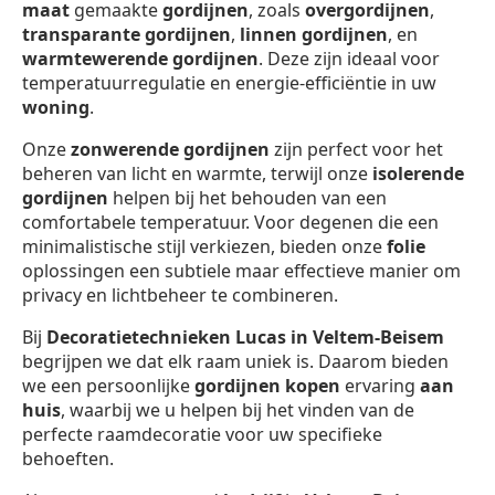
maat
gemaakte
gordijnen
, zoals
overgordijnen
,
transparante gordijnen
,
linnen gordijnen
, en
warmtewerende gordijnen
. Deze zijn ideaal voor
temperatuurregulatie en energie-efficiëntie in uw
woning
.
Onze
zonwerende gordijnen
zijn perfect voor het
beheren van licht en warmte, terwijl onze
isolerende
gordijnen
helpen bij het behouden van een
comfortabele temperatuur. Voor degenen die een
minimalistische stijl verkiezen, bieden onze
folie
oplossingen een subtiele maar effectieve manier om
privacy en lichtbeheer te combineren.
Bij
Decoratietechnieken Lucas in Veltem-Beisem
begrijpen we dat elk raam uniek is. Daarom bieden
we een persoonlijke
gordijnen kopen
ervaring
aan
huis
, waarbij we u helpen bij het vinden van de
perfecte raamdecoratie voor uw specifieke
behoeften.