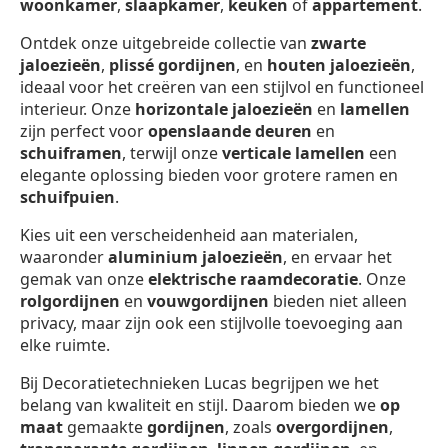
woonkamer
,
slaapkamer
,
keuken
of
appartement
.
Ontdek onze uitgebreide collectie van
zwarte
jaloezieën
,
plissé gordijnen
, en
houten jaloezieën
,
ideaal voor het creëren van een stijlvol en functioneel
interieur. Onze
horizontale jaloezieën
en
lamellen
zijn perfect voor
openslaande deuren
en
schuiframen
, terwijl onze
verticale lamellen
een
elegante oplossing bieden voor grotere ramen en
schuifpuien
.
Kies uit een verscheidenheid aan materialen,
waaronder
aluminium jaloezieën
, en ervaar het
gemak van onze
elektrische raamdecoratie
. Onze
rolgordijnen
en
vouwgordijnen
bieden niet alleen
privacy, maar zijn ook een stijlvolle toevoeging aan
elke ruimte.
Bij Decoratietechnieken Lucas begrijpen we het
belang van kwaliteit en stijl. Daarom bieden we
op
maat
gemaakte
gordijnen
, zoals
overgordijnen
,