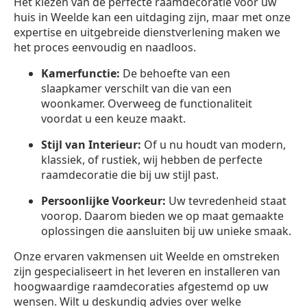
Het kiezen van de perfecte raamdecoratie voor uw
huis in Weelde kan een uitdaging zijn, maar met onze
expertise en uitgebreide dienstverlening maken we
het proces eenvoudig en naadloos.
Kamerfunctie:
De behoefte van een
slaapkamer verschilt van die van een
woonkamer. Overweeg de functionaliteit
voordat u een keuze maakt.
Stijl van Interieur:
Of u nu houdt van modern,
klassiek, of rustiek, wij hebben de perfecte
raamdecoratie die bij uw stijl past.
Persoonlijke Voorkeur:
Uw tevredenheid staat
voorop. Daarom bieden we op maat gemaakte
oplossingen die aansluiten bij uw unieke smaak.
Onze ervaren vakmensen uit Weelde en omstreken
zijn gespecialiseert in het leveren en installeren van
hoogwaardige raamdecoraties afgestemd op uw
wensen. Wilt u deskundig advies over welke