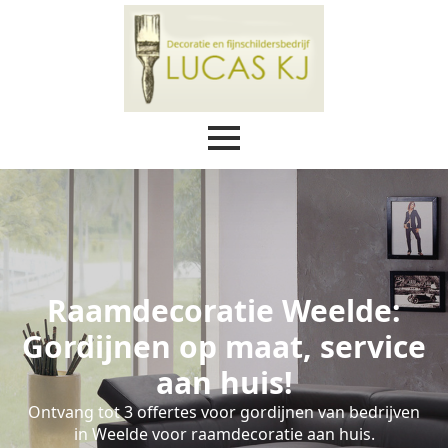
Raamdecoratie Weelde:
Gordijnen op maat, service
aan huis!
Ontvang tot 3 offertes voor gordijnen van bedrijven
in Weelde voor raamdecoratie aan huis.